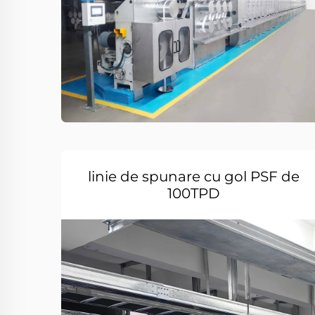
linie de spunare cu gol PSF de
100TPD