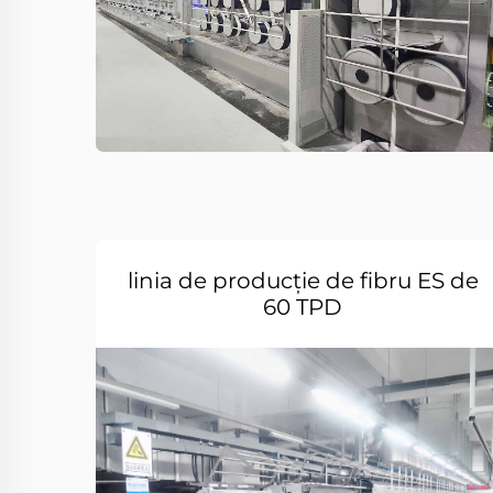
linia de producție de fibru ES de
60 TPD