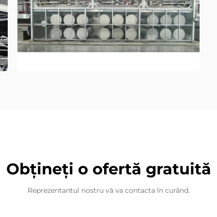
Obțineți o ofertă gratuită
Reprezentantul nostru vă va contacta în curând.