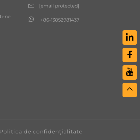
[email protected]
ți-ne
+86-13852981437
Politica de confidențialitate