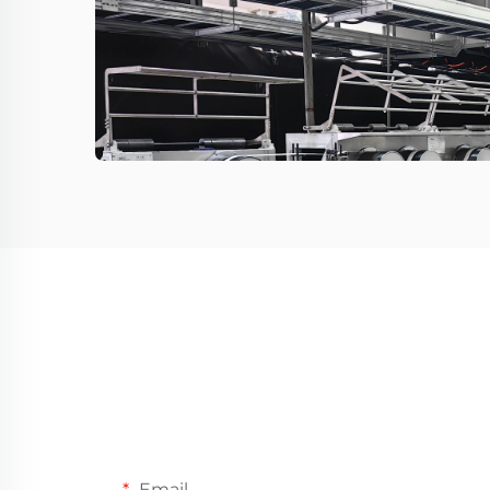
Email