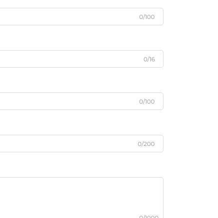
0/100
0/16
0/100
0/200
0/1000