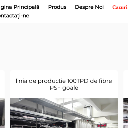
gina Principală
Produs
Despre Noi
Cazuri
ntactați-ne
linia de producție 100TPD de fibre
PSF goale