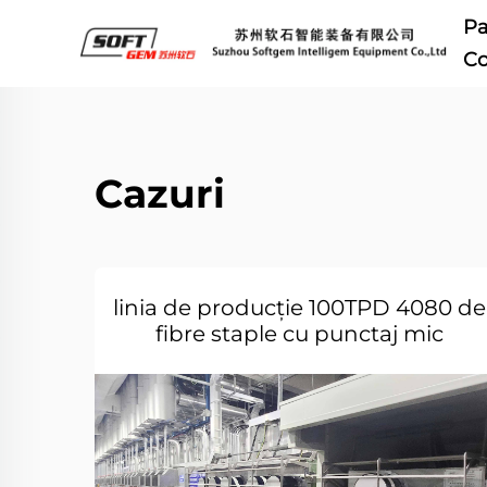
Pa
Co
Cazuri
linia de producție 100TPD 4080 de
fibre staple cu punctaj mic