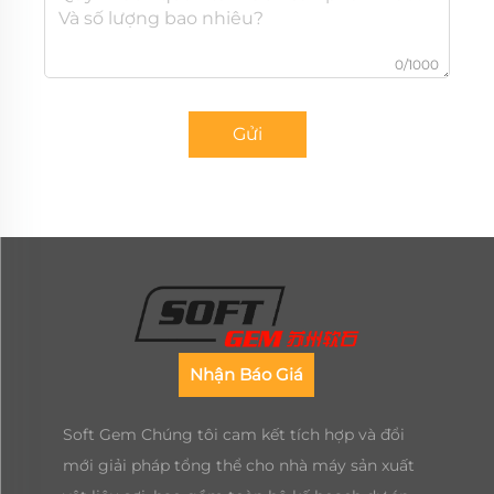
0/1000
Gửi
Nhận Báo Giá
Soft Gem Chúng tôi cam kết tích hợp và đổi
mới giải pháp tổng thể cho nhà máy sản xuất