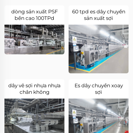
dòng sản xuất PSF
60 tpd es dây chuyền
bền cao 100TPd
sản xuất sợi
dây vẽ sợi nhựa nhựa
Es dây chuyền xoay
chân không
sợi