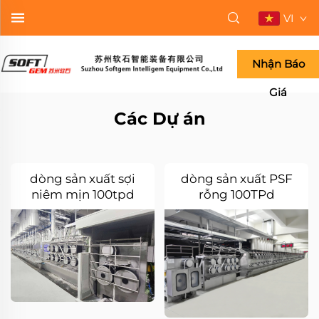
VI
Nhận Báo
Giá
Các Dự án
dòng sản xuất sợi
dòng sản xuất PSF
niêm mịn 100tpd
rỗng 100TPd
4080