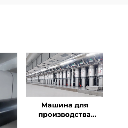
Машина для
производства
штапельного