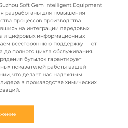
uzhou Soft Gem Intelligent Equipment
ния разработаны для повышения
ества процессов производства
ившись на интеграции передовых
а и цифровых информационных
ваем всестороннюю поддержку — от
а до полного цикла обслуживания.
прядения бутылок гарантирует
ных показателей работы вашей
нии, что делает нас надежным
 лидера в производстве химических
оваций.
ожение