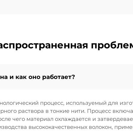
аспространенная пробле
на и как оно работает?
хнологический процесс, используемый для изго
рного раствора в тонкие нити. Процесс включ
осле чего материал охлаждается и затвердевает
изводства высококачественных волокон, прим