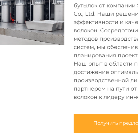
бутылок от компании S
Co., Ltd. Наши реше
эффективности и кач
волокон. Сосредоточ
методов производств
систем, мы обеспечи
планирования проект
Наш опыт в области 
достижение оптималь
производственной ли
партнером на пути от
волокон к лидеру инн
Получить предл