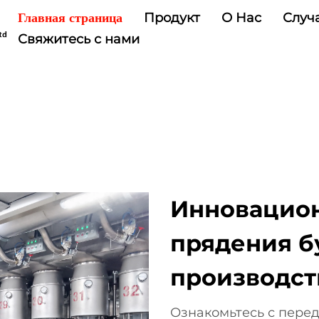
Продукт
О Нас
Случ
Главная страница
Свяжитесь с нами
Инновацио
прядения б
производст
Ознакомьтесь с пере