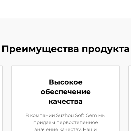
Преимущества продукта
Высокое
обеспечение
качества
В компании Suzhou Soft Gem мы
придаем первостепенное
значение качеству. Наши