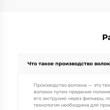
Р
Что такое производство волок
Производство волокна — это те
волокон путем прядения полиме
его экструзию через фильеры, п
технология необходима для про