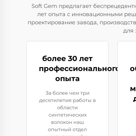
Soft Gem предлагает беспрецедент
лет опыта с инновационными реш
проектирование завода, производст
для 
более 30 лет
профессионального
о
опыта
м
За более чем три
десятилетия работы в
области
синтетических
волокон наш
опытный отдел