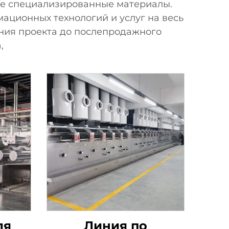
гие специализированные материалы.
ционных технологий и услуг на весь
ния проекта до послепродажного
,
ля
Линия по