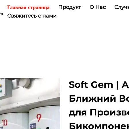
Продукт
О Нас
Случ
Главная страница
Свяжитесь с нами
Soft Gem | 
Ближний Во
для Произв
Бикомпонен