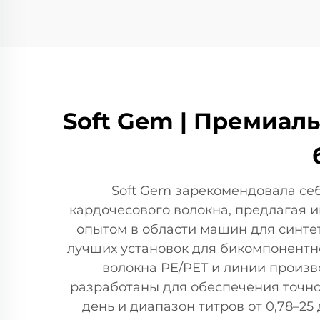
Soft Gem | Премиал
Soft Gem зарекомендовала се
кардочесового волокна, предлагая 
опытом в области машин для синте
лучших установок для бикомпонентн
волокна PE/PET и линии произв
разработаны для обеспечения точно
день и диапазон титров от 0,78–25