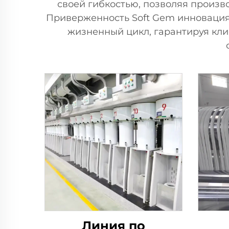
своей гибкостью, позволяя произв
Приверженность Soft Gem инновация
жизненный цикл, гарантируя кл
Линия по