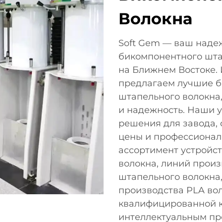
Волокна
Soft Gem — ваш наде
бикомпонентного шта
на Ближнем Востоке. 
предлагаем лучшие б
штапельного волокна
и надежность. Наши 
решения для завода,
цены и профессионал
ассортимент устройст
волокна, линий произ
штапельного волокна,
производства PLA во
квалифицированной к
интеллектуальным пр