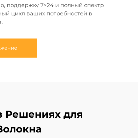
о, поддержку 7×24 и полный спектр
ный цикл ваших потребностей в
.
ожение
в Решениях для
Волокна