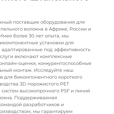
жный поставщик оборудования для
пельного волокна в Африке, России и
Имея более 30 лет опыта, мы
икомпонентные установки для
, адаптированные под эффективность
услуги включают комплексные
 онлайн-оценки, конкурентоспособные
ьный монтаж. Исследуйте наш
в для бикомпонентного короткого
водства 3D порожистого PET
 систем высокопрочного PSF и линий
локна. Поддерживаемая
омандой разработчиков и
оизводством, мы гарантируем