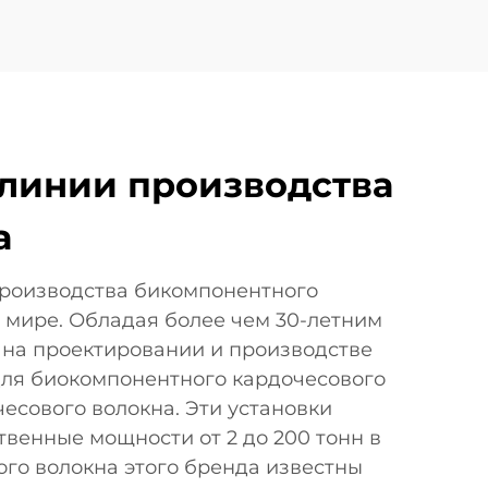
 линии производства
а
производства бикомпонентного
 мире. Обладая более чем 30-летним
 на проектировании и производстве
для биокомпонентного кардочесового
есового волокна. Эти установки
венные мощности от 2 до 200 тонн в
кого волокна этого бренда известны