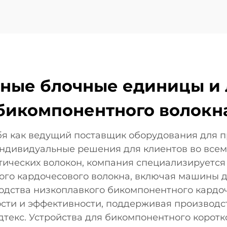
ьные блочные единицы и
бикомпонентного волокн
бя как ведущий поставщик оборудования для 
индивидуальные решения для клиентов во всем
тических волокон, компания специализируется
ого кардочесового волокна, включая машины 
одства низкоплавкого бикомпонентного кардоч
сти и эффективности, поддерживая производст
 дтекс. Устройства для бикомпонентного корот