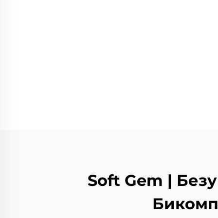
Soft Gem | Бе
Бикомп