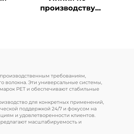
производству
полиэфирного
штапельного
волокна
м производственным требованиям,
 волокна. Эти универсальные системы,
х марок PET и обеспечивают стабильные
роизводство для конкретных применений,
ческой поддержкой 24/7 и фокусом на
циям и удовлетворенности клиентов.
предлагают масштабируемость и