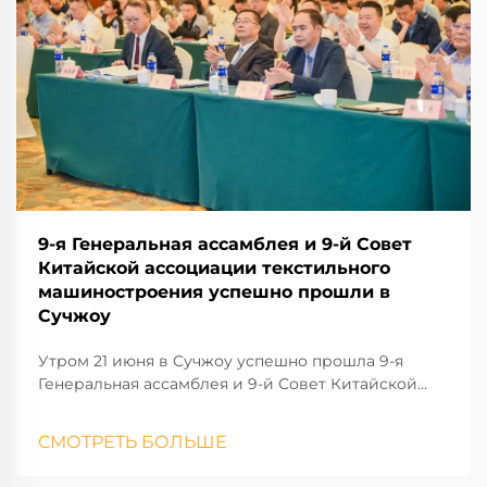
9-я Генеральная ассамблея и 9-й Совет
Китайской ассоциации текстильного
машиностроения успешно прошли в
Сучжоу
Утром 21 июня в Сучжоу успешно прошла 9-я
Генеральная ассамблея и 9-й Совет Китайской
ассоциации текстильного машиностроения. На
встрече присутствовали руководители
СМОТРЕТЬ БОЛЬШЕ
Китайской федерации текстильной
промышленности, Китайской ассоциации