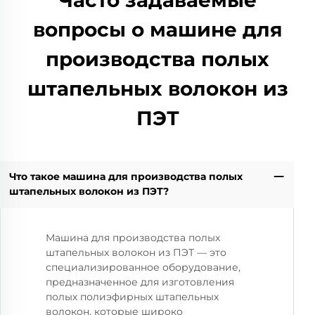
вопросы о машине для
производства полых
штапельных волокон из
ПЭТ
Что такое машина для производства полых
штапельных волокон из ПЭТ?
Машина для производства полых
штапельных волокон из ПЭТ — это
специализированное оборудование,
предназначенное для изготовления
полых полиэфирных штапельных
волокон, которые широко