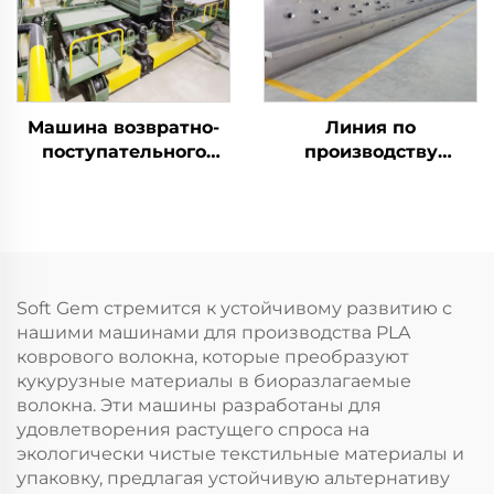
Машина возвратно-
Линия по
поступательного
производству
действия
полиэфирного
штапельного волокна
Soft Gem стремится к устойчивому развитию с
нашими машинами для производства PLA
коврового волокна, которые преобразуют
кукурузные материалы в биоразлагаемые
волокна. Эти машины разработаны для
удовлетворения растущего спроса на
экологически чистые текстильные материалы и
упаковку, предлагая устойчивую альтернативу