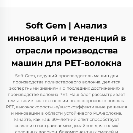
Soft Gem | Анализ
инноваций и тенденций в
отрасли производства
машин для PET-волокна
Soft Gem, ведущий производитель машин для
производства полиэстерового волокна, делится
экспертными знаниями о последних достижениях в
производстве волокна PET. Наш блог рассматривает
темы, такие как технологии высокопрочного волокна
PET, высокоскоростные/высокоэффективные решения
и инновации в области устойчивого PLA-волокна.
Узнайте, как наш 30+-летний опыт способствует
созданию настраиваемых дизайнов для полых/
сплошных волокон, бикомпонентных смесей и