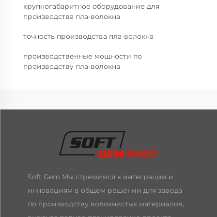
крупногабаритное оборудование для
производства пла-волокна
точность производства пла-волокна
производственные мощности по
производству пла-волокна
Soft Gem Мы стремимся к интеграции и
инновациям в общем решении для завода
по производству волокнистых материалов,