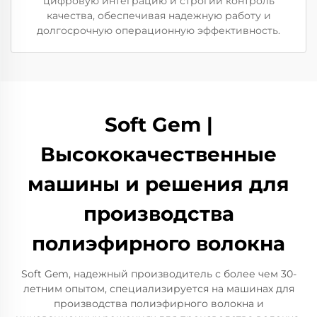
цифровую интеграцию и строгий контроль
качества, обеспечивая надежную работу и
долгосрочную операционную эффективность.
Soft Gem |
Высококачественные
машины и решения для
производства
полиэфирного волокна
Soft Gem, надежный производитель с более чем 30-
летним опытом, специализируется на машинах для
производства полиэфирного волокна и