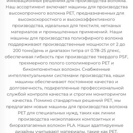
инновационных решениях для производства волокна.
Наш ассортимент включает машины для производства
высокопрочного волокна PET, предназначенных для
высокоскоростного и высокоэффективного
производства, идеальных для текстиля, нетканых
материалов и промышленных применений. Наши
машины для производства полиэфирного волокна
поддерживают производственные мощности от 2 до
200 тонн/день и диапазон титра от 0.78–25 дтекс,
обеспечивая гибкость при производстве твердого PSF,
трехмерного полого сополимерного PET и
бикомпонентных волокон. Снабженные
интеллектуальными системами производства, наши
машины обеспечивают постоянное качество и
долговечность, подкрепленные профессиональной
службой контроля качества и строгим мониторингом
качества. Помимо стандартных решений PET, мы
предлагаем новые машины для производства волокна
PET для специальных нужд, таких как линии
производства низкоплавких композитных и
биоразлагаемых волокон PLA. Наши адаптируемые
дизайны учитывают материалы, такие как PET,