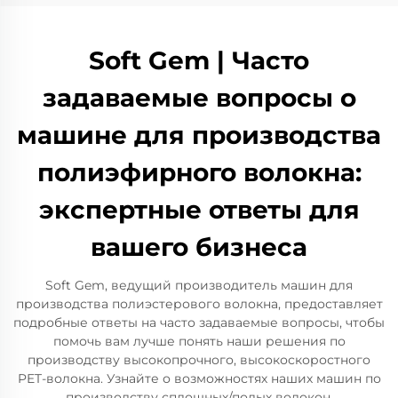
Soft Gem | Часто
задаваемые вопросы о
машине для производства
полиэфирного волокна:
экспертные ответы для
вашего бизнеса
Soft Gem, ведущий производитель машин для
производства полиэстерового волокна, предоставляет
подробные ответы на часто задаваемые вопросы, чтобы
помочь вам лучше понять наши решения по
производству высокопрочного, высокоскоростного
PET-волокна. Узнайте о возможностях наших машин по
производству сплошных/полых волокон,