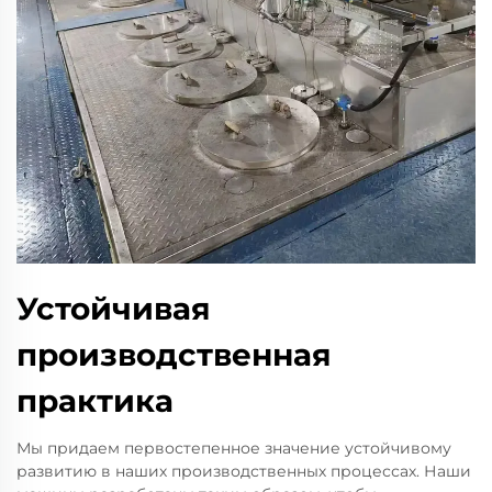
Устойчивая
производственная
практика
Мы придаем первостепенное значение устойчивому
развитию в наших производственных процессах. Наши