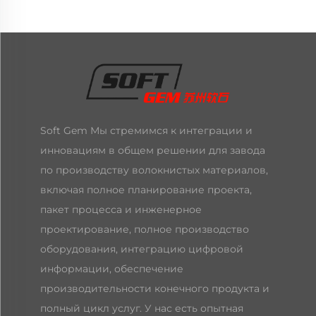
Soft Gem Мы стремимся к интеграции и
инновациям в общем решении для завода
по производству волокнистых материалов,
включая полное планирование проекта,
пакет процесса и инженерное
проектирование, полное производство
оборудования, интеграцию цифровой
информации, обеспечение
производительности конечного продукта и
полный цикл услуг. У нас есть опытная