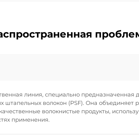
аспространенная пробле
твенная линия, специально предназначенная 
х штапельных волокон (PSF). Она объединяет 
качественные волокнистые продукты, использу
тях применения.