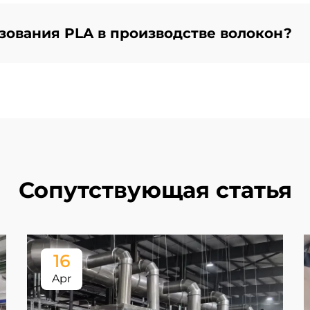
ования PLA в производстве волокон?
Сопутствующая статья
16
Apr