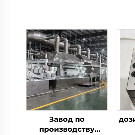
Завод по
доз
производству