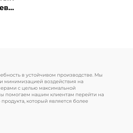
евой
лки
ребность в устойчивом производстве. Мы
 и минимизацией воздействия на
нерами с целью максимальной
Мы помогаем нашим клиентам перейти на
 продукта, который является более