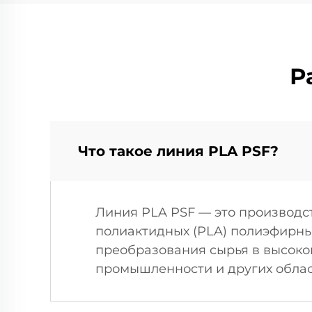
Р
Что такое линия PLA PSF?
Линия PLA PSF — это производс
полиактидных (PLA) полиэфирны
преобразования сырья в высоко
промышленности и других облас