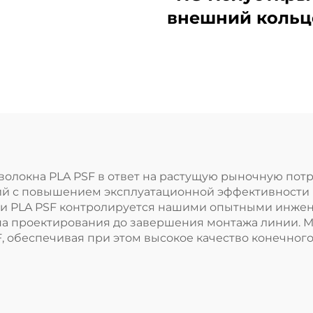
внешний кольц
поддув зака
волокна PLA PSF в ответ на растущую рыночную пот
ий с повышением эксплуатационной эффективности
ии PLA PSF контролируется нашими опытными инже
па проектирования до завершения монтажа линии. 
, обеспечивая при этом высокое качество конечного