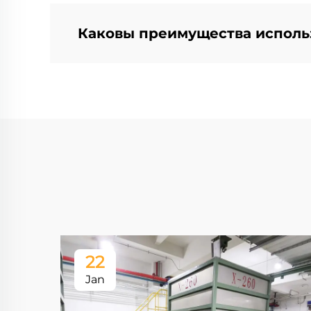
Каковы преимущества использ
22
Jan