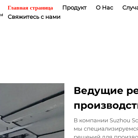
Продукт
О Нас
Случ
Главная страница
Свяжитесь с нами
Ведущие р
производст
В компании Suzhou Sof
мы специализируемся
решений для произво