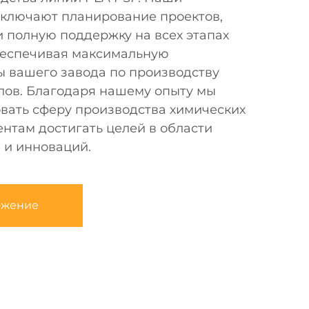
включают планирование проектов,
 полную поддержку на всех этапах
беспечивая максимальную
ы вашего завода по производству
лов. Благодаря нашему опыту мы
вать сферу производства химических
ентам достигать целей в области
 и инноваций.
ожение