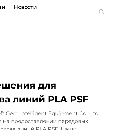
аи
Новости
ешения для
ва линий PLA PSF
t Gem Intelligent Equipment Co., Ltd.
 на предоставлении передовых
дства линий PLA PSF. Наши