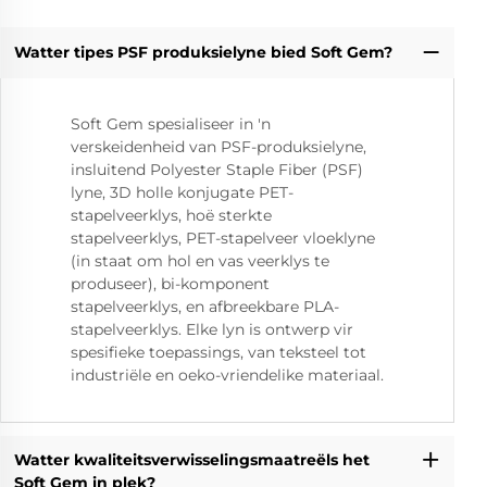
Watter tipes PSF produksielyne bied Soft Gem?
Soft Gem spesialiseer in 'n
verskeidenheid van PSF-produksielyne,
insluitend Polyester Staple Fiber (PSF)
lyne, 3D holle konjugate PET-
stapelveerklys, hoë sterkte
stapelveerklys, PET-stapelveer vloeklyne
(in staat om hol en vas veerklys te
produseer), bi-komponent
stapelveerklys, en afbreekbare PLA-
stapelveerklys. Elke lyn is ontwerp vir
spesifieke toepassings, van teksteel tot
industriële en oeko-vriendelike materiaal.
Watter kwaliteitsverwisselingsmaatreëls het
Soft Gem in plek?