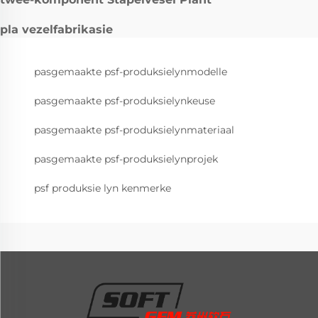
pla vezelfabrikasie
pasgemaakte psf-produksielynmodelle
pasgemaakte psf-produksielynkeuse
pasgemaakte psf-produksielynmateriaal
pasgemaakte psf-produksielynprojek
psf produksie lyn kenmerke