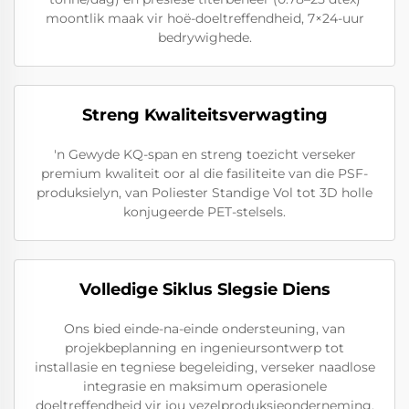
moontlik maak vir hoë-doeltreffendheid, 7×24-uur
bedrywighede.
Streng Kwaliteitsverwagting
'n Gewyde KQ-span en streng toezicht verseker
premium kwaliteit oor al die fasiliteite van die PSF-
produksielyn, van Poliester Standige Vol tot 3D holle
konjugeerde PET-stelsels.
Volledige Siklus Slegsie Diens
Ons bied einde-na-einde ondersteuning, van
projekbeplanning en ingenieursontwerp tot
installasie en tegniese begeleiding, verseker naadlose
integrasie en maksimum operasionele
doeltreffendheid vir jou vezelproduksieonderneming.