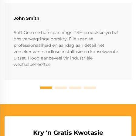
John Smith
Soft Gem se hoë-spannings PSF-produksielyn het
ons verwagtinge oorskry. Die span se
professionaalheid en aandag aan detail het
verseker van naadlose installasie en konsekwente
uitset. Hoog aanbeveel vir industriële
weefselbehoeftes.
Kry 'n Gratis Kwotasie