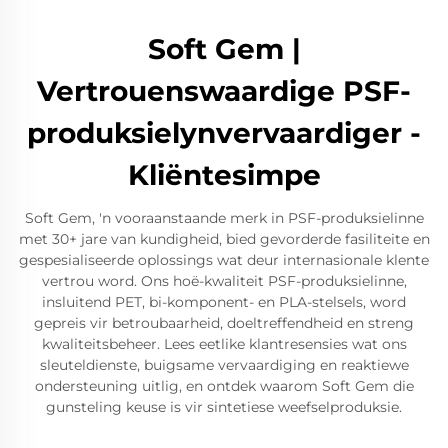
Soft Gem |
Vertrouenswaardige PSF-
produksielynvervaardiger -
Kliëntesimpe
Soft Gem, 'n vooraanstaande merk in PSF-produksielinne
met 30+ jare van kundigheid, bied gevorderde fasiliteite en
gespesialiseerde oplossings wat deur internasionale klente
vertrou word. Ons hoë-kwaliteit PSF-produksielinne,
insluitend PET, bi-komponent- en PLA-stelsels, word
gepreis vir betroubaarheid, doeltreffendheid en streng
kwaliteitsbeheer. Lees eetlike klantresensies wat ons
sleuteldienste, buigsame vervaardiging en reaktiewe
ondersteuning uitlig, en ontdek waarom Soft Gem die
gunsteling keuse is vir sintetiese weefselproduksie.