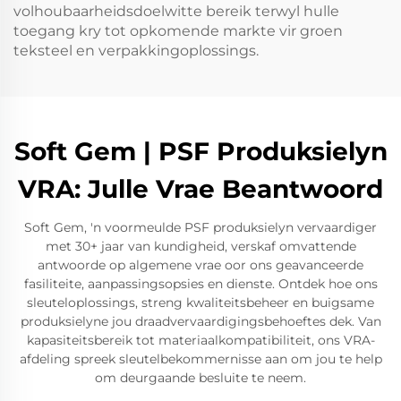
volhoubaarheidsdoelwitte bereik terwyl hulle
toegang kry tot opkomende markte vir groen
teksteel en verpakkingoplossings.
Soft Gem | PSF Produksielyn
VRA: Julle Vrae Beantwoord
Soft Gem, 'n voormeulde PSF produksielyn vervaardiger
met 30+ jaar van kundigheid, verskaf omvattende
antwoorde op algemene vrae oor ons geavanceerde
fasiliteite, aanpassingsopsies en dienste. Ontdek hoe ons
sleuteloplossings, streng kwaliteitsbeheer en buigsame
produksielyne jou draadvervaardigingsbehoeftes dek. Van
kapasiteitsbereik tot materiaalkompatibiliteit, ons VRA-
afdeling spreek sleutelbekommernisse aan om jou te help
om deurgaande besluite te neem.