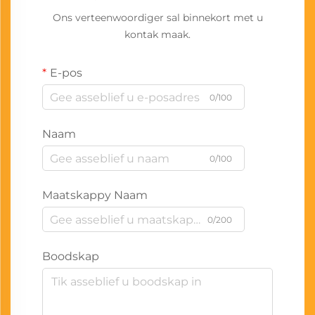
Ons verteenwoordiger sal binnekort met u
kontak maak.
E-pos
0/100
Naam
0/100
Maatskappy Naam
0/200
Boodskap