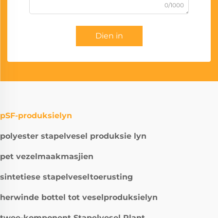
0/1000
Dien in
pSF-produksielyn
polyester stapelvesel produksie lyn
pet vezelmaakmasjien
sintetiese stapelveseltoerusting
herwinde bottel tot veselproduksielyn
twee-komponent Stapelvesel Plant