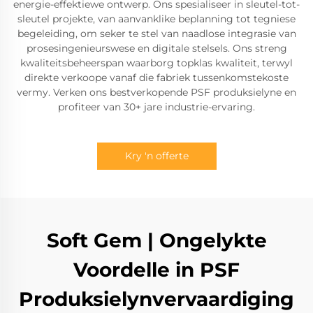
energie-effektiewe ontwerp. Ons spesialiseer in sleutel-tot-
sleutel projekte, van aanvanklike beplanning tot tegniese
begeleiding, om seker te stel van naadlose integrasie van
prosesingenieurswese en digitale stelsels. Ons streng
kwaliteitsbeheerspan waarborg topklas kwaliteit, terwyl
direkte verkoope vanaf die fabriek tussenkomstekoste
vermy. Verken ons bestverkopende PSF produksielyne en
profiteer van 30+ jare industrie-ervaring.
Kry 'n offerte
Soft Gem | Ongelykte
Voordelle in PSF
Produksielynvervaardiging