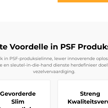
te Voordelle in PSF Produk
in PSF-produksielinne, lewer innoverende oplos
e en sleutel-in-die-hand dienste herdefinieer doelt
vezelvervaardiging.
Gevorderde
Streng
Slim
Kwaliteitsve