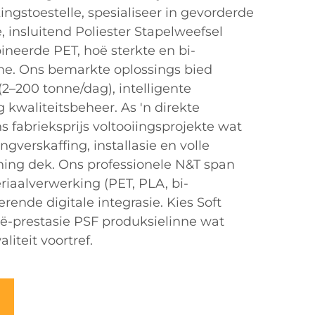
ngstoestelle, spesialiseer in gevorderde
e, insluitend Poliester Stapelweefsel
ineerde PET, hoë sterkte en bi-
e. Ons bemarkte oplossings bied
2–200 tonne/dag), intelligente
 kwaliteitsbeheer. As 'n direkte
s fabrieksprijs voltooiingsprojekte wat
ngverskaffing, installasie en volle
ning dek. Ons professionele N&T span
riaalverwerking (PET, PLA, bi-
ende digitale integrasie. Kies Soft
ë-prestasie PSF produksielinne wat
liteit voortref.