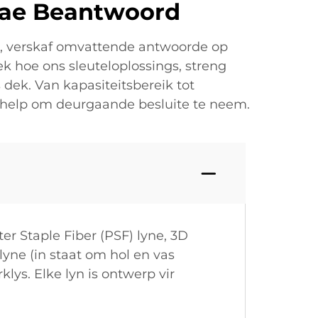
Vrae Beantwoord
d, verskaf omvattende antwoorde op
k hoe ons sleuteloplossings, streng
dek. Van kapasiteitsbereik tot
 help om deurgaande besluite te neem.
er Staple Fiber (PSF) lyne, 3D
lyne (in staat om hol en vas
lys. Elke lyn is ontwerp vir