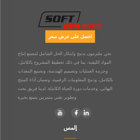
احصل على عرض سعر
نحن ملتزمون بدمج وابتكار الحل الشامل لمصنع إنتاج
المواد الليفية، بما في ذلك تخطيط المشروع بالكامل،
وحزمة العمليات وتصميم الهندسة، وتصنيع المعدات
بالكامل، ودمج المعلومات الرقمية، وضمان أداء المنتج
النهائي، وخدمات دورة الحياة الكاملة. لدينا فريق بحث
وتطوير تقني متمرس يتمتع بخبرة
إلمس