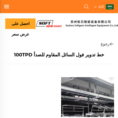
AR
احصل على
عرض سعر
رجوع
خط تدوير فول السائل المقاوم للصدأ 100TPD