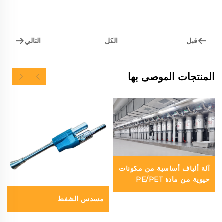
قبل
التالي
الكل
المنتجات الموصى بها
آلة ألياف أساسية من مكونات
حيوية من مادة PE/PET
مسدس الشفط