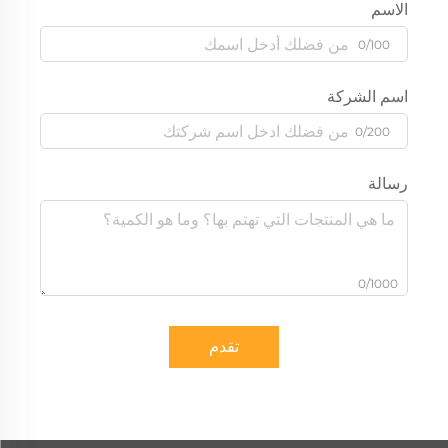
الاسم
0/100
اسم الشركة
0/200
رسالة
0/1000
تقدم