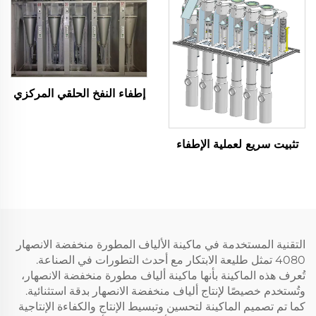
إطفاء النفخ الحلقي المركزي
تثبيت سريع لعملية الإطفاء
التقنية المستخدمة في ماكينة الألياف المطورة منخفضة الانصهار
4080 تمثل طليعة الابتكار مع أحدث التطورات في الصناعة.
تُعرف هذه الماكينة بأنها ماكينة ألياف مطورة منخفضة الانصهار،
وتُستخدم خصيصًا لإنتاج ألياف منخفضة الانصهار بدقة استثنائية.
كما تم تصميم الماكينة لتحسين وتبسيط الإنتاج والكفاءة الإنتاجية