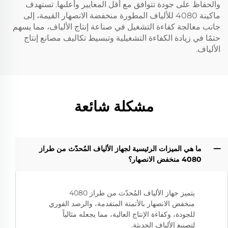
والحفاظ على جودة تتوافق مع أقل المعايير وأعلىها. تستهدف
ماكينة 4080 للألياف المطورة منخفضة الانصهار القيمة، إلى
جانب معالجة كفاءة التشغيل في صناعة إنتاج الألياف، مما يسهم
حتمًا في زيادة الكفاءة التشغيلية وتبسيط تكاليف مصانع إنتاج
الألياف.
مشكلة شائعة
ما هي الميزات الرئيسية لجهاز الألياف المُحدّث من طراز
4080 منخفض الانصهار؟
يتميز جهاز الألياف المُحدّث من طراز 4080
منخفض الانصهار بالأتمتة المتقدمة، والرصد الفوري
للجودة، وكفاءة الإنتاج العالية، مما يجعله مثالياً
لتصنيع الألياف الحديثة.