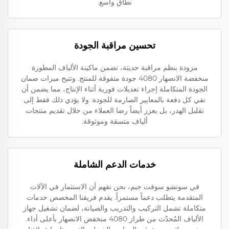
نطاق واسع.
تحسين مراقبة الجودة
مزودة بنظم مراقبة حديثة، تضمن ماكينة الألياف المطورة
منخفضة الانصهار 4080 جودة متفوقة للمنتج. وتتيح ميزات ضمان
الجودة المتكاملة إجراء تعديلات فورية أثناء الإنتاج، مما يضمن أن
تفي كل دفعة بالمعايير الصارمة للجودة. ولا يؤدي ذلك فقط إلى
تقليل الهدر، بل يعزز أيضاً رضا العملاء من خلال تقديم منتجات
ألياف متسقة وموثوقة.
خدمات الدعم الشاملة
في سوتشو سوفت جيم، نحن نفهم أن الاستثمار في الآلات
المتقدمة يتطلب دعماً مستمراً. يقدم فريقنا المخصص خدمات
متكاملة تشمل التركيب والتدريب والصيانة، لضمان تشغيل جهاز
الألياف المُحدّث من طراز 4080 منخفض الانصهار بأعلى أداء.