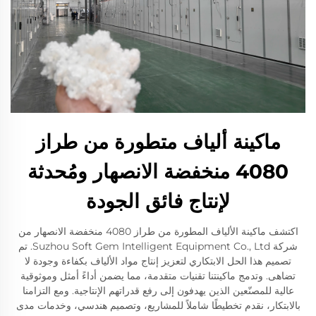
ماكينة ألياف متطورة من طراز
4080 منخفضة الانصهار ومُحدثة
لإنتاج فائق الجودة
اكتشف ماكينة الألياف المطورة من طراز 4080 منخفضة الانصهار من
شركة Suzhou Soft Gem Intelligent Equipment Co., Ltd. تم
تصميم هذا الحل الابتكاري لتعزيز إنتاج مواد الألياف بكفاءة وجودة لا
تضاهى. وتدمج ماكينتنا تقنيات متقدمة، مما يضمن أداءً أمثل وموثوقية
عالية للمصنّعين الذين يهدفون إلى رفع قدراتهم الإنتاجية. ومع التزامنا
بالابتكار، نقدم تخطيطًا شاملاً للمشاريع، وتصميم هندسي، وخدمات مدى