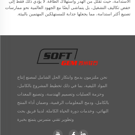
الاستدامة، حيث تقلل من الهدر واستهلاك الطاقة. لا يؤدي ذلك فقط إلى
خفض تكاليف التشغيل، بل يتماشى أيضًا مع الجهود العالمية نحو ممارسات
تصنيع أكثر استدامة، مما يجعلها جذابة للمستهلكين المهتمين بالبيئة.
نحن ملتزمون بدمج وابتكار الحل الشامل لمصنع إنتاج
المواد الليفية، بما في ذلك تخطيط المشروع بالكامل،
وحزمة العمليات وتصميم الهندسة، وتصنيع المعدات
بالكامل، ودمج المعلومات الرقمية، وضمان أداء المنتج
النهائي، وخدمات دورة الحياة الكاملة. لدينا فريق بحث
وتطوير تقني متمرس يتمتع بخبرة