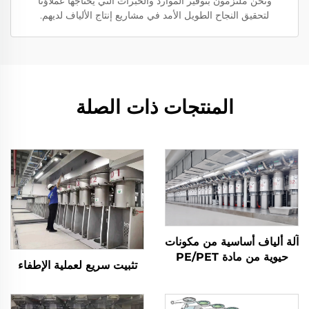
ونحن ملتزمون بتوفير الموارد والخبرات التي يحتاجها عملاؤنا
لتحقيق النجاح الطويل الأمد في مشاريع إنتاج الألياف لديهم.
المنتجات ذات الصلة
آلة ألياف أساسية من مكونات
حيوية من مادة PE/PET
تثبيت سريع لعملية الإطفاء