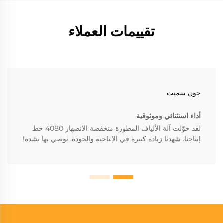
تقييمات العملاء
جون سميث
أداء استثنائي وموثوقية
لقد حوّلت آلة الألياف المطورة منخفضة الانصهار 4080 خط
إنتاجنا. شهدنا زيادة كبيرة في الإنتاجية والجودة. نوصي بها بشدة!