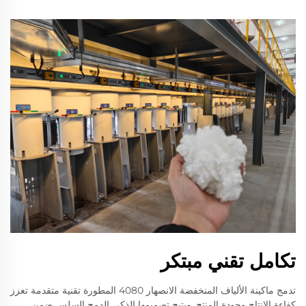
تكامل تقني مبتكر
تدمج ماكينة الألياف المنخفضة الانصهار 4080 المطورة تقنية متقدمة تعزز
كفاءة الإنتاج وجودة المنتج. ويتيح تصميمها الذكي الدمج السلس ضمن