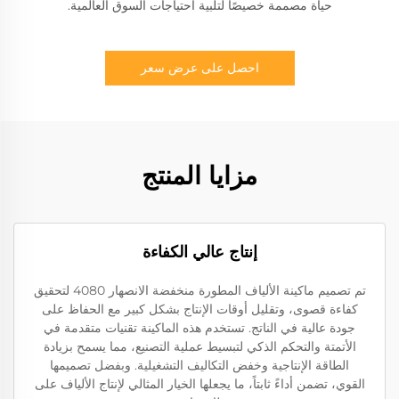
حياة مصممة خصيصًا لتلبية احتياجات السوق العالمية.
احصل على عرض سعر
مزايا المنتج
إنتاج عالي الكفاءة
تم تصميم ماكينة الألياف المطورة منخفضة الانصهار 4080 لتحقيق
كفاءة قصوى، وتقليل أوقات الإنتاج بشكل كبير مع الحفاظ على
جودة عالية في الناتج. تستخدم هذه الماكينة تقنيات متقدمة في
الأتمتة والتحكم الذكي لتبسيط عملية التصنيع، مما يسمح بزيادة
الطاقة الإنتاجية وخفض التكاليف التشغيلية. وبفضل تصميمها
القوي، تضمن أداءً ثابتاً، ما يجعلها الخيار المثالي لإنتاج الألياف على