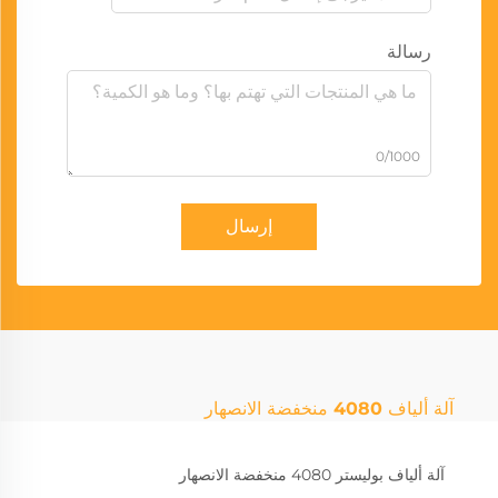
رسالة
0/1000
إرسال
آلة ألياف 4080 منخفضة الانصهار
آلة ألياف بوليستر 4080 منخفضة الانصهار