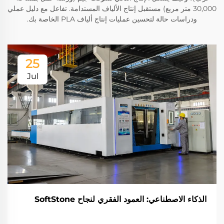
30,000 متر مربع) مستقبل إنتاج الألياف المستدامة. تفاعل مع دليل عملي
ودراسات حالة لتحسين عمليات إنتاج ألياف PLA الخاصة بك.
25
Jul
الذكاء الاصطناعي: العمود الفقري لنجاح SoftStone