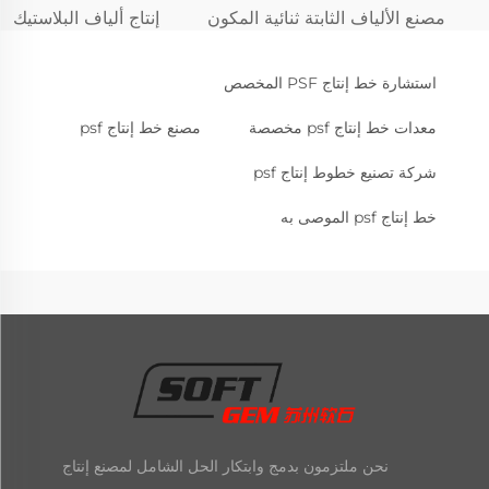
مصنع الألياف الثابتة ثنائية المكون
إنتاج ألياف البلاستيك
استشارة خط إنتاج PSF المخصص
معدات خط إنتاج psf مخصصة
مصنع خط إنتاج psf
شركة تصنيع خطوط إنتاج psf
خط إنتاج psf الموصى به
نحن ملتزمون بدمج وابتكار الحل الشامل لمصنع إنتاج