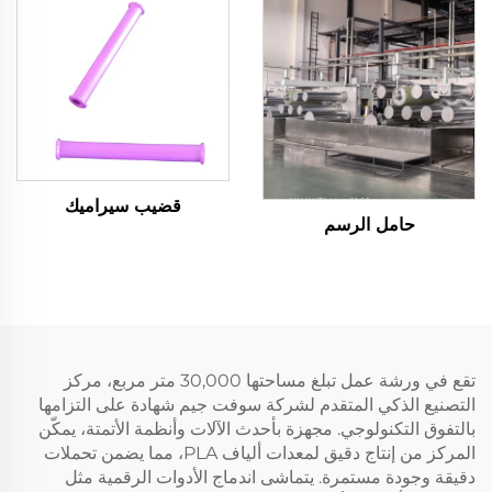
قضيب سيراميك
حامل الرسم
تقع في ورشة عمل تبلغ مساحتها 30,000 متر مربع، مركز
التصنيع الذكي المتقدم لشركة سوفت جيم شهادة على التزامها
بالتفوق التكنولوجي. مجهزة بأحدث الآلات وأنظمة الأتمتة، يمكّن
المركز من إنتاج دقيق لمعدات ألياف PLA، مما يضمن تحملات
دقيقة وجودة مستمرة. يتماشى اندماج الأدوات الرقمية مثل