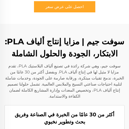
احصل على عرض سعر
سوفت جيم | مزايا إنتاج ألياف PLA:
الابتكار، الجودة والحلول الشاملة
سوفت جيم، وهي شركة رائدة في تصنيع ألياف البلاستيك PLA، تقدم
مزايا لا مثيل لها في إنتاج ألياف PLA. وبفضل أكثر من 30 عامًا من
الخبرة، ندمج تقنيات مبتكرة، ورقابة صارمة على الجودة، وخدمات شاملة
لتلبية احتياجات صناعتي النسيج والملابس العالمية. تشمل حلولنا تصميم
إنتاج ألياف PLA، وتخصيص المعدات وإدارة المشاريع الكاملة لضمان
الكفاءة والاستدامة.
أكثر من 30 عامًا من الخبرة في الصناعة وفريق
بحث وتطوير نخبوي