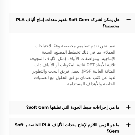
هل يمكن لشركة Soft Gem تقديم معدات إنتاج ألياف PLA
مخصصة؟
نعم. نحن نقدم تصاميم مخصصة وفقًا لاحتياجات
العملاء، بما في ذلك تخطيط المصنع، السعة
الإنتاجية، ومواصفات الألياف (مثل الألياف المجوفة
ثلاثية الأبعاد PET ثنائية المكونات أو الألياف ذات
المتانة العالية PSF). يعمل فريق البحث والتطوير
لدينا عن كثب لضمان توافق الحلول مع العمليات
الخاصة والأهداف المستدامة.
ما هي إجراءات ضبط الجودة التي تطبقها Soft Gem؟
ما هو الزمن اللازم لإنتاج معدات الألياف PLA الخاصة بـ Soft
Gem؟