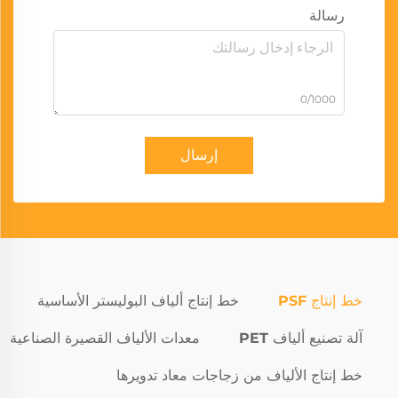
رسالة
0/1000
إرسال
خط إنتاج PSF
خط إنتاج ألياف البوليستر الأساسية
آلة تصنيع ألياف PET
معدات الألياف القصيرة الصناعية
خط إنتاج الألياف من زجاجات معاد تدويرها