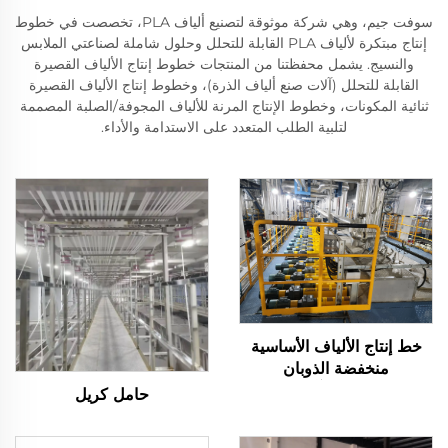
سوفت جيم، وهي شركة موثوقة لتصنيع ألياف PLA، تخصصت في خطوط
إنتاج مبتكرة لألياف PLA القابلة للتحلل وحلول شاملة لصناعتي الملابس
والنسيج. يشمل محفظتنا من المنتجات خطوط إنتاج الألياف القصيرة
القابلة للتحلل (آلات صنع ألياف الذرة)، وخطوط إنتاج الألياف القصيرة
ثنائية المكونات، وخطوط الإنتاج المرنة للألياف المجوفة/الصلبة المصممة
لتلبية الطلب المتعدد على الاستدامة والأداء.
خط إنتاج الألياف الأساسية
منخفضة الذوبان
LPET/PET، آلة تصنيع
حامل كريل
الألياف الأساسية المركبة