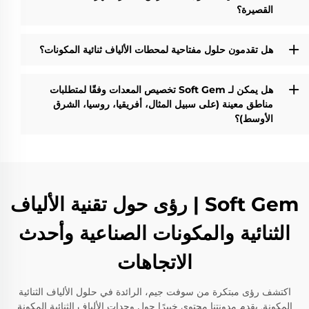
القصيرة؟
هل تقدمون حلول مفتاحية لمحطات الألياف ثنائية المكونات؟
هل يمكن لـ Soft Gem تخصيص المعدات وفقًا لمتطلبات
مناطق معينة (على سبيل المثال، أفريقيا، روسيا، الشرق
الأوسط)؟
Soft Gem | رؤى حول تقنية الألياف
الثنائية والمكونات الصناعية وأحدث
الاتجاهات
اكتشف رؤى مبتكرة من سوفت جيم، الرائدة في حلول الألياف الثنائية
المكونة. يقدم مدونتنا محتوى خبيرًا حول وحدات الألياف الثنائية المكونة