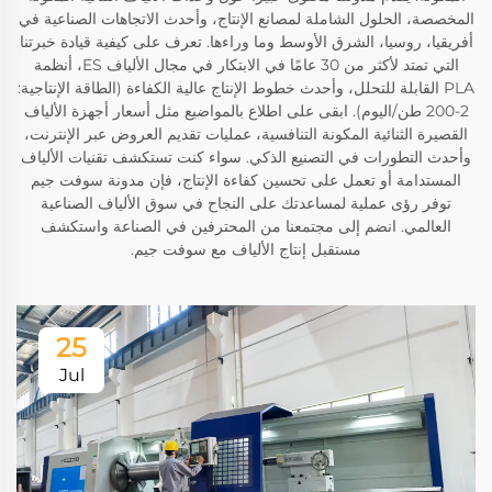
المخصصة، الحلول الشاملة لمصانع الإنتاج، وأحدث الاتجاهات الصناعية في
أفريقيا، روسيا، الشرق الأوسط وما وراءها. تعرف على كيفية قيادة خبرتنا
التي تمتد لأكثر من 30 عامًا في الابتكار في مجال الألياف ES، أنظمة
PLA القابلة للتحلل، وأحدث خطوط الإنتاج عالية الكفاءة (الطاقة الإنتاجية:
2-200 طن/اليوم). ابقى على اطلاع بالمواضيع مثل أسعار أجهزة الألياف
القصيرة الثنائية المكونة التنافسية، عمليات تقديم العروض عبر الإنترنت،
وأحدث التطورات في التصنيع الذكي. سواء كنت تستكشف تقنيات الألياف
المستدامة أو تعمل على تحسين كفاءة الإنتاج، فإن مدونة سوفت جيم
توفر رؤى عملية لمساعدتك على النجاح في سوق الألياف الصناعية
العالمي. انضم إلى مجتمعنا من المحترفين في الصناعة واستكشف
مستقبل إنتاج الألياف مع سوفت جيم.
25
Jul