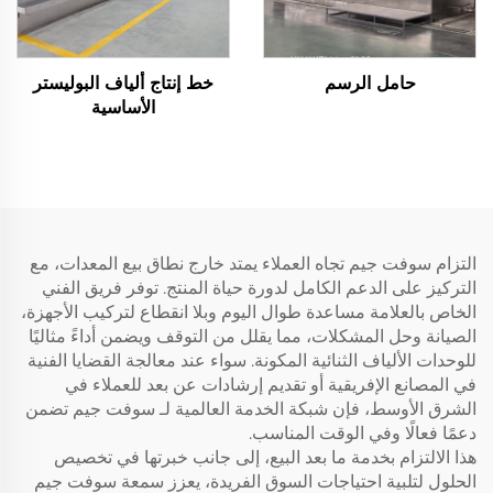
حامل الرسم
خط إنتاج ألياف البوليستر
الأساسية
التزام سوفت جيم تجاه العملاء يمتد خارج نطاق بيع المعدات، مع
التركيز على الدعم الكامل لدورة حياة المنتج. توفر فريق الفني
الخاص بالعلامة مساعدة طوال اليوم وبلا انقطاع لتركيب الأجهزة،
الصيانة وحل المشكلات، مما يقلل من التوقف ويضمن أداءً مثاليًا
للوحدات الألياف الثنائية المكونة. سواء عند معالجة القضايا الفنية
في المصانع الإفريقية أو تقديم إرشادات عن بعد للعملاء في
الشرق الأوسط، فإن شبكة الخدمة العالمية لـ سوفت جيم تضمن
دعمًا فعالًا وفي الوقت المناسب.
هذا الالتزام بخدمة ما بعد البيع، إلى جانب خبرتها في تخصيص
الحلول لتلبية احتياجات السوق الفريدة، يعزز سمعة سوفت جيم