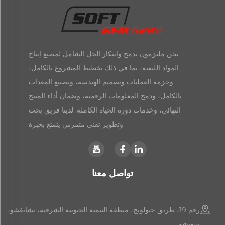
نحن ملتزمون بدمج وابتكار الحل الشامل لمصنع إنتاج
المواد الليفية، بما في ذلك تخطيط المشروع بالكامل،
وحزمة العمليات وتصميم الهندسة، وتصنيع المعدات
بالكامل، ودمج المعلومات الرقمية، وضمان أداء المنتج
النهائي، وخدمات دورة الحياة الكاملة. لدينا فريق بحث
وتطوير تقني متمرس يتمتع بخبرة
تواصل معنا
رقم 19، طريق جيولونج، منطقة التنمية الجنوبية الشرقية، تشانغشو،
سوتشو