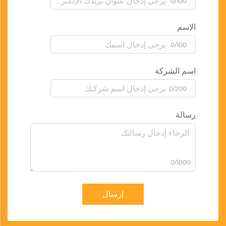
0/100
الاسم
0/100
اسم الشركة
0/200
رسالة
0/1000
إرسال