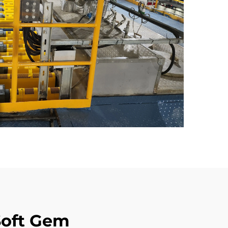
Soft Gem | الفوائد الرئيسية لمعدات الألياف ال