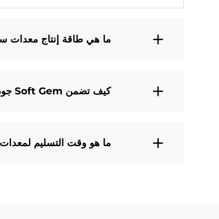
ما هي طاقة إنتاج معدات 
كيف تضمن Soft Gem جودة معداتها للألياف الاصطناعية؟
ما هو وقت التسليم لمعدات الأليا