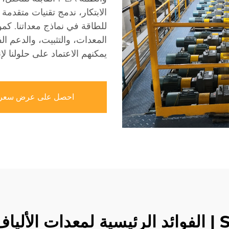
الابتكار، ندمج تقنيات متقدمة
للطاقة في نماذج معداتنا. ك
المعدات، والتثبيت، والدعم ا
يمكنهم الاعتماد على حلولنا لإن
احصل على عرض سعر
صناعية