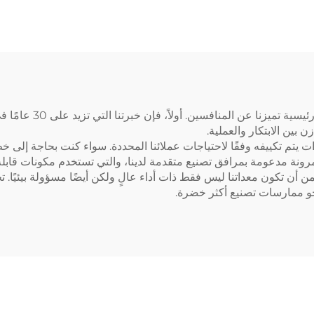
توفر معدات الألياف ا
 بين الابتكار والعملية.
ذه المرونة مدعومة بمرافق تصنيع متقدمة لدينا، والتي تستخدم مكونات ق
ن أن تكون معداتنا ليس فقط ذات أداء عالٍ ولكن أيضًا مسؤولة بيئيًا. ت
 نحو ممارسات تصنيع أكثر خضرة.