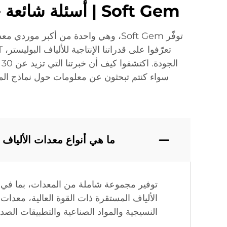
Soft Gem | أسئلة شائعة حول معدات الألياف القصيرة الاصطناعية: إجابات خبراء لعملك
توفّر Soft Gem، وهي واحدة من أكبر 
ا
سواء كنتم تبحثون عن معلومات حول نماذج المعد
ما هي أنواع معدات الألياف القصي
النسيجية والمواد الصناعية والتطبيقات الصديق