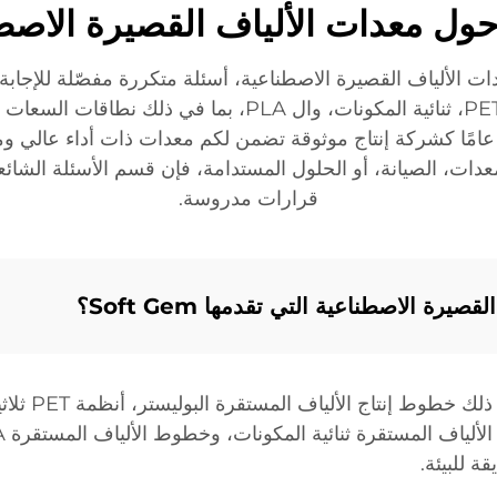
موردي معدات الألياف القصيرة الاصطناعية، أسئلة متكررة مفصّلة لل
لجودة. اكتشفوا كيف أن خبرتنا التي تزيد عن 30 عامًا كشركة إنتاج موثوقة تضمن لكم م
ات، الصيانة، أو الحلول المستدامة، فإن قسم الأسئلة الشائع
قرارات مدروسة.
رة الاصطناعية التي تقدمها Soft Gem؟
توفير مجموعة ش
ة للبيئة.