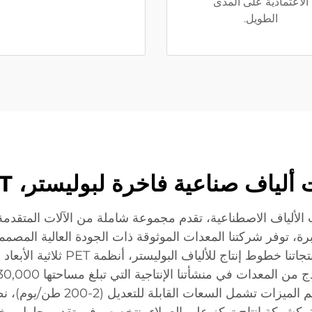
الاعتمادية على المدى
الطويل.
فضل أكثر من 30 عامًا من الخبرة، توفر شركتنا المعدات الموثوقة ذات الجودة الع
النسيج إلى إنتاج المواد المستدامة
فة. كشركة إنتاج تركز على العملاء، نتخصص في تقديم حلول 