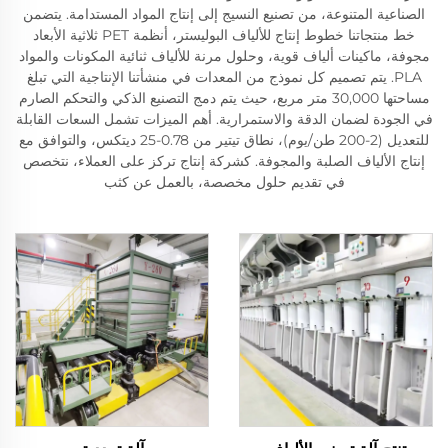
الصناعية المتنوعة، من تصنيع النسيج إلى إنتاج المواد المستدامة. يتضمن
خط منتجاتنا خطوط إنتاج للألياف البوليستر، أنظمة PET ثلاثية الأبعاد
مجوفة، ماكينات ألياف قوية، وحلول مرنة للألياف ثنائية المكونات والمواد
PLA. يتم تصميم كل نموذج من المعدات في منشأتنا الإنتاجية التي تبلغ
مساحتها 30,000 متر مربع، حيث يتم دمج التصنيع الذكي والتحكم الصارم
في الجودة لضمان الدقة والاستمرارية. أهم الميزات تشمل السعات القابلة
للتعديل (2-200 طن/يوم)، نطاق تيتير من 0.78-25 ديتكس، والتوافق مع
إنتاج الألياف الصلبة والمجوفة. كشركة إنتاج تركز على العملاء، نتخصص
في تقديم حلول مخصصة، بالعمل عن كثب