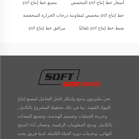
أسعار خط إنتاج psf المخصص
مصنع خط إنتاج psf
خط إنتاج psf مخصص لمقاومة درجات الحرارة المنخفضة
ضبط خط إنتاج psf تلقائيًا
مرافق خط إنتاج psf
نحن ملتزمون بدمج وابتكار الحل الشامل لمصنع إنتاج
المواد الليفية، بما في ذلك تخطيط المشروع بالكامل،
وحزمة العمليات وتصميم الهندسة، وتصنيع المعدات
بالكامل، ودمج المعلومات الرقمية، وضمان أداء المنتج
النهائي، وخدمات دورة الحياة الكاملة. لدينا فريق بحث