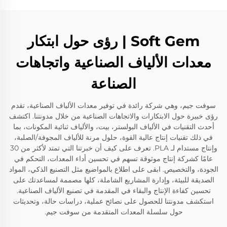
Soft Gem | رؤى حول ابتكار
معدات الألياف الصناعية واتجاهات
الصناعة
سوفت جيم، وهي شركة رائدة في توفير معدات الألياف الصناعية، تقدم
رؤى خبيرة حول الابتكارات والاتجاهات الصناعية من خلال مدونتنا. اكتشف
أحدث التقنيات في الألياف البولستر، بيت، والألياف ثنائية المكونات، بما
في ذلك تقنيات إنتاج عالية القوة، حلول مرنة للألياف المجوفة/الصلبة،
وإنتاج مستدام لـ PLA. تعرف على كيف أن خبرتنا التي تمتد لأكثر من 30
عامًا كشركة إنتاج موثوقة تسهم في تحسين أداء المعدات، التحكم في
الجودة، والتخصيص. ابقى على اطلاع بالمواضيع مثل التصنيع الذكي، المواد
الصديقة للبيئة، وإدارة المشاريع الشاملة، كلها مصممة لمساعدتك على
تحسين كفاءة الإنتاج والبقاء في المقدمة في تصنيع الألياف الصناعية.
استكشف مدونتنا للحصول على نصائح عملية، دراسات حالة، وتحديثات
حول سلسلة المعدات المتقدمة من سوفت جيم.