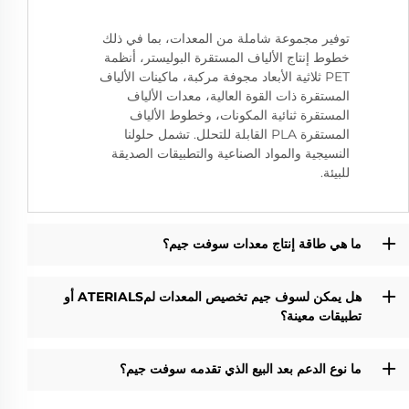
توفير مجموعة شاملة من المعدات، بما في ذلك
خطوط إنتاج الألياف المستقرة البوليستر، أنظمة
PET ثلاثية الأبعاد مجوفة مركبة، ماكينات الألياف
المستقرة ذات القوة العالية، معدات الألياف
المستقرة ثنائية المكونات، وخطوط الألياف
المستقرة PLA القابلة للتحلل. تشمل حلولنا
النسيجية والمواد الصناعية والتطبيقات الصديقة
للبيئة.
ما هي طاقة إنتاج معدات سوفت جيم؟
هل يمكن لسوف جيم تخصيص المعدات لمATERIALS أو
تطبيقات معينة؟
ما نوع الدعم بعد البيع الذي تقدمه سوفت جيم؟