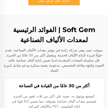
احصل على عرض سعر
Soft Gem | الفوائد الرئيسية
لمعدات الألياف الصناعية
سوفت جيم، وهي شركة رائدة في توفير معدات الألياف الصناعية، تقدم
حلولًا فريدة لإنتاج الألياف الحديثة. وبفضل أكثر من 30 عامًا من الخبرة،
فإن سلسلة المعدات المتقدمة لدينا تضمن إنتاج ألياف صناعية عالية
الجودة وكفؤة وقابلة للتخصيص، مدعومة بتقنية مبتكرة ودعم شامل لدورة
الحياة.
أكثر من 30 عامًا من القيادة في الصناعة
كمصنع موثوق به، نعتمد على أكثر من ثلاث عقود من الخبرة
لتصميم معدات ألياف صناعية موثوقة، مما يضمن أداءً قويًا في
إنتاج البوليستر، PET والألياف المركبة.