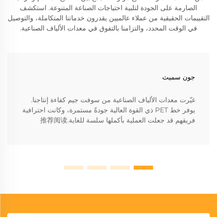
الصارمة على الجودة لتلبية احتياجات الصناعة المتنوعة. استكشف
التقييمات الحقيقية من عملاء عالميين يقدرون خدماتنا المتكاملة، والتوصيل
في الوقت المحدد، والتزامنا بالتفوق في معدات الألياف الصناعية.
جون سميث
غيّرت معدات الألياف الصناعية من سوفت جيم كفاءة إنتاجنا.
يوفر خط PET ذي القوة العالية جودةً مستمرة، وكانت احترافية
فريقهم قد جعلت العملية بأكملها سلسة للغاية.推荐阅读