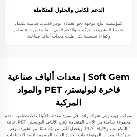
الدعم الكامل والحلول المتكاملة
كمؤسسة إنتاج موجهة نحو العملاء، نوفر خدمات شاملة تشمل
تخطيط المشروع، التركيب، والدعم الفني، مما يضمن دمج سلس
وكفاءة تشغيلية لكل طلب معدات ألياف صناعية.
Soft Gem | معدات ألياف صناعية
فاخرة لبوليستر، PET والمواد
المركبة
سوفت جيم، وهي شركة رائدة في توريد معدات الألياف الاصطناعية، تقدم
مجموعة شاملة من الآلات المتقدمة لإنتاج الألياف البوليستر، PET، ثنائية
المكونات، والألياف PLA. وبفضل أكثر من 30 عامًا من الخبرة، توفر
شركتنا المعدات الموثوقة ذات الجودة العالية المصممة لتلبية الاحتياجات