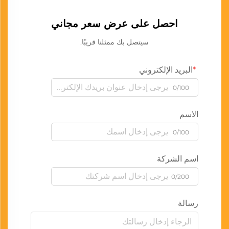
احصل على عرض سعر مجاني
سيتصل بك ممثلنا قريبًا.
البريد الإلكتروني
0/100
الاسم
0/100
اسم الشركة
0/200
رسالة