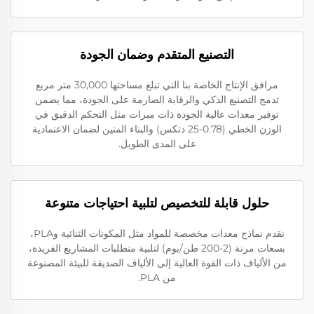
التصنيع المتقدم وضمان الجودة
مرافق الإنتاج الخاصة بنا التي تبلغ مساحتها 30,000 متر مربع
تدمج التصنيع الذكي والرقابة الصارمة على الجودة، مما يضمن
توفير معدات عالية الجودة ذات ميزات مثل التحكم الدقيق في
الوزن الخطي (0.78-25 دتكس) والبناء المتين لضمان الاعتمادية
على المدى الطويل.
حلول قابلة للتخصيص لتلبية احتياجات متنوعة
نقدم نماذج معدات مخصصة للمواد مثل المكونات الثنائية وPLA،
بسعات مرنة (2-200 طن/يوم) لتلبية متطلبات المشاريع الفريدة،
من الألياف ذات القوة العالية إلى الألياف الصديقة للبيئة المصنوعة
من PLA.