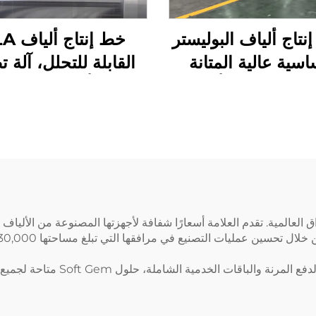
نتاج ألياف البوليستر
خط إنتاج
اسية عالية المتانة
القابلة للتحلل، آلة ت
(PSF) آلة تصنيع ألياف
ألياف الذرة
ستر الأساسية الصلبة
PSF
لتكلفة في الأسواق العالمية. تقدم العلامة أسعارًا شفافة لأجهزتها المصنوعة من
تجعل هذه الاستراتيجية التسعيرية،