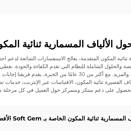
سمارية ثنائية المكون المتقدمة، يعالج الاستفسارات الشائعة لدعم ا
ة والحلول الشاملة للنظام التي تقدم الكفاءة والجودة. نغطي م
(أفريقيا، روسيا، الشرق الأوسط)، الدعم الفني والمزيد. مع أكثر من 
 القصيرة ثنائية المكون، الاقتباسات عبر الإنترنت، خدمات تصميم
ثنائية المكون الخاصة بـ Soft Gem الأفضل في السوق؟