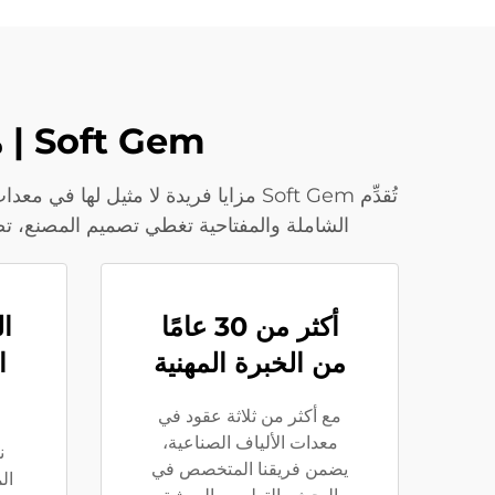
Soft Gem | مزايا لا مثيل لها في حلول الألياف الثنائية المكونة
الشاملة والمفتاحية تغطي تصميم المصنع، تصنيع المعدات، والدعم المستمر 7×24، مما يضم
أكثر من 30 عامًا
ا
من الخبرة المهنية
ا
مع أكثر من ثلاثة عقود في
معدات الألياف الصناعية،
ن
يضمن فريقنا المتخصص في
ال