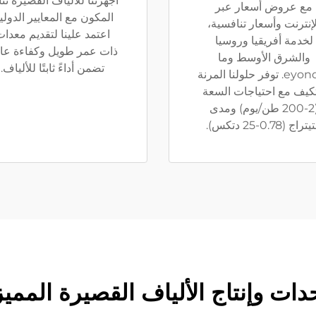
أجهزتنا للألياف القصيرة ثنا
مع عروض أسعار عبر
المكون مع المعايير الدولية
لإنترنت وأسعار تنافسية،
اعتمد علينا لتقديم معدا
لخدمة أفريقيا وروسيا
ذات عمر طويل وكفاءة عال
والشرق الأوسط وما
تضمن أداءً ثابتًا للألياف.
بeyond. توفر حلولنا المرنة
تكيف مع احتياجات السعة
(2-200 طن/يوم) ومدى
تراج (0.78-25 دتكس).