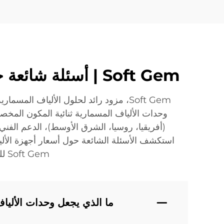
Soft Gem | أسئلة شائعة حول الألياف المسمارية ثنائية المكون: إجابات خبراء لمشاريعك
Soft Gem، مزود رائد لحلول الألياف الم
وحدات الألياف المسمارية ثنائية المكون المخصص
استكشف الأسئلة الشائعة حول أسعار أجهزة الألياف
Soft Gem للحصول على دعم مبتكر ومتمركز حول العميل في كل مرحلة من مشروعك.
ما الذي يجعل وحدات الألياف المسمارية 