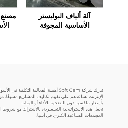
آلة ألياف البوليستر
مصنع إ
الأساسية المجوفة
الأس
المترافقة مع السليكون
البولي
تدرك شركة Soft Gem أهمية الفعالية ا
بأسعار تنافسية دون التضحية بالأداء أو المتانة.
المجمعات الصناعية الكبرى في آسيا.