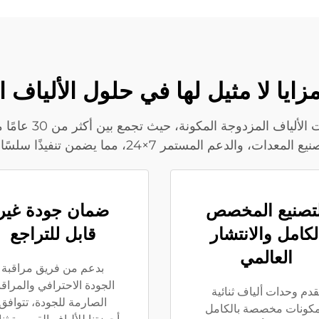
تُقدِّم Soft Gem م
ن تنفيذًا سلسًا للمشاريع لمصانع الألياف المزدوجة المكونة.
لتصنيع المخصص
ضمان جودة غير
لكامل والانتشار
قابل للتراجع
العالمي
بدعم من فريق مراقبة
الجودة الاحترافي والمراقب
قدم وحدات ألياف ثنائية
الصارمة للجودة، تتوافق
مكونات مخصصة بالكامل