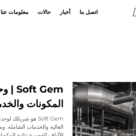
اتصل بنا
أخبار
حالات
معلومات عنا
ft Gem
المكونات والخدم
Soft Gem هو شريكك ل
الألياف القصيرة ثنائية المكو