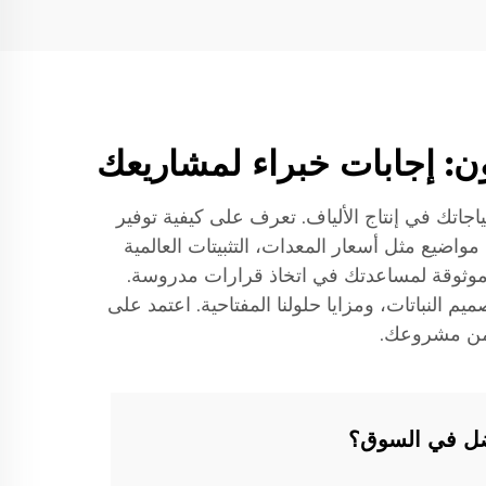
حتياجاتك في إنتاج الألياف. تعرف على كيفية توفير
واضيع مثل أسعار المعدات، التثبيتات العالمية
30 عامًا من الخبرة، يقدم فريقنا إجابات موثوقة لمساعدتك في اتخاذ قرارات مدروسة.
 النباتات، ومزايا حلولنا المفتاحية. اعتمد على