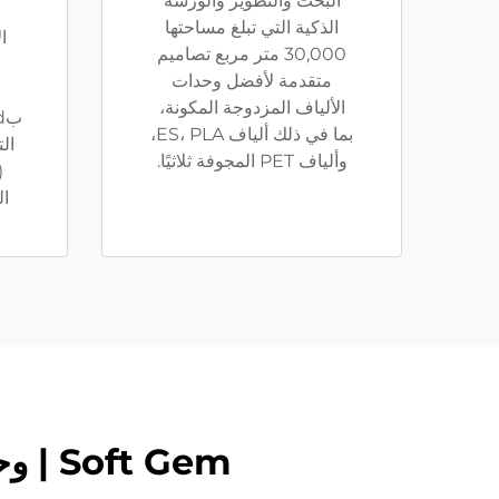
البحث والتطوير والورشة
الذكية التي تبلغ مساحتها
ا
30,000 متر مربع تصاميم
متقدمة لأفضل وحدات
الألياف المزدوجة المكونة،
بما في ذلك ألياف ES، PLA،
ال
وألياف PET المجوفة ثلاثيًا.
التي
Soft Gem | وحدات وإنتاج الألياف القصيرة المميزة ثنائية المكون