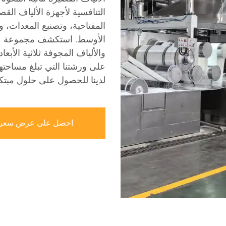
التنافسية لأجهزة الألياف القص
المفتاحية، وتصنيع المعدات، 
الأوسط. استكشف مجموعة من خ
لدينا للحصول على حلول مبتكرة
احصل على عرض سعر