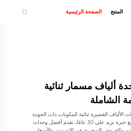
المنتج
الصفحة الرئيسية
So | وحدة ألياف مسمار ثنائية
ة الشاملة
وحدات الألياف القصيرة ثنائية المكونات ذات الجودة
العالية والخدمات الشاملة. ومع خبرة تزيد على 30 عامًا، نقدم أفضل وحدات
نات، والعروض السعرية عبر الإنترنت، والأسعار