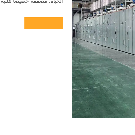
الحياة، مصممة خصيصاً لتلبية ا