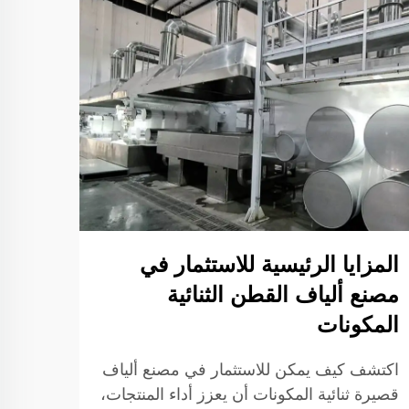
كيف 
ثنائ
الإنت
المزايا الرئيسية للاستثمار في
مصنع ألياف القطن الثنائية
اكتشف
المكونات
المكو
على ج
اكتشف كيف يمكن للاستثمار في مصنع ألياف
عرض ا
قم بت
قصيرة ثنائية المكونات أن يعزز أداء المنتجات،
تعرف 