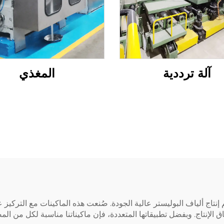
آلة ترددية
المغذي
 إنتاج ألياف البوليستر عالية الجودة. صُنعت هذه الماكينات مع التركيز 
الإنتاج. وبفضل تطبيقاتها المتعددة، فإن ماكيناتنا مناسبة لكل من المص