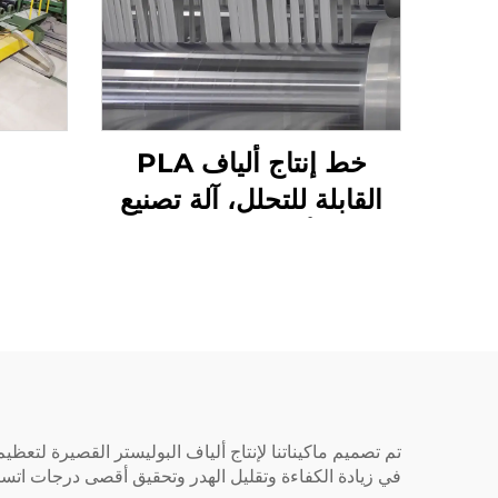
خط إنتاج ألياف PLA
القابلة للتحلل، آلة تصنيع
ألياف الذرة
تم تصميم ماكيناتنا لإنتاج ألياف البوليستر القصيرة لتعظيم
في زيادة الكفاءة وتقليل الهدر وتحقيق أقصى درجات اتساق 