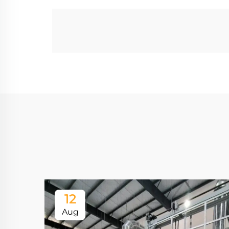
12
Aug