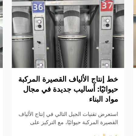
خط إنتاج الألياف القصيرة المركبة
حيوائيًا: أساليب جديدة في مجال
مواد البناء
استعرض تقنيات الجيل التالي في إنتاج الألياف
القصيرة المركبة حيوائيًا، مع التركيز على
معالجة البوليمر المستدامة، والأتمتة الذكية،
عرض المزيد