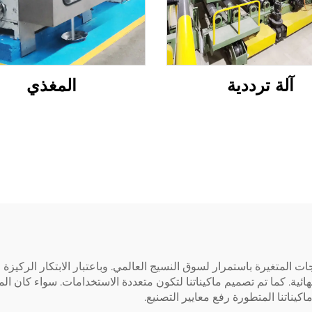
آلة ترددية
المغذي
ت المتغيرة باستمرار لسوق النسيج العالمي. وباعتبار الابتكار الركيزة الأ
ئية. كما تم تصميم ماكيناتنا لتكون متعددة الاستخدامات. سواء كان المنتج
اكيناتنا المتطورة رفع معايير التصنيع.