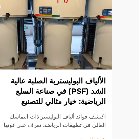
الألياف البوليسترية الصلبة عالية
الشد (PSF) في صناعة السلع
الرياضية: خيار مثالي للتصنيع
اكتشف فوائد ألياف البوليستر ذات التماسك
العالي في تطبيقات الرياضة. تعرف على قوتها
ومتانتها وصفاتها الأداء العالية، مما يجعلها
عرض المزيد