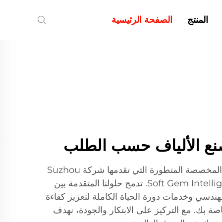
المنتج
الصفحة الرئيسية
نع الألياف حسب الطلب
اكتشف ماكينات صنع الألياف المخصصة المتطورة التي تقدمها شركة Suzhou
Soft Gem Intelligent Equipment Co., Ltd. تدمج حلولنا المتقدمة بين
ندسي وخدمات دورة الحياة الكاملة لتعزيز كفاءة
خاصة بك. مع التركيز على الابتكار والجودة، نهدف