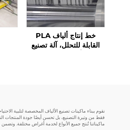
خط إنتاج ألياف PLA
القابلة للتحلل، آلة تصنيع
ألياف الذرة
نقوم ببناء ماكينات تصنيع الألياف المخصصة لتلبية الاحتياجا
فقط من وتيرة التصنيع، بل تحسن أيضًا جودة المنتجات النها
ماكيناتنا تُنتج جميع الأنواع لخدمة أغراض مختلفة. وتضمن م