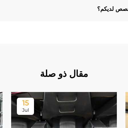
خصص لديكم؟
مقال ذو صلة
15
Jul