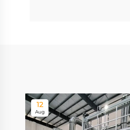
12
Aug