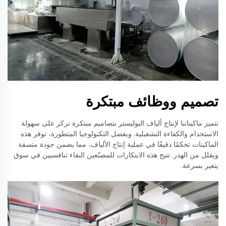
تصميم ووظائف مبتكرة
تتميز ماكيناتنا لإنتاج ألياف البوليستر بتصاميم مبتكرة تركز على سهولة
الاستخدام والكفاءة التشغيلية. وبفضل التكنولوجيا المتطورة، توفر هذه
الماكينات تحكمًا دقيقًا في عملية إنتاج الألياف، مما يضمن جودة متسقة
ويقلل من الهدر. تتيح هذه الابتكارات للمصنّعين البقاء تنافسيين في سوق
يتغير بسرعة.