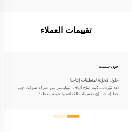
تقييمات العملاء
جون سميث
حلول مُحَوِّلة لمتطلبات إنتاجنا
لقد ثوّرت ماكينة إنتاج ألياف البوليستر من شركة سوفت جيم
خط إنتاجنا. إن تحسينات الكفاءة والجودة مذهلة!