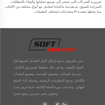
ضرورية للشركات التي تسعى إلى توسيع عملياتها والوفاء بالمتطلبات
المتزايدة للسوق. تم هندسة ماكيناتنا لتتعامل مع أنواع مختلفة من الألياف،
مما يجعلها متعددة الاستخدامات لمختلف التطبيقات.
نحن ملتزمون بدمج وابتكار الحل الشامل لمصنع إنتاج
المواد الليفية، بما في ذلك تخطيط المشروع بالكامل،
وحزمة العمليات وتصميم الهندسة، وتصنيع المعدات
بالكامل، ودمج المعلومات الرقمية، وضمان أداء المنتج
النهائي، وخدمات دورة الحياة الكاملة. لدينا فريق بحث
وتطوير تقني متمرس يتمتع بخبرة