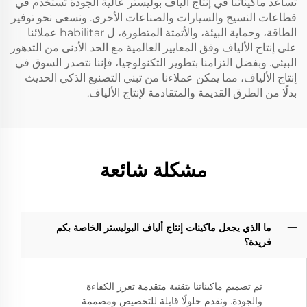
تساعد ماكيناتنا في إنتاج ألياف بوليستر عالية الجودة تُستخدم في
قطاعات النسيج والسيارات والصناعات الأخرى. ونسعى نحو توفير
الطاقة، وحماية البيئة، والأتمتة المتطورة، ل habilitar عملائنا
على إنتاج الألياف وفق المعايير العالمية مع الحد الأدنى من التدهور
البيئي. وبفضل التزامنا بتطوير التكنولوجيا، فإننا نتصدر السوق في
إنتاج الألياف، مما يمكن عملاءنا من تبني التصنيع الذكي الحديث
بدلًا من الطرق القديمة والمتقادمة لإنتاج الألياف.
مشكلة شائعة
ما الذي يجعل ماكينات إنتاج ألياف البوليستر الخاصة بكم
فريدة؟
تم تصميم ماكيناتنا بتقنية متقدمة تعزز الكفاءة
والجودة. ونقدم حلولًا قابلة للتخصيص ومصممة