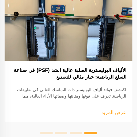
الألياف البوليسترية الصلبة عالية الشد (PSF) في صناعة
السلع الرياضية: خيار مثالي للتصنيع
اكتشف فوائد ألياف البوليستر ذات التماسك العالي في تطبيقات
الرياضة. تعرف على قوتها ومتانتها وصفاتها الأداء العالية، مما
يجعلها مثالية لملابس الرياضة والمعدات.
عرض المزيد