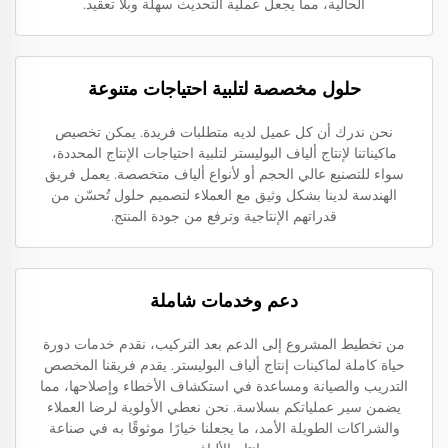
الحالية، مما يجعل عملية التحديث سهلة وبلا تعقيد.
حلول مخصصة لتلبية احتياجات متنوعة
نحن ندرك أن كل عميل لديه متطلبات فريدة. يمكن تخصيص
ماكيناتنا لإنتاج ألياف البوليستر لتلبية احتياجات الإنتاج المحددة،
سواء للتصنيع عالي الحجم أو لأنواع ألياف متخصصة. يعمل فريق
الهندسة لدينا بشكل وثيق مع العملاء لتصميم حلول تُحسّن من
قدراتهم الإنتاجية وترفع من جودة المنتج.
دعم وخدمات شاملة
من تخطيط المشروع إلى الدعم بعد التركيب، نقدم خدمات دورة
حياة كاملة لماكينات إنتاج ألياف البوليستر. يقدم فريقنا المخصص
التدريب والصيانة ومساعدة في استكشاف الأخطاء وإصلاحها، مما
يضمن سير عملياتكم بسلاسة. نحن نعطي الأولوية لرضا العملاء
والشراكات الطويلة الأمد، ما يجعلنا خيارًا موثوقًا به في صناعة