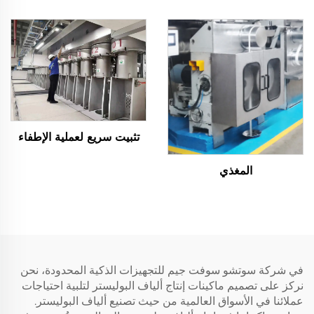
تثبيت سريع لعملية الإطفاء
المغذي
في شركة سوتشو سوفت جيم للتجهيزات الذكية المحدودة، نحن
نركز على تصميم ماكينات إنتاج ألياف البوليستر لتلبية احتياجات
عملائنا في الأسواق العالمية من حيث تصنيع ألياف البوليستر.