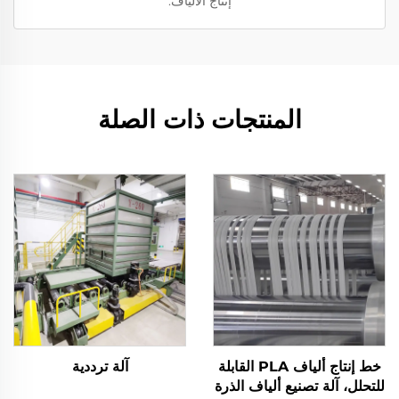
إنتاج الألياف.
المنتجات ذات الصلة
خط إنتاج ألياف PLA القابلة
آلة ترددية
للتحلل، آلة تصنيع ألياف الذرة