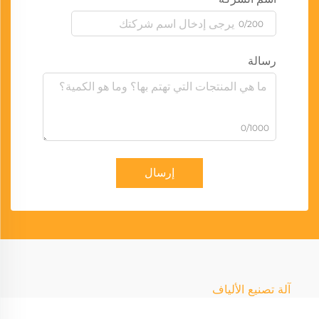
0/200
رسالة
0/1000
إرسال
آلة تصنيع الألياف