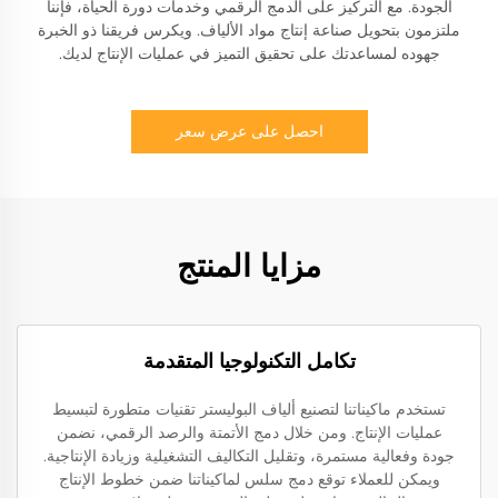
الجودة. مع التركيز على الدمج الرقمي وخدمات دورة الحياة، فإننا
ملتزمون بتحويل صناعة إنتاج مواد الألياف. ويكرس فريقنا ذو الخبرة
جهوده لمساعدتك على تحقيق التميز في عمليات الإنتاج لديك.
احصل على عرض سعر
مزايا المنتج
تكامل التكنولوجيا المتقدمة
تستخدم ماكيناتنا لتصنيع ألياف البوليستر تقنيات متطورة لتبسيط
عمليات الإنتاج. ومن خلال دمج الأتمتة والرصد الرقمي، نضمن
جودة وفعالية مستمرة، وتقليل التكاليف التشغيلية وزيادة الإنتاجية.
ويمكن للعملاء توقع دمج سلس لماكيناتنا ضمن خطوط الإنتاج