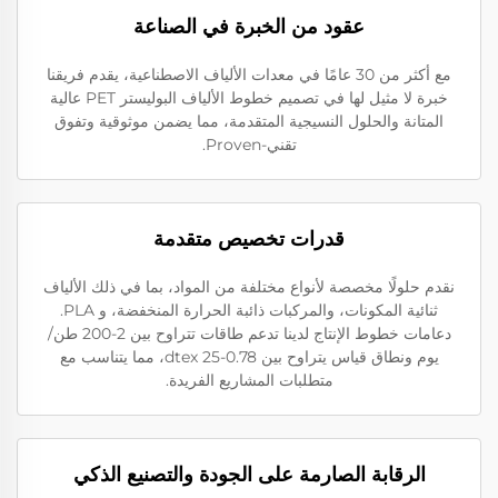
عقود من الخبرة في الصناعة
مع أكثر من 30 عامًا في معدات الألياف الاصطناعية، يقدم فريقنا
خبرة لا مثيل لها في تصميم خطوط الألياف البوليستر PET عالية
المتانة والحلول النسيجية المتقدمة، مما يضمن موثوقية وتفوق
تقني-Proven.
قدرات تخصيص متقدمة
نقدم حلولًا مخصصة لأنواع مختلفة من المواد، بما في ذلك الألياف
ثنائية المكونات، والمركبات ذائبة الحرارة المنخفضة، و PLA.
دعامات خطوط الإنتاج لدينا تدعم طاقات تتراوح بين 2-200 طن/
يوم ونطاق قياس يتراوح بين 0.78-25 dtex، مما يتناسب مع
متطلبات المشاريع الفريدة.
الرقابة الصارمة على الجودة والتصنيع الذكي