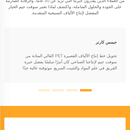
من العملاء الذين يقدرون خبرتنا التي تزيد عن 30 عامًا، والرقابة الصارمة
على الجودة والحلول الشاملة، واكتشف لماذا تعتبر سوفت جيم الخيار
المفضل لإنتاج الألياف النسيجية المتقدمة.
جيمس كارتر
تحويل خط إنتاج الألياف القصيرة PET العالي المتانة من
سوفت جيم لإنتاجنا الصناعي كان أمرًا سلسًا بفضل خبرة
الفريق في علم المواد والتثبيت السريع. موثوقية عالية جدًا