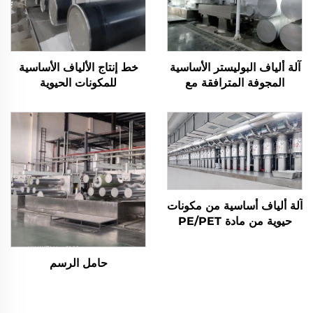
آلة ألياف البوليستر الأساسية
خط إنتاج الألياف الأساسية
المجوفة المترافقة مع
للمكونات الحيوية
السليكون
آلة ألياف أساسية من مكونات
حيوية من مادة PE/PET
حامل الرسم