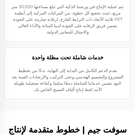
تتم عملية الإنتاج في ورشتنا الذكية التي تبلغ مساحتها 30,000 متر
مربع، حيث تخضع كل خطوة، من المركبات المركبة إلى أنظمة
PET ثلاثية الأبعاد ذات الترابط الفارغ، لرقابة صارمة على الجودة.
يضمن فريق الرقابة على الجودة لدينا المتانة والأداء العالي
والامتثال للمعايير الدولية.
خدمات شاملة تحت مظلة واحدة
نقدم الدعم الكامل من البداية إلى النهاية، بدءًا من تخطيط
المشروع والتصميم الهندسي وحتى التركيب والإرشادات الفنية بعد
البيع. تضمن خدماتنا الشاملة دمجًا سلسًا وكفاءة تشغيلية طويلة
الأمد لخط إنتاج ألياف النسيج الخاص بك.
سوفت جيم | خطوط متقدمة لإنتاج