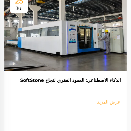
25
Jul
الذكاء الاصطناعي: العمود الفقري لنجاح SoftStone
عرض المزيد