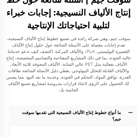
إنتاج الألياف النسيجية: إجابات خبراء
لتلبية احتياجاتك الإنتاجية
سوفت جيم، وهي شركة رائدة في تصنيع خطوط إنتاج الألياف النسيجية،
تقدم إجابات مفصلة على الأسئلة الشائعة حول حلول إنتاج الألياف
القصيرة البوليستير، PLA، والألياف المركبة. اكتشف كيف تدعم خدماتنا
عالية الجودة، بما في ذلك المشاريع المفتاحية والتصاميم المخصصة، إنتاج
الألياف بفعالية مثل PET عالي المتانة، الألياف المجوفة ثلاثية الأبعاد،
والألياف القابلة للتحلل البيولوجي. يغطي دليل الأسئلة الشائعة نطاقات
القدرة، توافق المواد، التحكم في الجودة، وخدمة ما بعد البيع، مما يضمن
لك الحصول على الرؤى لاتخاذ قرارات مدروسة لمشاريع تصنيع الألياف
الخاصة بك.
ما أنواع خطوط إنتاج الألياف النسيجية التي تقدمها سوفت
جيم؟