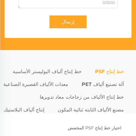
0/1000
إرسال
خط إنتاج PSF
خط إنتاج ألياف البوليستر الأساسية
آلة تصنيع ألياف PET
معدات الألياف القصيرة الصناعية
خط إنتاج الألياف من زجاجات معاد تدويرها
مصنع الألياف الثابتة ثنائية المكون
إنتاج ألياف البلاستيك
اختيار خط إنتاج PSF المخصص