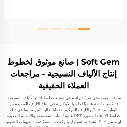
Soft Gem | صانع موثوق لخطوط
إنتاج الألياف النسيجية - مراجعات
العملاء الحقيقية
سوفت جيم، وهي شركة رائدة في تصنيع خطوط إنتاج الألياف النسيجية،
قد كسبت الثقة عالميًا لحلولها الابتكارية في إنتاج الألياف القصيرة من
البوليستر، PLA والألياف المركبة. خدماتنا عالية الجودة، بما في ذلك
خطوط الألياف القصيرة PET عالية المتانة المخصصة والأنظمة الصديقة
للبيئة من PLA، تُشيد بها لموثوقيتها وكفاءتها. استكشف التقييمات الحقيقية