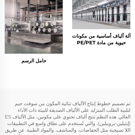
آلة ألياف أساسية من مكونات
حيوية من مادة PE/PET
حامل الرسم
تم تصميم خطوط إنتاج الألياف ثنائية المكون من سوفت جيم
لتلبية الطلب المتزايد على الألياف الصديقة للبيئة ذات الأداء
العالي. هذه النظم تنتج ألياف تحتوي على مكونين، مثل الألياف ES
(إيثيلين-بروبيلين)، والتي تُستخدم على نطاق واسع في التطبيقات
اللا نسيجية مثل الحفاضات، والمناشف، والمواد الطبية. عن طريق