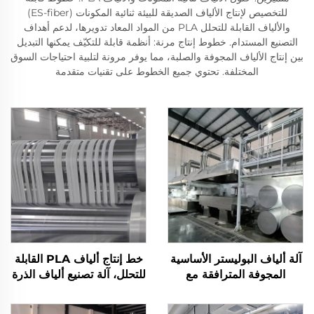
للتخصيص لإنتاج الألياف الصديقة للبيئة ثنائية المكونات (ES-fiber)
والألياف القابلة للتحلل PLA من المواد المعاد تدويرها، لدعم أهداف
التصنيع المستدام. خطوط إنتاج مرنة: أنظمة قابلة للتكيّف يمكنها التبديل
بين إنتاج الألياف المجوفة والصلبة، مما يوفر مرونة لتلبية احتياجات السوق
المختلفة. تحتوي جميع الخطوط على تقنيات متقدمة
آلة ألياف البوليستر الأساسية
خط إنتاج ألياف PLA القابلة
المجوفة المترافقة مع
للتحلل، آلة تصنيع ألياف الذرة
السليكون