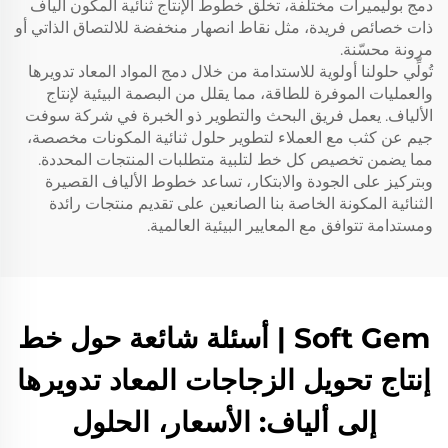
دمج بوليميرات مختلفة، تخلق خطوط الإنتاج ثنائية المكون ألياف
ذات خصائص فريدة، مثل نقاط انصهار منخفضة للالتصاق الذاتي أو
مرونة محسّنة.
تُولِّي حلولنا أولوية للاستدامة من خلال دمج المواد المعاد تدويرها
والعمليات الموفرة للطاقة، مما يقلل من البصمة البيئية لإنتاج
الألياف. يعمل فريق البحث والتطوير ذو الخبرة في شركة سوفت
جيم عن كثب مع العملاء لتطوير حلول ثنائية المكونات مخصصة،
مما يضمن تخصيص كل خط لتلبية متطلبات المنتجات المحددة.
وبتركيز على الجودة والابتكار، تساعد خطوط الألياف القصيرة
الثنائية المكونة الخاصة بنا الصانعين على تقديم منتجات رائدة
ومستدامة تتوافق مع المعايير البيئية العالمية.
Soft Gem | أسئلة شائعة حول خط
إنتاج تحويل الزجاجات المعاد تدويرها
إلى ألياف: الأسعار، الحلول