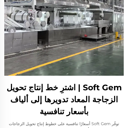
Soft Gem | اشترِ خط إنتاج تحويل
الزجاجة المعاد تدويرها إلى ألياف
بأسعار تنافسية
توفّر Soft Gem أسعارًا تنافسية على خطوط إنتاج تحويل الزجاجات