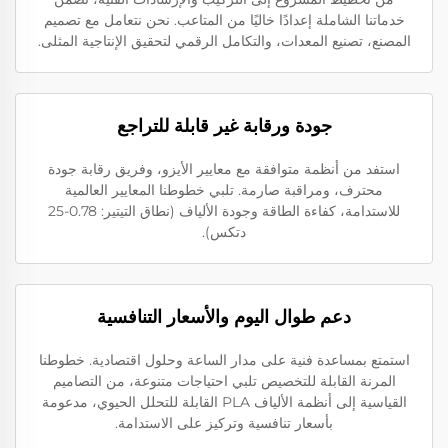
خدماتنا الشاملة إعدادًا خاليًا من المتاعب. نحن نتعامل مع تصميم
المصنع، تصنيع المعدات، والتكامل الرقمي لتحقيق الإنتاجية المثلى.
جودة ورقابة غير قابلة للتراجع
استفد من أنظمة متوافقة مع معايير الأيزو، وفريق رقابة جودة
محترف، ومراقبة صارمة. تلبي خطوطنا المعايير العالمية
للاستدامة، كفاءة الطاقة وجودة الألياف (نطاق التيتير: 0.78-25
دتكس).
دعم طوال اليوم والأسعار التنافسية
استمتع بمساعدة فنية على مدار الساعة وحلول اقتصادية. خطوطنا
المرنة القابلة للتخصيص تلبي احتياجات متنوعة، من التصاميم
القياسية إلى أنظمة الألياف PLA القابلة للتحلل الحيوي، مدعومة
بأسعار تنافسية وتركيز على الاستدامة.