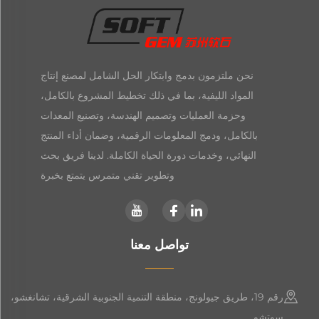
نحن ملتزمون بدمج وابتكار الحل الشامل لمصنع إنتاج
المواد الليفية، بما في ذلك تخطيط المشروع بالكامل،
وحزمة العمليات وتصميم الهندسة، وتصنيع المعدات
بالكامل، ودمج المعلومات الرقمية، وضمان أداء المنتج
النهائي، وخدمات دورة الحياة الكاملة. لدينا فريق بحث
وتطوير تقني متمرس يتمتع بخبرة
تواصل معنا
رقم 19، طريق جيولونج، منطقة التنمية الجنوبية الشرقية، تشانغشو،
سوتشو