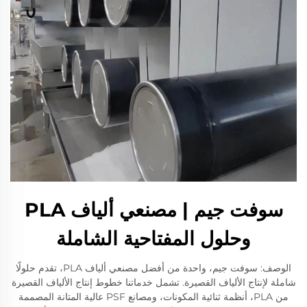
سوفت جيم | مصنعي ألياف PLA
وحلول المفتاحية الشاملة
الوصف: سوفت جيم، واحدة من أفضل مصنعي ألياف PLA، تقدم حلولًا
شاملة لإنتاج الألياف القصيرة. تشمل خدماتنا خطوط إنتاج الألياف القصيرة
من PLA، أنظمة ثنائية المكونات، ومصانع PSF عالية المتانة المصممة