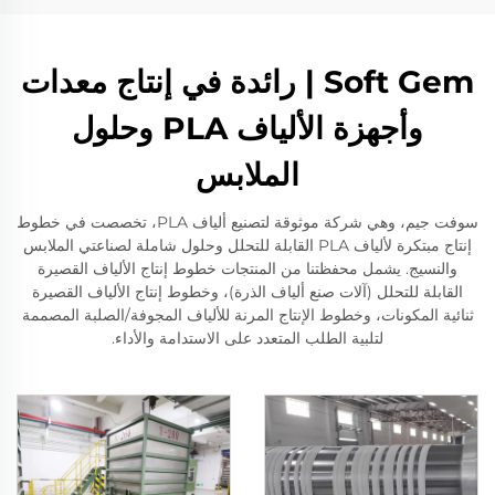
Soft Gem | رائدة في إنتاج معدات
وأجهزة الألياف PLA وحلول
الملابس
سوفت جيم، وهي شركة موثوقة لتصنيع ألياف PLA، تخصصت في خطوط
إنتاج مبتكرة لألياف PLA القابلة للتحلل وحلول شاملة لصناعتي الملابس
والنسيج. يشمل محفظتنا من المنتجات خطوط إنتاج الألياف القصيرة
القابلة للتحلل (آلات صنع ألياف الذرة)، وخطوط إنتاج الألياف القصيرة
ثنائية المكونات، وخطوط الإنتاج المرنة للألياف المجوفة/الصلبة المصممة
لتلبية الطلب المتعدد على الاستدامة والأداء.