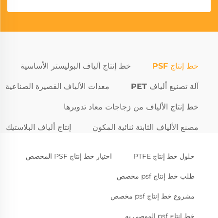
خط إنتاج PSF
خط إنتاج ألياف البوليستر الأساسية
آلة تصنيع ألياف PET
معدات الألياف القصيرة الصناعية
خط إنتاج الألياف من زجاجات معاد تدويرها
مصنع الألياف الثابتة ثنائية المكون
إنتاج ألياف البلاستيك
حلول خط إنتاج PTFE
اختيار خط إنتاج PSF المخصص
طلب خط إنتاج psf مخصص
مشروع خط إنتاج psf مخصص
خط إنتاج psf الموصى به