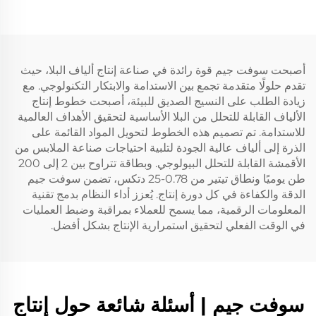
أصبحت سوفت جيم قوة رائدة في صناعة إنتاج ألياف البلا، حيث
تقدم حلولًا متقدمة تجمع بين الاستدامة والابتكار التكنولوجي. مع
زيادة الطلب على النسيج الصديق للبيئة، أصبحت خطوط إنتاج
الألياف القابلة للتحلل من البلا الأساسية لتحقيق الأهداف العالمية
للاستدامة. تم تصميم هذه الخطوط لتحويل المواد القائمة على
الذرة إلى ألياف عالية الجودة لتلبية احتياجات صناعة الملابس من
الأقمشة القابلة للتحلل البيولوجي. وبطاقة تتراوح بين 2 إلى 200
طن يوميًا ونطاق تيتير من 0.78-25 دتكس، تضمن سوفت جيم
الدقة والكفاءة في كل دورة إنتاج. يُعزز أداء النظام بدمج تقنية
المعلومات الرقمية، مما يسمح للعملاء بمراقبة وضبط العمليات
في الوقت الفعلي لتحقيق استمرارية الإنتاج بشكل أفضل.
سوفت جيم | أسئلة شائعة حول إنتاج