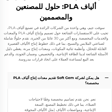
ألياف PLA: حلول للمصنعين
والمصممين
سوفت جيم، وهي واحدة من الشركات الرائدة في تصنيع ألياف PLA،
تجيب على الاستفسارات الشائعة حول تصميم وإنتاج ألياف PLA والمعدات
والخدمات المخصصة. ومع أكثر من 30 عامًا من الخبرة، نقدم حلولًا شاملة
لصناعتي الملابس والنسيج، بما في ذلك خطوط إنتاج الألياف القصيرة
القابلة للتحلل، وأنظمة ثنائية المكونات، ومعدات إنتاج مرنة. يغطي دليل
الأسئلة الشائعة لدينا الطاقة الإنتاجية، والتخصيص، وضمان الجودة، والدعم
بعد البيع لمساعدة العملاء على اتخاذ قرارات مدروسة.
هل يمكن لشركة Soft Gem تقديم معدات إنتاج ألياف PLA
مخصصة؟
نعم. نحن نقدم تصاميم مخصصة وفقًا لاحتياجات
العملاء، بما في ذلك تخطيط المصنع، السعة
الإنتاجية، ومواصفات الألياف (مثل الألياف المجوفة