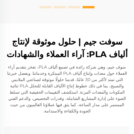
سوفت جيم | حلول موثوقة لإنتاج
ألياف PLA: آراء العملاء والشهادات
سوف جيم، وهي شركة رائدة في تصنيع ألياف PLA، تفخر بتقديم آراء
العملاء حول معدات وإنتاج ألياف PLA المبتكرة وخدماتنا. وبفضل خبرتنا
التي تمتد لأكثر من 30 عامًا، قدمنا حلولًا موثوقة لصناعتي الملابس
والنسيج، بما في ذلك خطوط إنتاج الألياف القابلة للتحلل PLA ثنائية
المكونات والمعدات المرنة. استكشف التقييمات الحقيقية التي تسلط
الضوء على إدارة المشاريع الشاملة، وقدرات التخصيص، والدعم الفني
المستمر على مدار الساعة، كما يثق فيها عملاؤنا العالميون من حيث
الجودة والكفاءة والاستدامة.