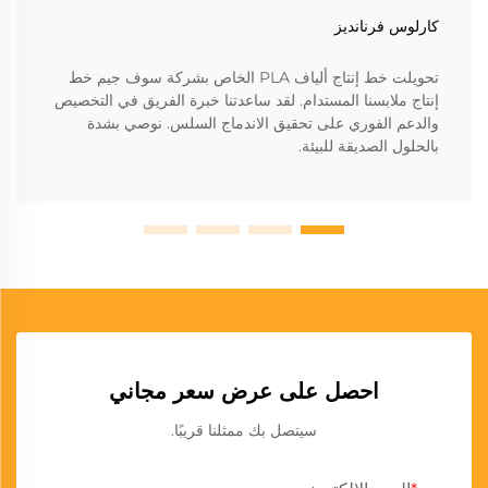
كارلوس فرنانديز
تحويلت خط إنتاج ألياف PLA الخاص بشركة سوف جيم خط
إنتاج ملابسنا المستدام. لقد ساعدتنا خبرة الفريق في التخصيص
والدعم الفوري على تحقيق الاندماج السلس. نوصي بشدة
بالحلول الصديقة للبيئة.
احصل على عرض سعر مجاني
سيتصل بك ممثلنا قريبًا.