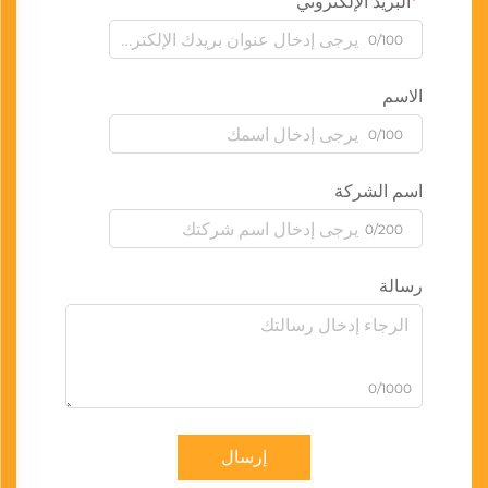
البريد الإلكتروني
0/100
الاسم
0/100
اسم الشركة
0/200
رسالة
0/1000
إرسال