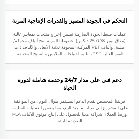
التحكم في الجودة المتميز والقدرات الإنتاجية المرنة
عمليات ضبط الجودة الصارمة تضمن إخراج منتجات بمعايير عالية
(نطاق تيتير 0.78-25 دتكس). خطوطنا المرنة تنتج ألياف مجوفة/
صلبة، وألياف PET المركبة المجوفة ثلاثية الأبعاد، والألياف ذات
القوة العالية PSF، لتلبية احتياجات الملابس والنسيج المختلفة.
دعم فني على مدار 24/7 وخدمة شاملة لدورة
الحياة
فريقنا المخصص يقدم الدعم المستمر طوال اليوم، من الموافقة
على المشروع إلى صيانة ما بعد البيع، مما يضمن العمليات السلسة
ورضا العملاء. شراكة معنا للحصول على إنتاج موثوق للألياف PLA
الصديقة للبيئة.