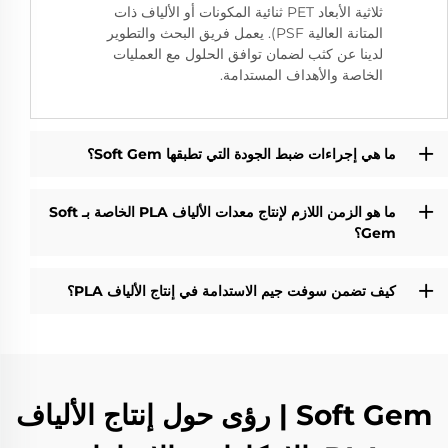
ثلاثية الأبعاد PET ثنائية المكونات أو الألياف ذات
المتانة العالية PSF). يعمل فريق البحث والتطوير
لدينا عن كثب لضمان توافق الحلول مع العمليات
الخاصة والأهداف المستدامة.
ما هي إجراءات ضبط الجودة التي تطبقها Soft Gem؟
ما هو الزمن اللازم لإنتاج معدات الألياف PLA الخاصة بـ Soft
Gem؟
كيف تضمن سوفت جيم الاستدامة في إنتاج الألياف PLA؟
Soft Gem | رؤى حول إنتاج الألياف