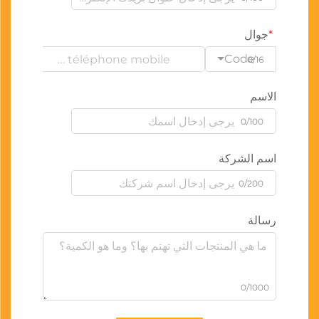
جوال
Code
0/16
الاسم
0/100
اسم الشركة
0/200
رسالة
0/1000