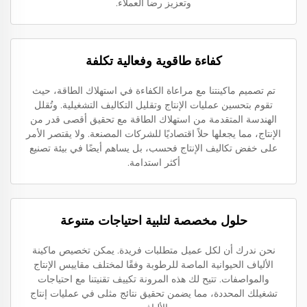
وتعزيز رضا العملاء.
كفاءة طاقوية وفعالية تكلفة
تم تصميم ماكينتنا مع مراعاة الكفاءة في استهلاك الطاقة، حيث
تقوم بتحسين عمليات الإنتاج وتقليل التكاليف التشغيلية. وتُقلل
الهندسة المتقدمة من استهلاك الطاقة مع تحقيق أقصى قدر من
الإنتاج، مما يجعلها حلاً اقتصاديًا للشركات المصنعة. ولا يقتصر الأمر
على خفض تكاليف الإنتاج فحسب، بل يساهم أيضًا في بيئة تصنيع
أكثر استدامة.
حلول مخصصة لتلبية احتياجات متنوعة
نحن ندرك أن لكل عميل متطلبات فريدة. يمكن تخصيص ماكينة
الألياف الحيوانية الماصة للرطوبة وفقًا لمختلف مقاييس الإنتاج
والمواصفات. تتيح لك هذه المرونة تكييف تقنيتنا مع احتياجات
تشغيلك المحددة، مما يضمن تحقيق نتائج مثلى في عمليات إنتاج