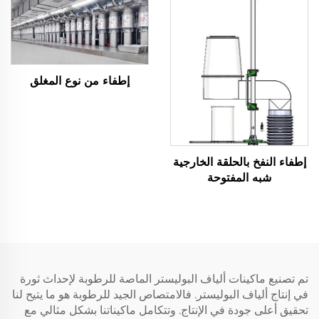
إطفاء من نوع المغلق
إطفاء النفخ بالحلقة الخارجية
شبه المفتوحة
تم تصنيع ماكينات ألياف البوليستر الماصة للرطوبة لإحداث ثورة
في إنتاج ألياف البوليستر. فالامتصاص الجيد للرطوبة هو ما يتيح لنا
تحقيق أعلى جودة في الإنتاج. وتتكامل ماكيناتنا بشكل مثالي مع