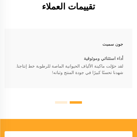
تقييمات العملاء
جون سميث
أداء استثنائي وموثوقية
لقد حوّلت ماكينة الألياف الحيوانية الماصة للرطوبة خط إنتاجنا.
شهدنا تحسنًا كبيرًا في جودة المنتج وثباته!