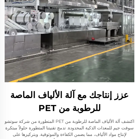
عزز إنتاجك مع آلة الألياف الماصة
للرطوبة من PET
اكتشف آلة الألياف الماصة للرطوبة من PET المتطورة من شركة سوتشو
سوفت جيم للمعدات الذكية المحدودة. تدمج تقنيتنا المتطورة حلولاً مبتكرة
لإنتاج مواد الألياف، مما يضمن الكفاءة والموثوقية. وبتركيزها على