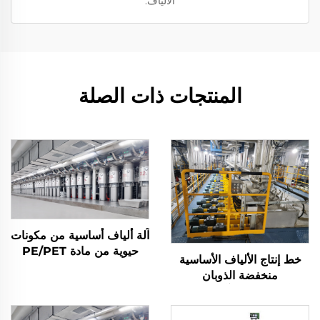
الألياف.
المنتجات ذات الصلة
آلة ألياف أساسية من مكونات
حيوية من مادة PE/PET
خط إنتاج الألياف الأساسية
منخفضة الذوبان
LPET/PET، آلة تصنيع
الألياف الأساسية المركبة