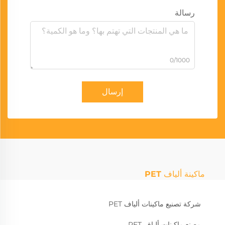
رسالة
0/1000
إرسال
ماكينة ألياف PET
شركة تصنيع ماكينات ألياف PET
مصنع ماكينات ألياف PET