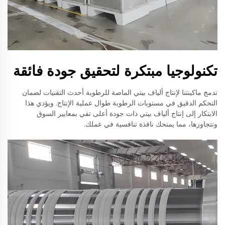
تكنولوجيا مبتكرة لتحقيق جودة فائقة
تدمج ماكينتنا لإنتاج ألياف بيتي الماصة للرطوبة أحدث التقنيات لضمان
التحكم الدقيق في مستويات الرطوبة طوال عملية الإنتاج. ويؤدي هذا
الابتكار إلى إنتاج ألياف بيتي ذات جودة أعلى تفي بمعايير السوق
وتتجاوزها، مما يمنحك نافذة تنافسية في عملك.