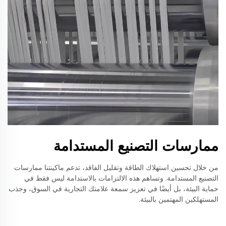
ممارسات التصنيع المستدامة
من خلال تحسين استهلاك الطاقة وتقليل الفاقد، تدعم ماكينتنا ممارسات
التصنيع المستدامة. وتساهم هذه الالتزامات بالاستدامة ليس فقط في
حماية البيئة، بل أيضًا في تعزيز سمعة علامتك التجارية في السوق، وجذب
المستهلكين المهتمين بالبيئة.