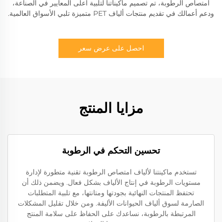
امتصاص الرطوبة، تم تصميم ماكيناتنا لتلبية أعلى المعايير في الصناعة،
ودعم أعمالك في تقديم منتجات ألياف PET متميزة تلبي الأسواق العالمية.
احصل على عرض سعر
مزايا المنتج
تحسين التحكم في الرطوبة
تستخدم ماكينتنا لألياف امتصاص الرطوبة تقنية متطورة لإدارة
مستويات الرطوبة في إنتاج الألياف بشكل فعال. ويضمن ذلك أن
تحتفظ المنتجات النهائية بجودتها ومتانتها، مع تلبية المتطلبات
الصارمة لسوق ألياف الحيوانات الأليفة. ومن خلال تقليل المشكلات
المرتبطة بالرطوبة، نساعدك على الحفاظ على سلامة المنتج