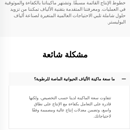
خطوط الإنتاج القائمة مسبقًا. وتشتهر ماكيناتنا بالكفاءة والموثوقية
في العمليات. ومعرفتنا المتقدمة بتقنية الألياف تمكننا من تزويد
حلول شاملة تلبي الاحتياجات العالمية المتغيرة لصناعة ألياف
البوليستر.
مشكلة شائعة
ما سعة ماكينة الألياف الحيوانية الماصة للرطوبة؟
تتفاوت سعة الماكينة لدينا حسب التخصيص، ولكنها
قادرة على التعامل بكفاءة مع الإنتاج على نطاق
واسع، وتضمن معدلات إنتاج عالية ومصممة وفقًا
لاحتياجاتك.