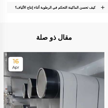
كيف تحسن الماكينة التحكم في الرطوبة أثناء إنتاج الألياف؟
مقال ذو صلة
16
Apr