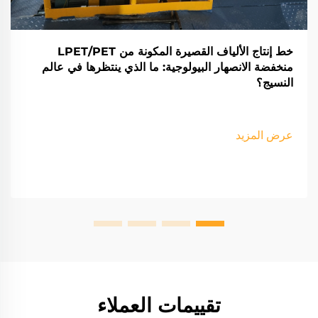
خط إنتاج الألياف القصيرة المكونة من LPET/PET
منخفضة الانصهار البيولوجية: ما الذي ينتظرها في عالم
النسيج؟
عرض المزيد
تقييمات العملاء