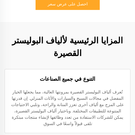
احصل على عرض سعر
المزايا الرئيسية لألياف البوليستر
القصيرة
التنوع في جميع الصناعات
تُعرف ألياف البوليستر القصيرة بمرونتها العالية، مما يجعلها الخيار
المفضل في مجالات النسيج والسيارات والأثاث المنزلي. إن قدرتها
على المزج مع ألياف أخرى تعزز المتانة والراحة، وتلبي الاحتياجات
المتنوعة للتطبيقات المختلفة. وباختيار ألياف البوليستر القصيرة،
يمكن للشركات الاستفادة من تعدد وظائفها لإنشاء منتجات مبتكرة
تلقى قبولاً واسعًا في السوق.