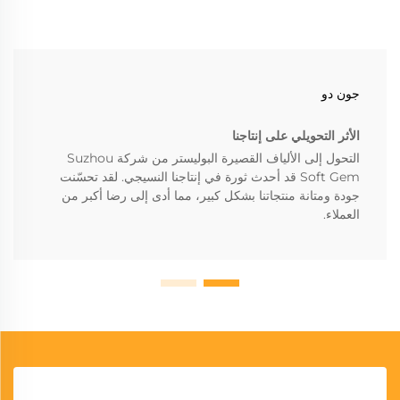
جون دو
الأثر التحويلي على إنتاجنا
التحول إلى الألياف القصيرة البوليستر من شركة Suzhou
Soft Gem قد أحدث ثورة في إنتاجنا النسيجي. لقد تحسّنت
جودة ومتانة منتجاتنا بشكل كبير، مما أدى إلى رضا أكبر من
العملاء.