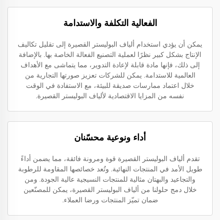
الفعالية التكلفة والاستدامة
يمكن أن يؤدي استخدام ألياف البوليستر القصيرة إلى تقليل تكاليف
الإنتاج بشكل كبير نظرًا لعملية التصنيع الفعالة الخاصة بها. بالإضافة
إلى ذلك، فإنها مادة قابلة لإعادة التدوير، مما يتماشى مع الأهداف
العالمية للاستدامة. يمكن للشركات تعزيز صورتها التجارية من
خلال اعتماد ممارسات صديقة للبيئة، مع الاستفادة في الوقت
نفسه من المزايا الاقتصادية لألياف البوليستر القصيرة.
أداء ونوعية محسّنان
تقدم ألياف البوليستر القصيرة قوة ومرونة فائقة، مما يضمن أداءً
طويل الأمد في المنتجات النهائية. وتُعد خصائصها المقاومة للرطوبة
والتجاعيد والبهتان مثالية للمنتجات النسيجية عالية الجودة. ومن
خلال دمج حلولنا من ألياف البوليستر القصيرة، يمكن للمصنّعين
ضمان تميّز المنتجات ورضا العملاء.