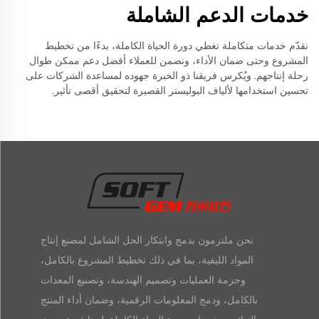
خدمات الدعم الشاملة
نقدّم خدمات متكاملة تغطي دورة الحياة الكاملة، بدءًا من تخطيط
المشروع وحتى ضمان الأداء، ونضمن للعملاء أفضل دعم ممكن طوال
رحلة إنتاجهم. ويُكرس فريقنا ذو الخبرة جهوده لمساعدة الشركات على
تحسين استخدامها لألياف البوليستر القصيرة لتحقيق أقصى تأثير.
نحن ملتزمون بدمج وابتكار الحل الشامل لمصنع إنتاج
المواد الليفية، بما في ذلك تخطيط المشروع بالكامل،
وحزمة العمليات وتصميم الهندسة، وتصنيع المعدات
بالكامل، ودمج المعلومات الرقمية، وضمان أداء المنتج