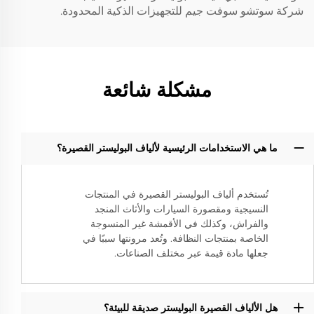
شركة سوتشو سوفت جيم للتجهيزات الذكية المحدودة.
مشكلة شائعة
ما هي الاستخدامات الرئيسية لألياف البوليستر القصيرة؟
تُستخدم ألياف البوليستر القصيرة في المنتجات
النسيجية ومقصورة السيارات والأثاث المنجد
والفراش، وكذلك في الأقمشة غير المنسوجة
الخاصة بمنتجات النظافة. وتُعد مرونتها سببًا في
جعلها مادة قيمة عبر مختلف الصناعات.
هل الألياف القصيرة البوليستر صديقة للبيئة؟