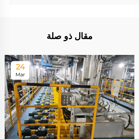
مقال ذو صلة
24
Mar