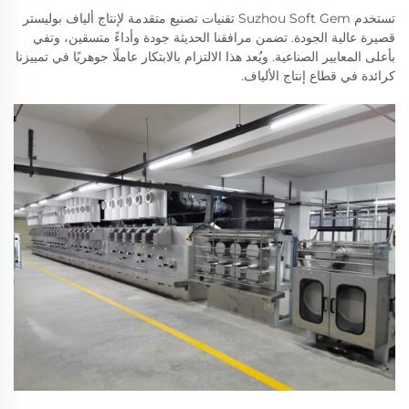
تستخدم Suzhou Soft Gem تقنيات تصنيع متقدمة لإنتاج ألياف بوليستر
قصيرة عالية الجودة. تضمن مرافقنا الحديثة جودة وأداءً متسقين، وتفي
بأعلى المعايير الصناعية. ويُعد هذا الالتزام بالابتكار عاملًا جوهريًا في تمييزنا
كرائدة في قطاع إنتاج الألياف.