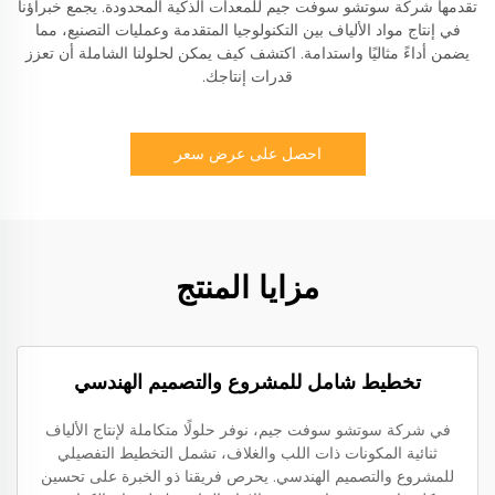
تقدمها شركة سوتشو سوفت جيم للمعدات الذكية المحدودة. يجمع خبراؤنا
في إنتاج مواد الألياف بين التكنولوجيا المتقدمة وعمليات التصنيع، مما
يضمن أداءً مثاليًا واستدامة. اكتشف كيف يمكن لحلولنا الشاملة أن تعزز
قدرات إنتاجك.
احصل على عرض سعر
مزايا المنتج
تخطيط شامل للمشروع والتصميم الهندسي
في شركة سوتشو سوفت جيم، نوفر حلولًا متكاملة لإنتاج الألياف
ثنائية المكونات ذات اللب والغلاف، تشمل التخطيط التفصيلي
للمشروع والتصميم الهندسي. يحرص فريقنا ذو الخبرة على تحسين