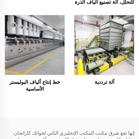
الألياف الأساسية المركبة
للتحلل، آلة تصنيع ألياف الذرة
آلة ترددية
خط إنتاج ألياف البوليستر
الأساسية
إنها تقع شرق مكتب المكتب الإنجليزي الثاني لجوانك كارانجان