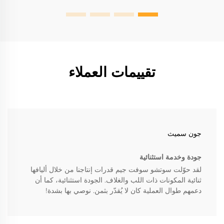
تقييمات العملاء
جون سميث
جودة وخدمة استثنائية
لقد حوّلت سوتشو سوفت جيم قدرات إنتاجنا من خلال أليافها
ثنائية المكونات ذات اللب والغلاف. الجودة استثنائية، كما أن
دعمهم طوال العملية كان لا يُقدّر بثمن. نوصي بها بشدة!