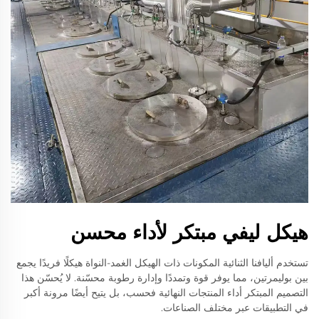
هيكل ليفي مبتكر لأداء محسن
تستخدم أليافنا الثنائية المكونات ذات الهيكل الغمد-النواة هيكلًا فريدًا يجمع
بين بوليمرتين، مما يوفر قوة وتمددًا وإدارة رطوبة محسّنة. لا يُحسّن هذا
التصميم المبتكر أداء المنتجات النهائية فحسب، بل يتيح أيضًا مرونة أكبر
في التطبيقات عبر مختلف الصناعات.