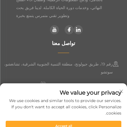
النهائي، وخدمات دورة الحياة الكاملة. لدينا فريق بحث
وتطوير تقني متمرس يتمتع بخبرة
تواصل معنا
رقم 19، طريق جيولونج، منطقة التنمية الجنوبية الشرقية، تشانغشو،
سوتشو
+86-19906239903
We value your privacy
[email protected]
We use cookies and similar tools to provide our services.
If you don't want to accept all cookies, click Personalize
+86-13852981437
cookies.
Accept all