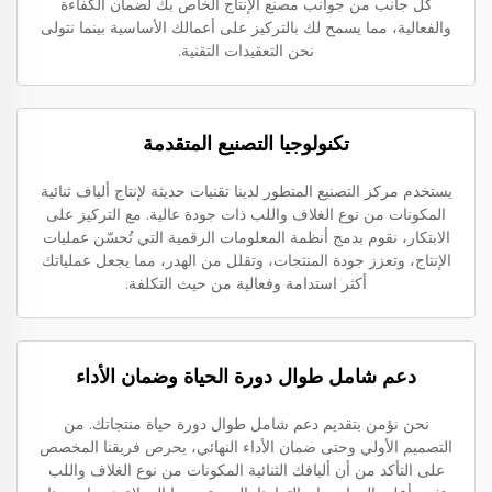
كل جانب من جوانب مصنع الإنتاج الخاص بك لضمان الكفاءة
والفعالية، مما يسمح لك بالتركيز على أعمالك الأساسية بينما نتولى
نحن التعقيدات التقنية.
تكنولوجيا التصنيع المتقدمة
يستخدم مركز التصنيع المتطور لدينا تقنيات حديثة لإنتاج ألياف ثنائية
المكونات من نوع الغلاف واللب ذات جودة عالية. مع التركيز على
الابتكار، نقوم بدمج أنظمة المعلومات الرقمية التي تُحسّن عمليات
الإنتاج، وتعزز جودة المنتجات، وتقلل من الهدر، مما يجعل عملياتك
أكثر استدامة وفعالية من حيث التكلفة.
دعم شامل طوال دورة الحياة وضمان الأداء
نحن نؤمن بتقديم دعم شامل طوال دورة حياة منتجاتك. من
التصميم الأولي وحتى ضمان الأداء النهائي، يحرص فريقنا المخصص
على التأكد من أن أليافك الثنائية المكونات من نوع الغلاف واللب