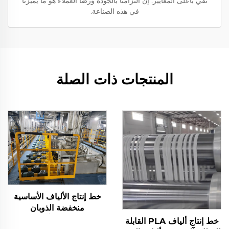
تفي بأعلى المعايير. إن التزامنا بالجودة ورضا العملاء هو ما يميزنا
في هذه الصناعة.
المنتجات ذات الصلة
خط إنتاج الألياف الأساسية
منخفضة الذوبان
LPET/PET، آلة تصنيع
خط إنتاج ألياف PLA القابلة