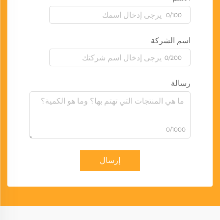
0/100
اسم الشركة
0/200
رسالة
0/1000
إرسال