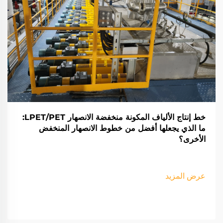
خط إنتاج الألياف المكونة منخفضة الانصهار LPET/PET:
ما الذي يجعلها أفضل من خطوط الانصهار المنخفض
الأخرى؟
عرض المزيد