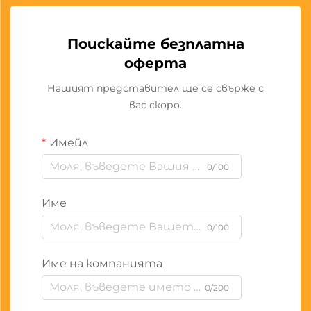
Поискайте безплатна
оферта
Нашият представител ще се свърже с
вас скоро.
Имейл
0/100
Име
0/100
Име на компанията
0/200