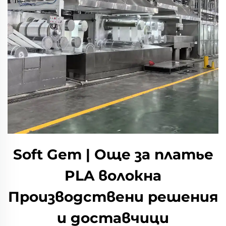
Soft Gem | Още за платье
PLA волокна
Производствени решения
и доставчици