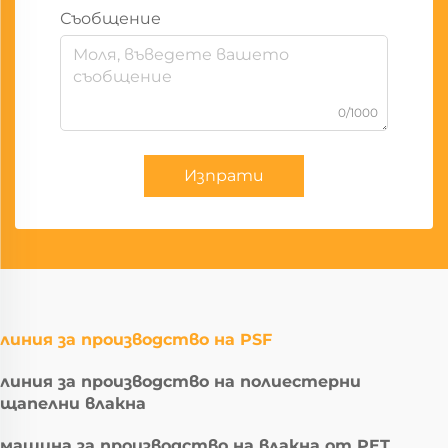
Съобщение
0/1000
Изпрати
линия за производство на PSF
линия за производство на полиестерни
щапелни влакна
машина за производство на влакна от PET