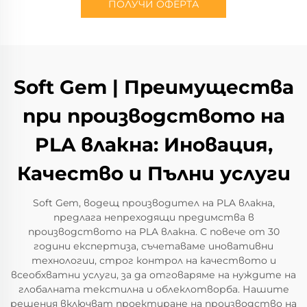
ПОЛУЧИ ОФЕРТА
Soft Gem | Преимущества
при производството на
PLA влакна: Иновация,
Качество и Пълни услуги
Soft Gem, водещ производител на PLA влакна,
предлага непреходящи предимства в
производството на PLA влакна. С повече от 30
години експертиза, съчетаваме иновативни
технологии, строг контрол на качеството и
всеобхватни услуги, за да отговаряме на нуждите на
глобалната текстилна и облеклотворба. Нашите
решения включват проектиране на производство на