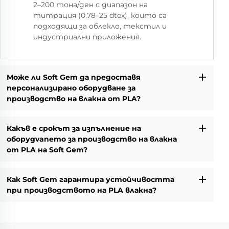
2–200 тона/ден с диапазон на
титрация (0.78–25 dtex), които са
подходящи за облекло, текстил и
индустриални приложения.
Може ли Soft Gem да предоставя
персонализирано оборудване за
производство на влакна от PLA?
Какъв е срокът за изпълнение на
оборудvanето за производство на влакна
от PLA на Soft Gem?
Как Soft Gem гарантира устойчивостта
при производството на PLA влакна?