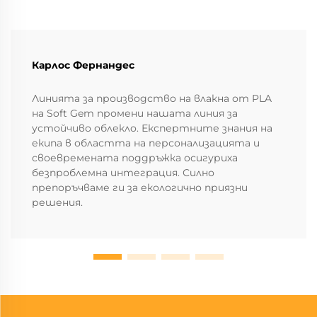
Карлос Фернандес
Линията за производство на влакна от PLA
на Soft Gem промени нашата линия за
устойчиво облекло. Експертните знания на
екипа в областта на персонализацията и
своевремената поддръжка осигуриха
безпроблемна интеграция. Силно
препоръчваме ги за екологично приязни
решения.