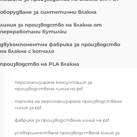
оборудване за синтетични влакна
линия за производство на влакна от
переработани бутилки
двукомпонентна фабрика за производство
на влакна с копчало
производство на PLA влакна
персонализирана консултация за
производствена линия на psf
поръчка на персонализирана производствена
линия за psf
фабрика за производствена линия на psf
усъвършенствана производствена линия за