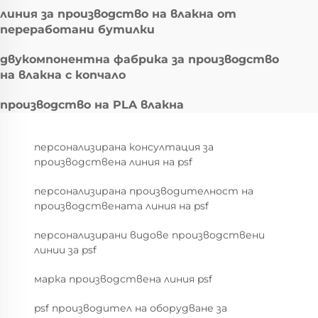
линия за производство на влакна от
переработани бутилки
двукомпонентна фабрика за производство
на влакна с копчало
производство на PLA влакна
персонализирана консултация за
производствена линия на psf
персонализирана производителност на
производствената линия на psf
персонализирани видове производствени
линии за psf
марка производствена линия psf
psf производител на оборудване за