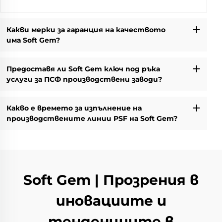
Какви мерки за гаранция на качеството
има Soft Gem?
Предоставя ли Soft Gem ключ под ръка
услуги за ПСФ производствени заводи?
Какво е времето за изпълнение на
производствените линии PSF на Soft Gem?
Soft Gem | Прозрения в
иновациите и
тенденциите в