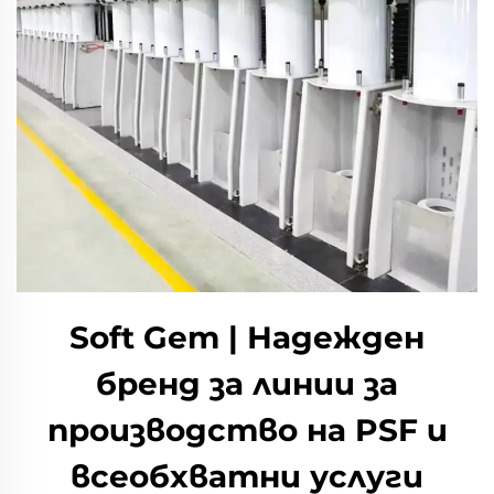
Soft Gem | Надежден
бренд за линии за
производство на PSF и
всеобхватни услуги