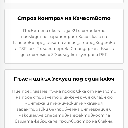
Строг Контрол на Качеството
Посветена екипаж за КЧ и стриктно
наблюдение гарантират висок клас на
качество през цялата линия за производство
на PSF, от Полиестерова Стандартна Влакна
до системи с 3D холоу конкугирани PET.
Пълен цикъл Услуги под един ключ
Ние предлагаме пълна поддръжка от началото
на проектирането и инженерния дизайн до
монтажа и техническите указания,
гарантирайки безпроблемна интеграция и
максимална оперативна ефективност за
вашата фабрика за производство на влакна.