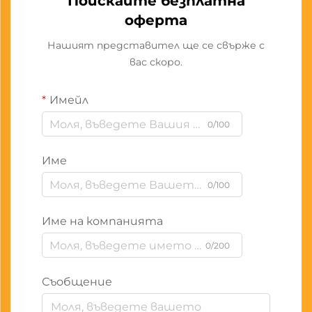
Поискайте безплатна
оферта
Нашият представител ще се свърже с
вас скоро.
Имейл
0/100
Име
0/100
Име на компанията
0/200
Съобщение