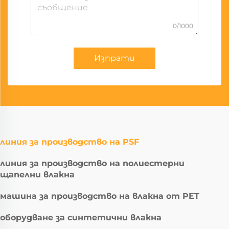
0/1000
Изпрати
линия за производство на PSF
линия за производство на полиестерни
щапелни влакна
машина за производство на влакна от PET
оборудване за синтетични влакна