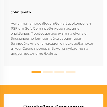
John Smith
Линията за производство на високопрочен
PSF от Soft Gem превъзходи нашите
очаквания. Професионализмът на екипа и
вниманието към детайли гарантират
безпроблемна инсталация и последователен
изход. Силно препоръчваме за нуждите на
индустриалните влакна.