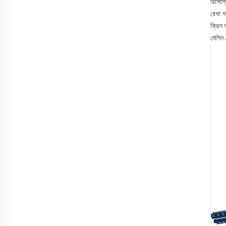
রিসিপ
রেখা 
ক্রিল 
মেশিন→