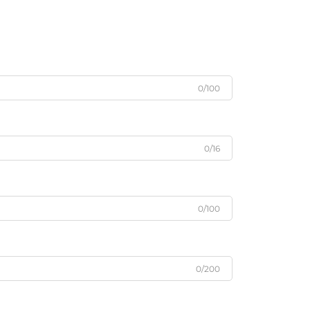
0/100
0/16
0/100
0/200