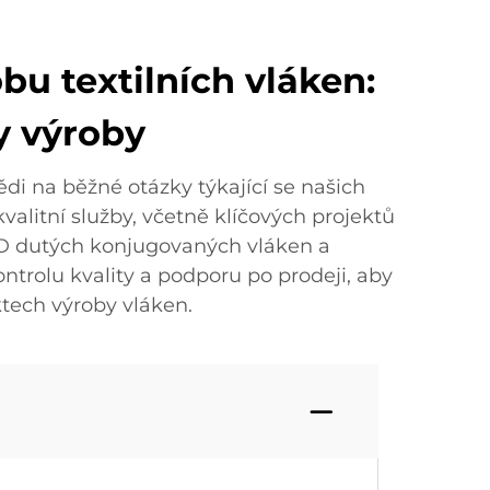
bu textilních vláken:
y výroby
di na běžné otázky týkající se našich
valitní služby, včetně klíčových projektů
3D dutých konjugovaných vláken a
ntrolu kvality a podporu po prodeji, aby
tech výroby vláken.