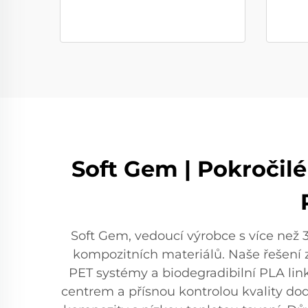
Soft Gem | Pokročilé
Soft Gem, vedoucí výrobce s více než 30
kompozitních materiálů. Naše řešení 
PET systémy a biodegradibilní PLA lin
centrem a přísnou kontrolou kvality do