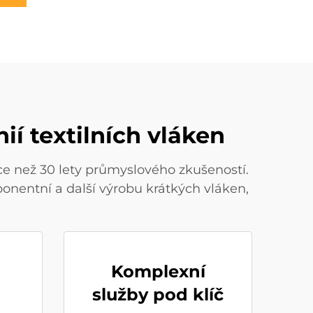
ií textilních vláken
íce než 30 lety průmyslového zkušeností.
onentní a další výrobu krátkých vláken,
Komplexní
služby pod klíč