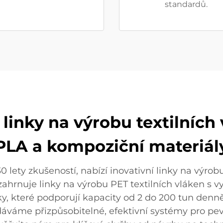
standardů.
 linky na výrobu textilních 
PLA a kompoziční materiál
 lety zkušeností, nabízí inovativní linky na výrob
zahrnuje linky na výrobu PET textilních vláken s 
ky, které podporují kapacity od 2 do 200 tun denn
dáváme přizpůsobitelné, efektivní systémy pro p