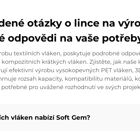
dené otázky o lince na výro
 odpovědi na vaše potřeb
ýrobu textilních vláken, poskytuje podrobné odpově
kompozitních krátkých vláken. Zjistěte, jak naše k
ují efektivní výrobu vysokopevných PET vláken, 
nuje rozsah kapacity, kompatibilitu materiálů, ko
e potřebné pro uvážené rozhodnutí ve svých projek
ních vláken nabízí Soft Gem?