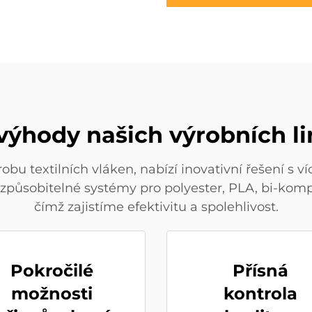
výhody našich výrobních lin
obu textilních vláken, nabízí inovativní řešení s v
řizpůsobitelné systémy pro polyester, PLA, bi-komp
čímž zajistíme efektivitu a spolehlivost.
Pokročilé
Přísná
možnosti
kontrola