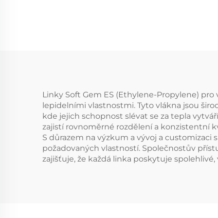
silikonizovaná
p
polyesterová
sta
staplová vlákna
vy
(PSF
P
p
st
Linky Soft Gem ES (Ethylene-Propylene) pro 
lepidelními vlastnostmi. Tyto vlákna jsou šir
kde jejich schopnost slévat se za tepla vytvář
zajistí rovnoměrné rozdělení a konzistentní kv
S důrazem na výzkum a vývoj a customizaci s
požadovaných vlastností. Společnostův přístu
zajišťuje, že každá linka poskytuje spolehlivé