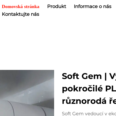
Produkt
Informace o nás
Domovská stránka
Kontaktujte nás
Soft Gem | V
pokročilé PL
různorodá ř
Soft Gem vedoucí v eko