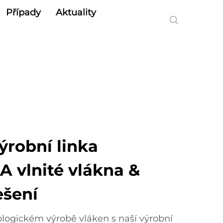
Případy
Aktuality
ýrobní linka
A vlnité vlákna &
ešení
logickém výrobě vláken s naší výrobní