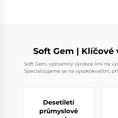
Soft Gem | Klíčové 
Soft Gem, významný výrobce linií na výr
Specializujeme se na vysokokvalitní, p
Desetiletí
průmyslové