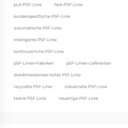
pLA-PSF-Linie
farb-PSF-Linie
kundenspezifische PSF-Linie
automatische PSF-Linie
intelligente PSF-Linie
kontinuierliche PSF-Linie
pSF-Linien-Fabriken
pSF-Linien-Lieferanten
dreidimensionale hohle PSF-Linie
recycelte PSF-Linie
industrielle PSF-Linie
textile PSF-Linie
neuartige PSF-Linie