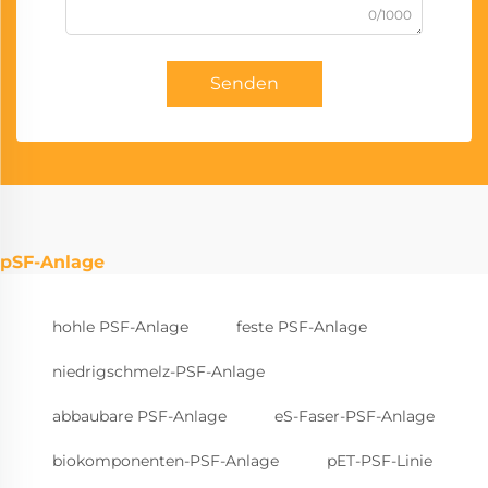
0/1000
Senden
pSF-Anlage
hohle PSF-Anlage
feste PSF-Anlage
niedrigschmelz-PSF-Anlage
abbaubare PSF-Anlage
eS-Faser-PSF-Anlage
biokomponenten-PSF-Anlage
pET-PSF-Linie