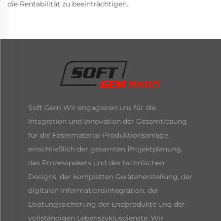
die Rentabilität zu beeinträchtigen.
Soft Gem Wir engagieren uns für die
Integration und Innovation der Gesamtlösung
für die Fasermaterial-Produktionsanlage,
einschließlich der gesamten Projektplanung,
des Prozesspakets und des technischen
Designs, der kompletten Geräteherstellung, der
digitalen Informationsintegration, der
Leistungssicherung der Endprodukte und der
vollständigen Lebenszyklusdienste. Wir