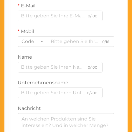
E-Mail
0/100
Mobil
Code
0/16
Name
0/100
Unternehmensname
0/200
Nachricht