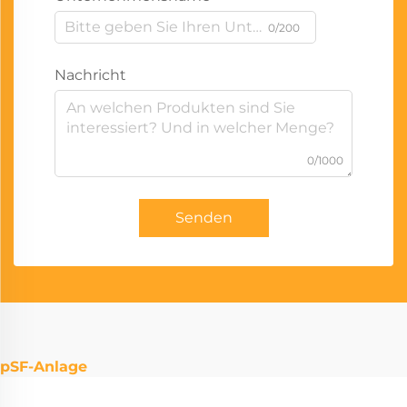
0/200
Nachricht
0/1000
Senden
pSF-Anlage