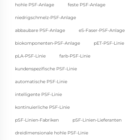
hohle PSF-Anlage
feste PSF-Anlage
niedrigschmelz-PSF-Anlage
abbaubare PSF-Anlage
eS-Faser-PSF-Anlage
biokomponenten-PSF-Anlage
pET-PSF-Linie
pLA-PSF-Linie
farb-PSF-Linie
kundenspezifische PSF-Linie
automatische PSF-Linie
intelligente PSF-Linie
kontinuierliche PSF-Linie
pSF-Linien-Fabriken
pSF-Linien-Lieferanten
dreidimensionale hohle PSF-Linie