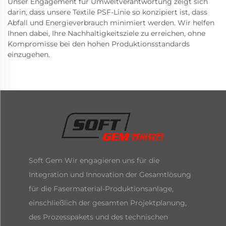
Unser Engagement für Umweltverantwortung zeigt sich
darin, dass unsere Textile PSF-Linie so konzipiert ist, dass
Abfall und Energieverbrauch minimiert werden. Wir helfen
Ihnen dabei, Ihre Nachhaltigkeitsziele zu erreichen, ohne
Kompromisse bei den hohen Produktionsstandards
einzugehen.
Soft Gem Wir engagieren uns für die
Integration und Innovation der Gesamtlösung
für die Fasermaterial-Produktionsanlage,
einschließlich der gesamten Projektplanung,
des Prozesspakets und des technischen