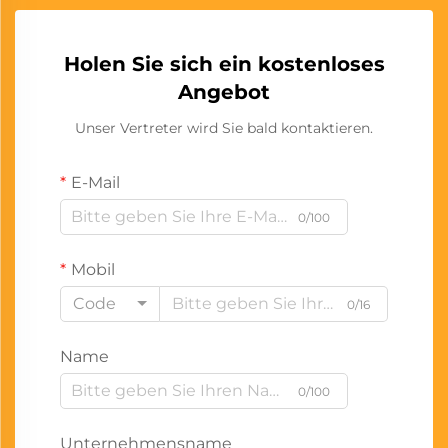
Holen Sie sich ein kostenloses
Angebot
Unser Vertreter wird Sie bald kontaktieren.
E-Mail
0/100
Mobil
Code
0/16
Name
0/100
Unternehmensname