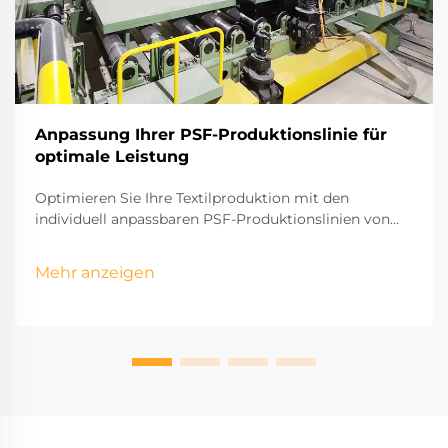
Anpassung Ihrer PSF-Produktionslinie für
optimale Leistung
Optimieren Sie Ihre Textilproduktion mit den
individuell anpassbaren PSF-Produktionslinien von
Soft Gem. Präzisionsentwickelt für höchste Effizienz
und auf Ihre Geschäftsanforderungen zugeschnitten.
Mehr anzeigen
Entdecken Sie unsere Lösungen noch heute.