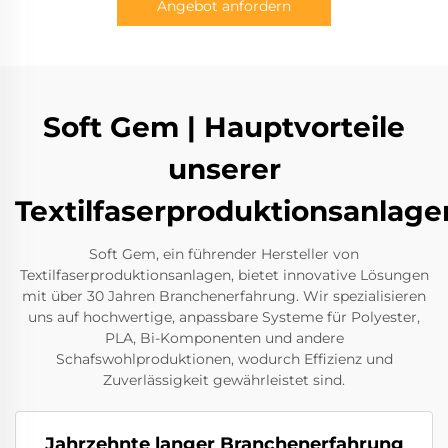
Angebot anfordern
Soft Gem | Hauptvorteile
unserer
Textilfaserproduktionsanlage
Soft Gem, ein führender Hersteller von
Textilfaserproduktionsanlagen, bietet innovative Lösungen
mit über 30 Jahren Branchenerfahrung. Wir spezialisieren
uns auf hochwertige, anpassbare Systeme für Polyester,
PLA, Bi-Komponenten und andere
Schafswohlproduktionen, wodurch Effizienz und
Zuverlässigkeit gewährleistet sind.
Jahrzehnte langer Branchenerfahrung