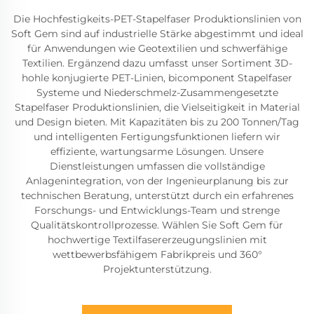
Die Hochfestigkeits-PET-Stapelfaser Produktionslinien von
Soft Gem sind auf industrielle Stärke abgestimmt und ideal
für Anwendungen wie Geotextilien und schwerfähige
Textilien. Ergänzend dazu umfasst unser Sortiment 3D-
hohle konjugierte PET-Linien, bicomponent Stapelfaser
Systeme und Niederschmelz-Zusammengesetzte
Stapelfaser Produktionslinien, die Vielseitigkeit in Material
und Design bieten. Mit Kapazitäten bis zu 200 Tonnen/Tag
und intelligenten Fertigungsfunktionen liefern wir
effiziente, wartungsarme Lösungen. Unsere
Dienstleistungen umfassen die vollständige
Anlagenintegration, von der Ingenieurplanung bis zur
technischen Beratung, unterstützt durch ein erfahrenes
Forschungs- und Entwicklungs-Team und strenge
Qualitätskontrollprozesse. Wählen Sie Soft Gem für
hochwertige Textilfasererzeugungslinien mit
wettbewerbsfähigem Fabrikpreis und 360°
Projektunterstützung.