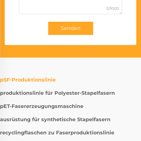
0/1000
Senden
pSF-Produktionslinie
produktionslinie für Polyester-Stapelfasern
pET-Fasererzeugungsmaschine
ausrüstung für synthetische Stapelfasern
recyclingflaschen zu Faserproduktionslinie