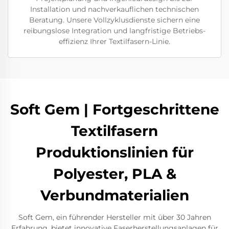
Installation und nachverkauflichen technischen
Beratung. Unsere Vollzyklusdienste sichern eine
reibungslose Integration und langfristige Betriebs-
effizienz Ihrer Textilfasern-Linie.
Soft Gem | Fortgeschrittene
Textilfasern
Produktionslinien für
Polyester, PLA &
Verbundmaterialien
Soft Gem, ein führender Hersteller mit über 30 Jahren
Erfahrung, bietet innovative Faserherstellungsanlagen für