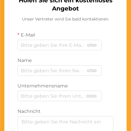
Holen Sie sich ein kostenloses
Angebot
Unser Vertreter wird Sie bald kontaktieren.
E-Mail
0/100
Name
0/100
Unternehmensname
0/200
Nachricht