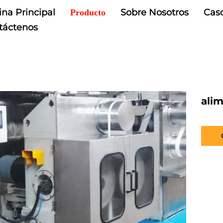
na Principal
Sobre Nosotros
Cas
Producto
táctenos
ali