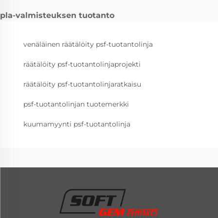
pla-valmisteuksen tuotanto
venäläinen räätälöity psf-tuotantolinja
räätälöity psf-tuotantolinjaprojekti
räätälöity psf-tuotantolinjaratkaisu
psf-tuotantolinjan tuotemerkki
kuumamyynti psf-tuotantolinja