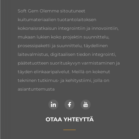
Soft Gem Olemme sitoutuneet
kuitumateriaalien tuotantolaitoksen
kokonaisratkaisun integrointiin ja innovointiin,
mukaan lukien koko projektin suunnittelu,
prosessipaketti ja suunnittelu, täydellinen
laitevalmistus, digitaalisen tiedon integrointi,
päätetuotteen suorituskyvyn varmistaminen ja
täyden elinkaaripalvelut. Meillä on kokenut
tekninen tutkimus- ja kehitystiimi, jolla on
asiantuntemusta
OTAA YHTEYTTÄ