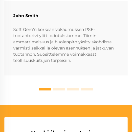
John Smith
Soft Gem'n korkean vakaumuksen PSF-
tuotantorivi ylitti odotuksiamme. Tiimin
ammattimaisuus ja huolenpito yksityiskohdissa
varmisti seikkailla olevan asennuksen ja jatkuvan
tuotannon. Suosittelemme voimakkaasti
teollisuuskuitujen tarpeisiin.