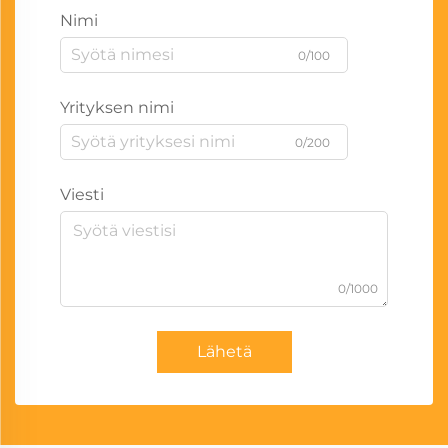
Nimi
0/100
Yrityksen nimi
0/200
Viesti
0/1000
Lähetä