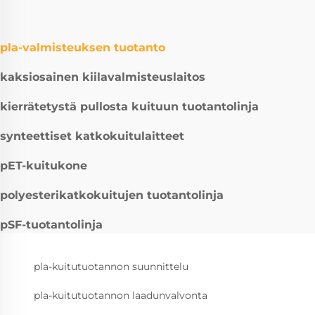
pla-valmisteuksen tuotanto
kaksiosainen kiilavalmisteuslaitos
kierrätetystä pullosta kuituun tuotantolinja
synteettiset katkokuitulaitteet
pET-kuitukone
polyesterikatkokuitujen tuotantolinja
pSF-tuotantolinja
pla-kuitutuotannon suunnittelu
pla-kuitutuotannon laadunvalvonta