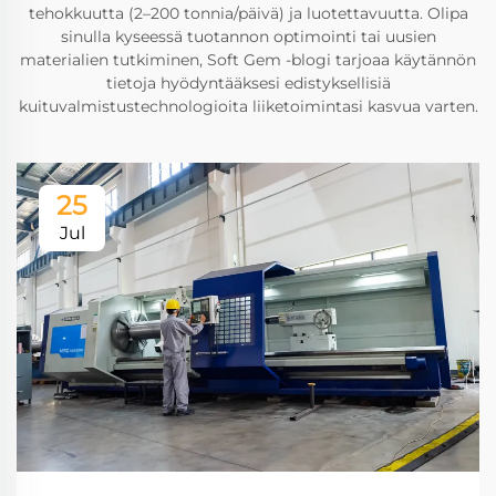
tehokkuutta (2–200 tonnia/päivä) ja luotettavuutta. Olipa
sinulla kyseessä tuotannon optimointi tai uusien
materialien tutkiminen, Soft Gem -blogi tarjoaa käytännön
tietoja hyödyntääksesi edistyksellisiä
kuituvalmistustechnologioita liiketoimintasi kasvua varten.
25
Jul