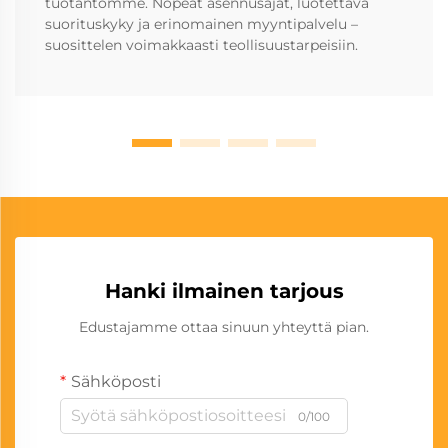
tuotantomme. Nopeat asennusajat, luotettava
suorituskyky ja erinomainen myyntipalvelu –
suosittelen voimakkaasti teollisuustarpeisiin.
Hanki ilmainen tarjous
Edustajamme ottaa sinuun yhteyttä pian.
Sähköposti
0/100