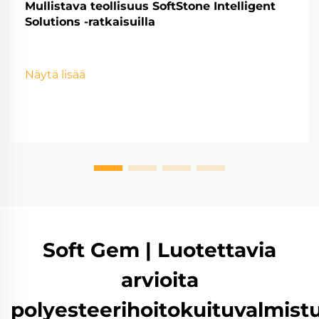
Mullistava teollisuus SoftStone Intelligent
Solutions -ratkaisuilla
Näytä lisää
Soft Gem | Luotettavia
arvioita
polyesteerihoitokuituvalmistu