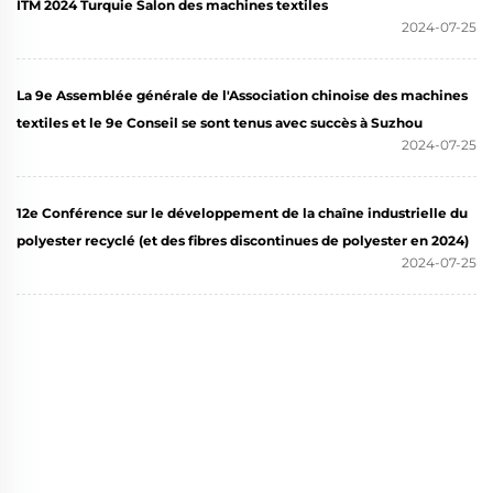
ITM 2024 Turquie Salon des machines textiles
2024-07-25
La 9e Assemblée générale de l'Association chinoise des machines
textiles et le 9e Conseil se sont tenus avec succès à Suzhou
2024-07-25
12e Conférence sur le développement de la chaîne industrielle du
polyester recyclé (et des fibres discontinues de polyester en 2024)
2024-07-25