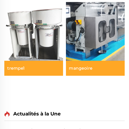
trempe1
mangeoire
Actualités à la Une