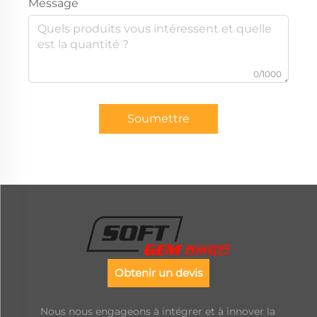
Message
0/1000
Soumettre
Obtenir un devis
Nous nous engageons à intégrer et à innover la