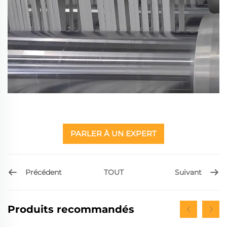
PARLER À UN EXPERT
Précédent
Suivant
TOUT
Produits recommandés