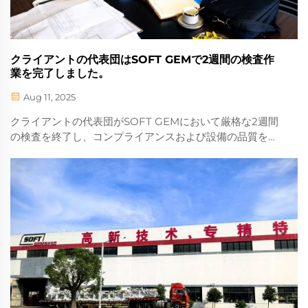
クライアントの代表団はSOFT GEMで2週間の検査作
業を完了しました。
Aug 11, 2025
クライアントの代表団がSOFT GEMにおいて厳格な2週間
の検査を終了し、コンプライアンスおよび設備の品質を確
認しました。このマイルストーンが、より深いB2B協業と
市場拡大への道を開く方法についてご紹介します。