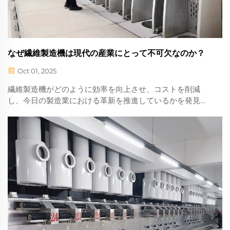
なぜ繊維製造機は現代の産業にとって不可欠なのか？
Oct 01, 2025
繊維製造機がどのように効率を向上させ、コストを削減
し、今日の製造業における革新を推進しているかを発見し
てください。産業の成功を形作る主な利点について学びま
しょう。今すぐ確認。