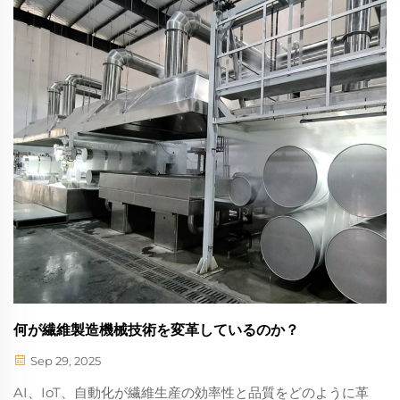
何が繊維製造機械技術を変革しているのか？
Sep 29, 2025
AI、IoT、自動化が繊維生産の効率性と品質をどのように革