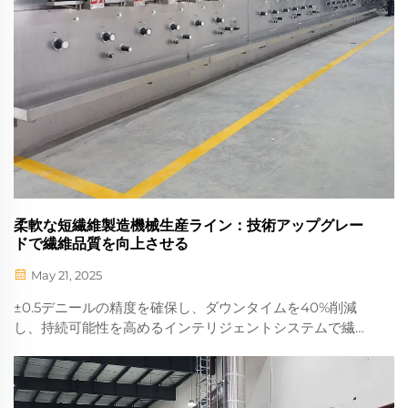
柔軟な短繊維製造機械生産ライン：技術アップグレー
ドで繊維品質を向上させる
May 21, 2025
±0.5デニールの精度を確保し、ダウンタイムを40%削減
し、持続可能性を高めるインテリジェントシステムで繊維
生産ラインをアップグレード。スマート自動化がどのよう
に収量を15%向上させるかをご覧ください。