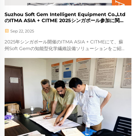
Suzhou Soft Gem Intelligent Equipment Co.,Ltd
のITMA ASIA + CITME 2025シンガポール参加に関す
る招待状
Sep 22, 2025
2025年シンガポール開催のITMA ASIA + CITMEにて、蘇
州Soft Gemの知能型化学繊維設備ソリューションをご紹
介します。専門家による個別サポートで、最適なアップグ
レードプランをカスタマイズ。今すぐミーティングを予約
しましょう！