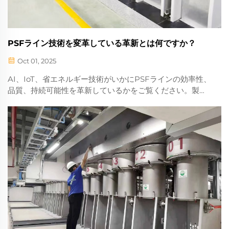
PSFライン技術を変革している革新とは何ですか？
Oct 01, 2025
AI、IoT、省エネルギー技術がいかにPSFラインの効率性、
品質、持続可能性を革新しているかをご覧ください。製造
業者がどのようにダウンタイムを削減し生産量を向上させ
ているかを学びましょう。ポリエステルステープルファイ
バー生産の未来を探ってください。