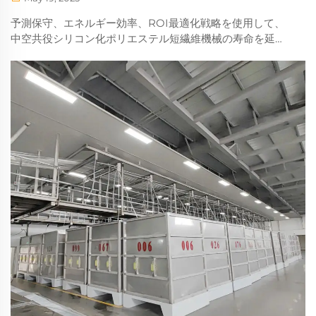
予測保守、エネルギー効率、ROI最適化戦略を使用して、
中空共役シリコン化ポリエステル短繊維機械の寿命を延ば
す方法をご覧ください。今すぐ詳細を学ぶ。