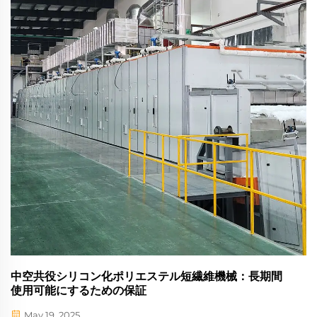
中空共役シリコン化ポリエステル短繊維機械：長期間
使用可能にするための保証
May 19, 2025