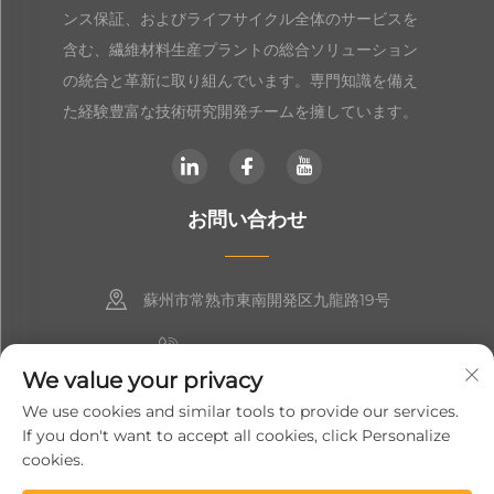
ンス保証、およびライフサイクル全体のサービスを
含む、繊維材料生産プラントの総合ソリューション
の統合と革新に取り組んでいます。専門知識を備え
た経験豊富な技術研究開発チームを擁しています。
お問い合わせ
蘇州市常熟市東南開発区九龍路19号
+86-19906239903
We value your privacy
[email protected]
We use cookies and similar tools to provide our services.
If you don't want to accept all cookies, click Personalize
+86-13852981437
cookies.