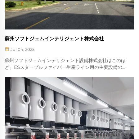
蘇州ソフトジェムインテリジェント株式会社
Jul 04, 2025
蘇州ソフトジェムインテリジェント設備株式会社はこのほ
ど、ESスタープルファイバー生産ライン用の主要設備の納
品を無事に完了しました。このたび蘇州ソフトジェムイン
テリジェント設備株式会社は、フロントスピンニング工程
用の主要設備について、納品作業を順調に完了しました...