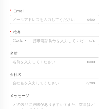
Email
0/100
携帯
Code
0/16
名前
0/100
会社名
0/200
メッセージ