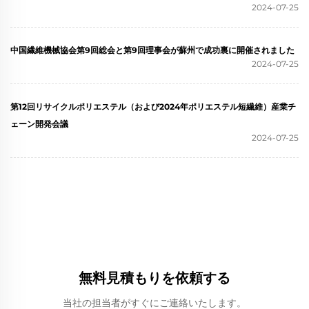
2024-07-25
中国繊維機械協会第9回総会と第9回理事会が蘇州で成功裏に開催されました
2024-07-25
第12回リサイクルポリエステル（および2024年ポリエステル短繊維）産業チ
ェーン開発会議
2024-07-25
無料見積もりを依頼する
当社の担当者がすぐにご連絡いたします。