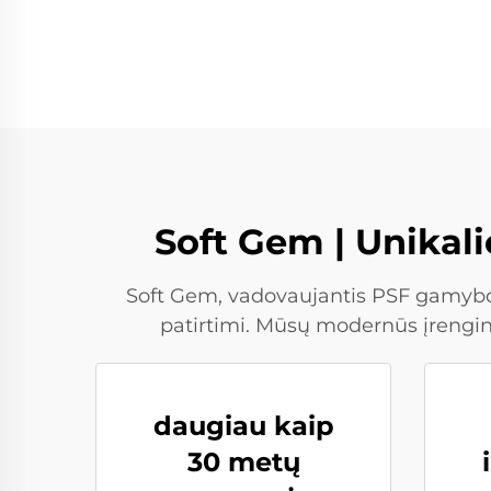
Soft Gem | Unikal
Soft Gem, vadovaujantis PSF gamybos
patirtimi. Mūsų modernūs įrengini
daugiau kaip
30 metų