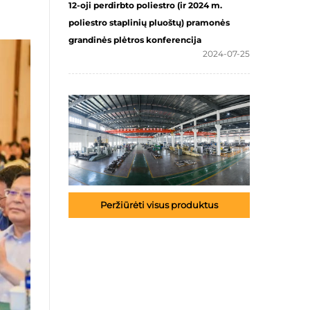
12-oji perdirbto poliestro (ir 2024 m.
poliestro staplinių pluoštų) pramonės
grandinės plėtros konferencija
2024-07-25
Peržiūrėti visus produktus