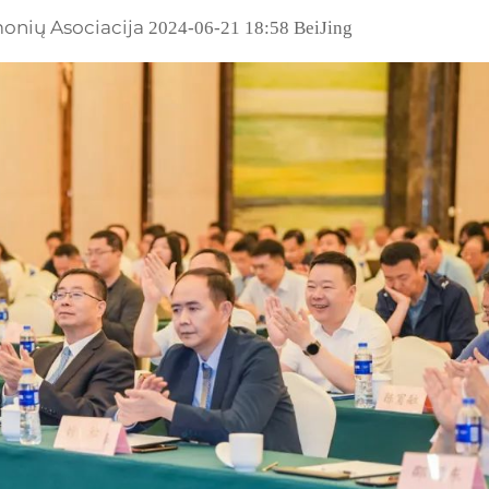
emonių Asociacija
2024-06-21 18:58 BeiJing