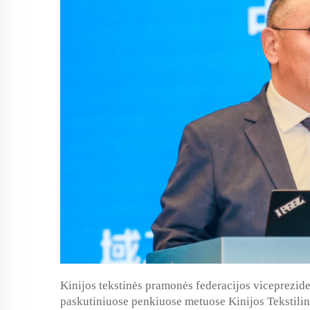
Kinijos tekstinės pramonės federacijos viceprezid
paskutiniuose penkiuose metuose Kinijos Tekstilin