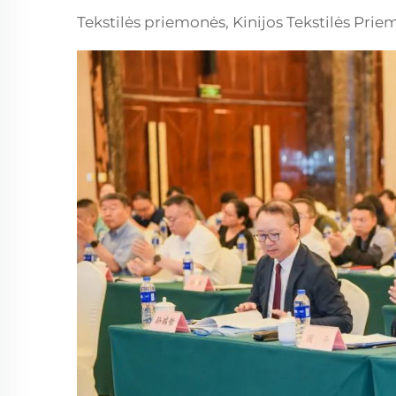
Tekstilės priemonės, Kinijos Tekstilės Pri