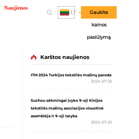
Naujienos
LT
Gaukite
kainos
pasiūlymą
Karštos naujienos
ITM 2024 Turkijos tekstilės mašinų paroda
2024-07-25
Suzhou sėkmingai įvyko 9-oji Kinijos
tekstilės mašinų asociacijos visuotinė
asamblėja ir 9-oji taryba
2024-07-25