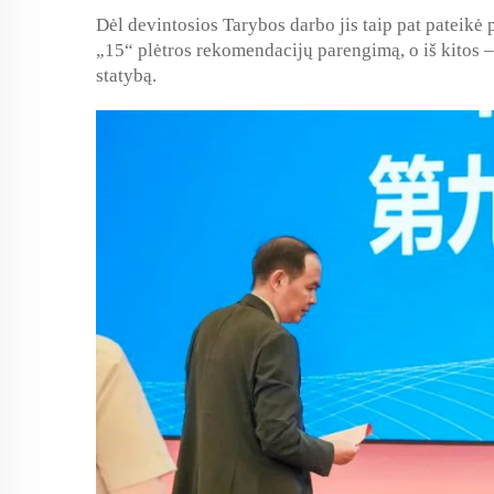
Dėl devintosios Tarybos darbo jis taip pat pateikė 
„15“ plėtros rekomendacijų parengimą, o iš kitos – 
statybą.