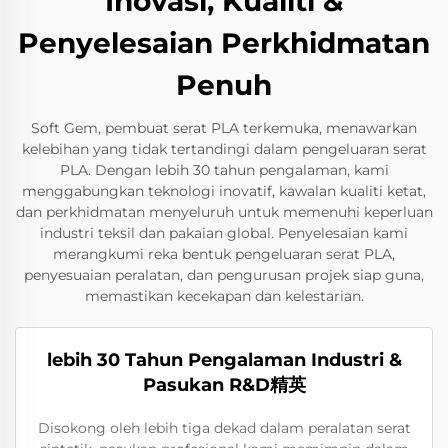
Inovasi, Kualiti &
Penyelesaian Perkhidmatan
Penuh
Soft Gem, pembuat serat PLA terkemuka, menawarkan
kelebihan yang tidak tertandingi dalam pengeluaran serat
PLA. Dengan lebih 30 tahun pengalaman, kami
menggabungkan teknologi inovatif, kawalan kualiti ketat,
dan perkhidmatan menyeluruh untuk memenuhi keperluan
industri teksil dan pakaian global. Penyelesaian kami
merangkumi reka bentuk pengeluaran serat PLA,
penyesuaian peralatan, dan pengurusan projek siap guna,
memastikan kecekapan dan kelestarian.
lebih 30 Tahun Pengalaman Industri &
Pasukan R&D精英
Disokong oleh lebih tiga dekad dalam peralatan serat