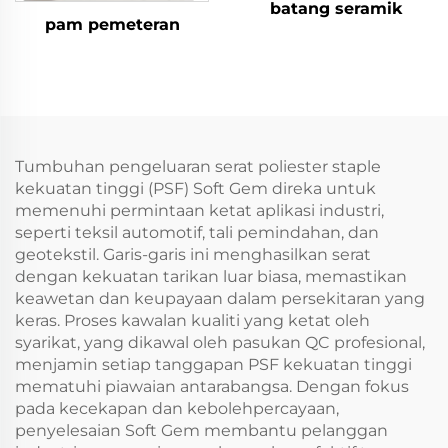
batang seramik
pam pemeteran
Tumbuhan pengeluaran serat poliester staple
kekuatan tinggi (PSF) Soft Gem direka untuk
memenuhi permintaan ketat aplikasi industri,
seperti teksil automotif, tali pemindahan, dan
geotekstil. Garis-garis ini menghasilkan serat
dengan kekuatan tarikan luar biasa, memastikan
keawetan dan keupayaan dalam persekitaran yang
keras. Proses kawalan kualiti yang ketat oleh
syarikat, yang dikawal oleh pasukan QC profesional,
menjamin setiap tanggapan PSF kekuatan tinggi
mematuhi piawaian antarabangsa. Dengan fokus
pada kecekapan dan kebolehpercayaan,
penyelesaian Soft Gem membantu pelanggan