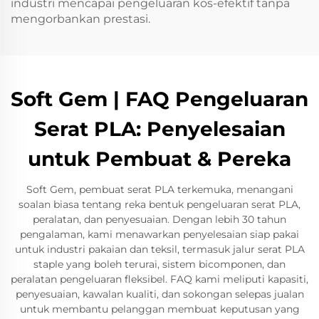
industri mencapai pengeluaran kos-efektif tanpa
mengorbankan prestasi.
Soft Gem | FAQ Pengeluaran
Serat PLA: Penyelesaian
untuk Pembuat & Pereka
Soft Gem, pembuat serat PLA terkemuka, menangani
soalan biasa tentang reka bentuk pengeluaran serat PLA,
peralatan, dan penyesuaian. Dengan lebih 30 tahun
pengalaman, kami menawarkan penyelesaian siap pakai
untuk industri pakaian dan teksil, termasuk jalur serat PLA
staple yang boleh terurai, sistem bicomponen, dan
peralatan pengeluaran fleksibel. FAQ kami meliputi kapasiti,
penyesuaian, kawalan kualiti, dan sokongan selepas jualan
untuk membantu pelanggan membuat keputusan yang