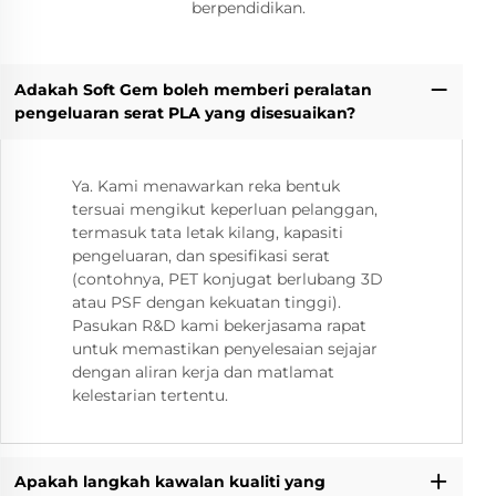
berpendidikan.
Adakah Soft Gem boleh memberi peralatan
pengeluaran serat PLA yang disesuaikan?
Ya. Kami menawarkan reka bentuk
tersuai mengikut keperluan pelanggan,
termasuk tata letak kilang, kapasiti
pengeluaran, dan spesifikasi serat
(contohnya, PET konjugat berlubang 3D
atau PSF dengan kekuatan tinggi).
Pasukan R&D kami bekerjasama rapat
untuk memastikan penyelesaian sejajar
dengan aliran kerja dan matlamat
kelestarian tertentu.
Apakah langkah kawalan kualiti yang