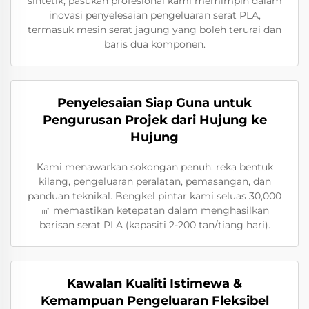
sintetik, pasukan profesional kami memimpin dalam
inovasi penyelesaian pengeluaran serat PLA,
termasuk mesin serat jagung yang boleh terurai dan
baris dua komponen.
Penyelesaian Siap Guna untuk
Pengurusan Projek dari Hujung ke
Hujung
Kami menawarkan sokongan penuh: reka bentuk
kilang, pengeluaran peralatan, pemasangan, dan
panduan teknikal. Bengkel pintar kami seluas 30,000
㎡ memastikan ketepatan dalam menghasilkan
barisan serat PLA (kapasiti 2-200 tan/tiang hari).
Kawalan Kualiti Istimewa &
Kemampuan Pengeluaran Fleksibel