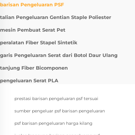
barisan Pengeluaran PSF
talian Pengeluaran Gentian Staple Poliester
mesin Pembuat Serat Pet
peralatan Fiber Stapel Sintetik
garis Pengeluaran Serat dari Botol Daur Ulang
tanjung Fiber Bicomponen
pengeluaran Serat PLA
prestasi barisan pengeluaran psf tersuai
sumber pengeluar psf barisan pengeluaran
psf barisan pengeluaran harga kilang