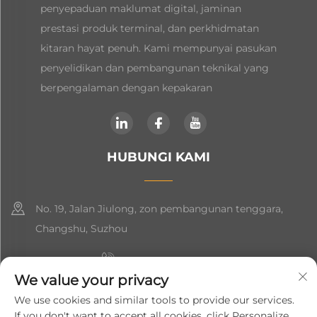
penyepaduan maklumat digital, jaminan
prestasi produk terminal, dan perkhidmatan
kitaran hayat penuh. Kami mempunyai pasukan
penyelidikan dan pembangunan teknikal yang
berpengalaman dengan kepakaran
HUBUNGI KAMI
No. 19, Jalan Jiulong, zon pembangunan tenggara,
Changshu, Suzhou
+86-19906239903
We value your privacy
[email protected]
We use cookies and similar tools to provide our services.
If you don't want to accept all cookies, click Personalize