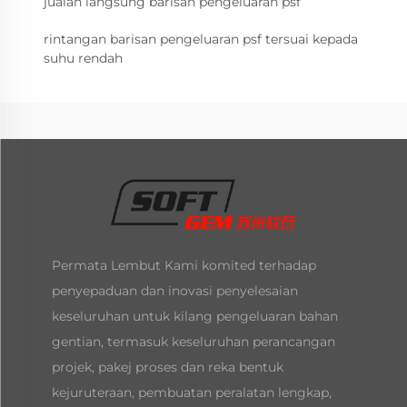
jualan langsung barisan pengeluaran psf
rintangan barisan pengeluaran psf tersuai kepada
suhu rendah
Permata Lembut Kami komited terhadap
penyepaduan dan inovasi penyelesaian
keseluruhan untuk kilang pengeluaran bahan
gentian, termasuk keseluruhan perancangan
projek, pakej proses dan reka bentuk
kejuruteraan, pembuatan peralatan lengkap,