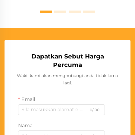
Dapatkan Sebut Harga
Percuma
Wakil kami akan menghubungi anda tidak lama
lagi.
Email
0/100
Nama