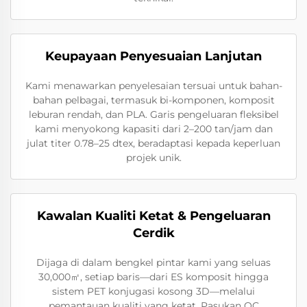
Keupayaan Penyesuaian Lanjutan
Kami menawarkan penyelesaian tersuai untuk bahan-
bahan pelbagai, termasuk bi-komponen, komposit
leburan rendah, dan PLA. Garis pengeluaran fleksibel
kami menyokong kapasiti dari 2–200 tan/jam dan
julat titer 0.78–25 dtex, beradaptasi kepada keperluan
projek unik.
Kawalan Kualiti Ketat & Pengeluaran
Cerdik
Dijaga di dalam bengkel pintar kami yang seluas
30,000㎡, setiap baris—dari ES komposit hingga
sistem PET konjugasi kosong 3D—melalui
pemantauan kualiti yang ketat. Pasukan QC