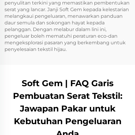
penyulitan terkini yang memastikan pembentukan
serat yang lancar. Janji Soft Gem kepada kelestarian
melangkaui pengeluaran, menawarkan panduan
daur semula dan sokongan hayat kepada
pelanggan. Dengan melabur dalam lini ini,
pengeluar boleh mematuhi peraturan eco-dan
mengeksplorasi pasaran yang berkembang untuk
penyelesaian tekstil hijau.
Soft Gem | FAQ Garis
Pembuatan Serat Tekstil:
Jawapan Pakar untuk
Kebutuhan Pengeluaran
Anda