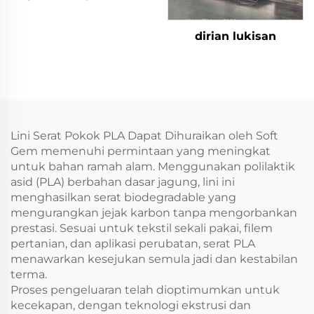
dirian lukisan
Lini Serat Pokok PLA Dapat Dihuraikan oleh Soft
Gem memenuhi permintaan yang meningkat
untuk bahan ramah alam. Menggunakan polilaktik
asid (PLA) berbahan dasar jagung, lini ini
menghasilkan serat biodegradable yang
mengurangkan jejak karbon tanpa mengorbankan
prestasi. Sesuai untuk tekstil sekali pakai, filem
pertanian, dan aplikasi perubatan, serat PLA
menawarkan kesejukan semula jadi dan kestabilan
terma.
Proses pengeluaran telah dioptimumkan untuk
kecekapan, dengan teknologi ekstrusi dan