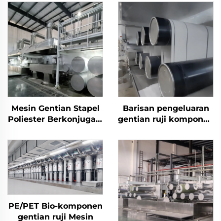
Mesin Gentian Stapel
Barisan pengeluaran
Poliester Berkonjugasi
gentian ruji komponen
Berongga
bio Es
PE/PET Bio-komponen
gentian ruji Mesin