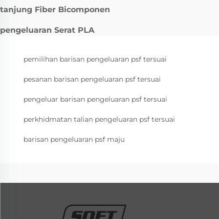
tanjung Fiber Bicomponen
pengeluaran Serat PLA
pemilihan barisan pengeluaran psf tersuai
pesanan barisan pengeluaran psf tersuai
pengeluar barisan pengeluaran psf tersuai
perkhidmatan talian pengeluaran psf tersuai
barisan pengeluaran psf maju