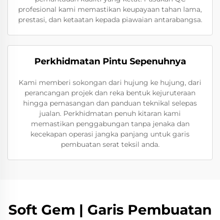
profesional kami memastikan keupayaan tahan lama,
prestasi, dan ketaatan kepada piawaian antarabangsa.
Perkhidmatan Pintu Sepenuhnya
Kami memberi sokongan dari hujung ke hujung, dari
perancangan projek dan reka bentuk kejuruteraan
hingga pemasangan dan panduan teknikal selepas
jualan. Perkhidmatan penuh kitaran kami
memastikan penggabungan tanpa jenaka dan
kecekapan operasi jangka panjang untuk garis
pembuatan serat teksil anda.
Soft Gem | Garis Pembuatan