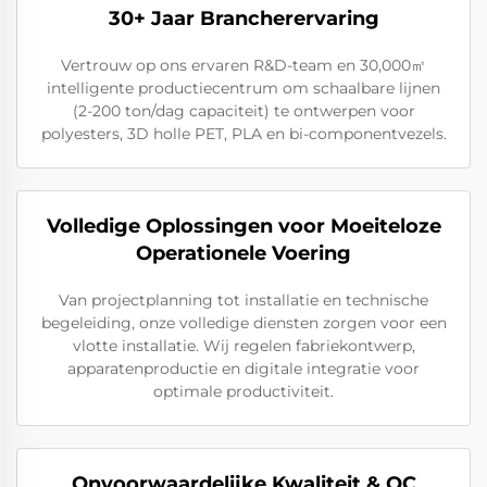
30+ Jaar Brancherervaring
Vertrouw op ons ervaren R&D-team en 30,000㎡
intelligente productiecentrum om schaalbare lijnen
(2-200 ton/dag capaciteit) te ontwerpen voor
polyesters, 3D holle PET, PLA en bi-componentvezels.
Volledige Oplossingen voor Moeiteloze
Operationele Voering
Van projectplanning tot installatie en technische
begeleiding, onze volledige diensten zorgen voor een
vlotte installatie. Wij regelen fabriekontwerp,
apparatenproductie en digitale integratie voor
optimale productiviteit.
Onvoorwaardelijke Kwaliteit & QC