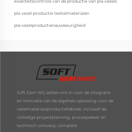
kwaliteitscontrole van de productie van pla-vezels
pla vezel productie textielmaterialen
pla-vezelproductienauwkeurigheid
Soft Gem Wij zetten ons in voor de integratie
en innovatie van de algehele oplossing voor de
vezelmateriaalproductiefabriek, inclusief de
volledige projectplanning, procespakket en
technisch ontwerp, complete