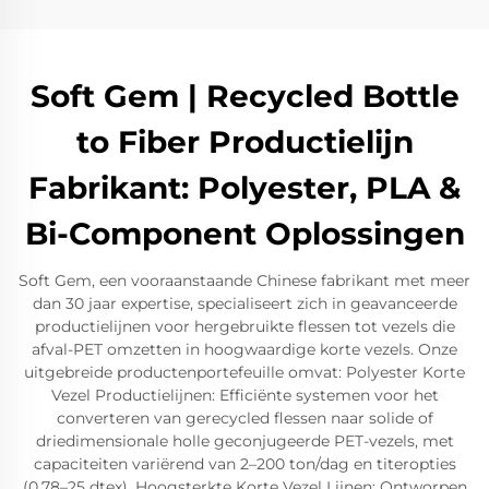
Soft Gem | Recycled Bottle
to Fiber Productielijn
Fabrikant: Polyester, PLA &
Bi-Component Oplossingen
Soft Gem, een vooraanstaande Chinese fabrikant met meer
dan 30 jaar expertise, specialiseert zich in geavanceerde
productielijnen voor hergebruikte flessen tot vezels die
afval-PET omzetten in hoogwaardige korte vezels. Onze
uitgebreide productenportefeuille omvat: Polyester Korte
Vezel Productielijnen: Efficiënte systemen voor het
converteren van gerecycled flessen naar solide of
driedimensionale holle geconjugeerde PET-vezels, met
capaciteiten variërend van 2–200 ton/dag en titeropties
(0,78–25 dtex). Hoogsterkte Korte Vezel Lijnen: Ontworpen