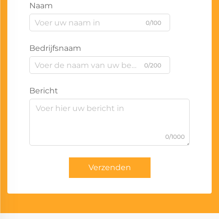
Naam
0/100
Bedrijfsnaam
0/200
Bericht
0/1000
Verzenden