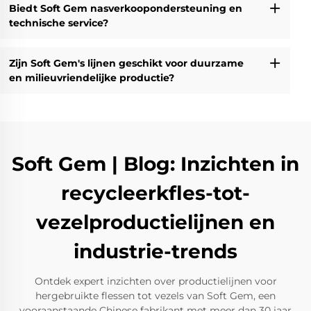
Biedt Soft Gem nasverkoopondersteuning en
technische service?
Zijn Soft Gem's lijnen geschikt voor duurzame
en milieuvriendelijke productie?
Soft Gem | Blog: Inzichten in
recycleerkfles-tot-
vezelproductielijnen en
industrie-trends
Ontdek expert inzichten over productielijnen voor
hergebruikte flessen tot vezels van Soft Gem, een
vooraanstaande Chinese fabrikant met meer dan 30 jaar