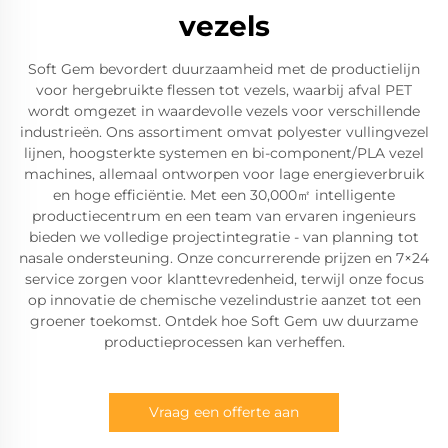
vezels
Soft Gem bevordert duurzaamheid met de productielijn
voor hergebruikte flessen tot vezels, waarbij afval PET
wordt omgezet in waardevolle vezels voor verschillende
industrieën. Ons assortiment omvat polyester vullingvezel
lijnen, hoogsterkte systemen en bi-component/PLA vezel
machines, allemaal ontworpen voor lage energieverbruik
en hoge efficiëntie. Met een 30,000㎡ intelligente
productiecentrum en een team van ervaren ingenieurs
bieden we volledige projectintegratie - van planning tot
nasale ondersteuning. Onze concurrerende prijzen en 7×24
service zorgen voor klanttevredenheid, terwijl onze focus
op innovatie de chemische vezelindustrie aanzet tot een
groener toekomst. Ontdek hoe Soft Gem uw duurzame
productieprocessen kan verheffen.
Vraag een offerte aan