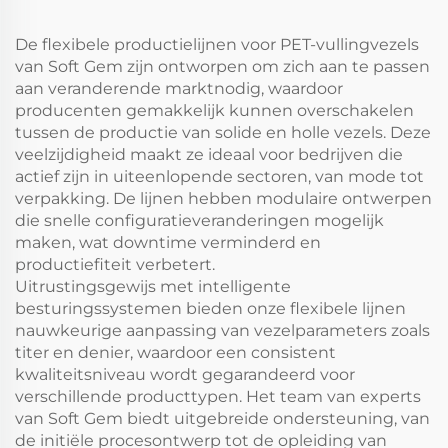
De flexibele productielijnen voor PET-vullingvezels
van Soft Gem zijn ontworpen om zich aan te passen
aan veranderende marktnodig, waardoor
producenten gemakkelijk kunnen overschakelen
tussen de productie van solide en holle vezels. Deze
veelzijdigheid maakt ze ideaal voor bedrijven die
actief zijn in uiteenlopende sectoren, van mode tot
verpakking. De lijnen hebben modulaire ontwerpen
die snelle configuratieveranderingen mogelijk
maken, wat downtime verminderd en
productiefiteit verbetert.
Uitrustingsgewijs met intelligente
besturingssystemen bieden onze flexibele lijnen
nauwkeurige aanpassing van vezelparameters zoals
titer en denier, waardoor een consistent
kwaliteitsniveau wordt gegarandeerd voor
verschillende producttypen. Het team van experts
van Soft Gem biedt uitgebreide ondersteuning, van
de initiële procesontwerp tot de opleiding van