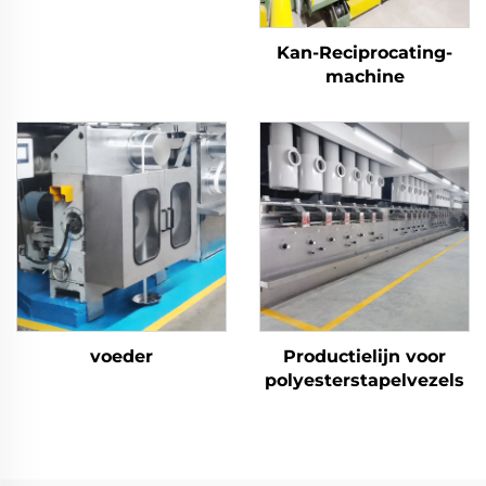
stapelvezel Machine
Kan-Reciprocating-
machine
voeder
Productielijn voor
polyesterstapelvezels