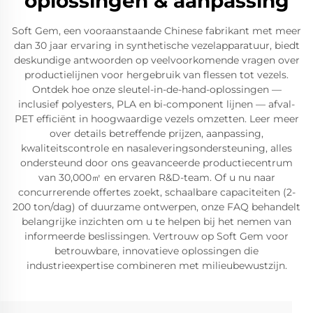
oplossingen & aanpassing
Soft Gem, een vooraanstaande Chinese fabrikant met meer
dan 30 jaar ervaring in synthetische vezelapparatuur, biedt
deskundige antwoorden op veelvoorkomende vragen over
productielijnen voor hergebruik van flessen tot vezels.
Ontdek hoe onze sleutel-in-de-hand-oplossingen —
inclusief polyesters, PLA en bi-component lijnen — afval-
PET efficiënt in hoogwaardige vezels omzetten. Leer meer
over details betreffende prijzen, aanpassing,
kwaliteitscontrole en nasaleveringsondersteuning, alles
ondersteund door ons geavanceerde productiecentrum
van 30,000㎡ en ervaren R&D-team. Of u nu naar
concurrerende offertes zoekt, schaalbare capaciteiten (2-
200 ton/dag) of duurzame ontwerpen, onze FAQ behandelt
belangrijke inzichten om u te helpen bij het nemen van
informeerde beslissingen. Vertrouw op Soft Gem voor
betrouwbare, innovatieve oplossingen die
industrieexpertise combineren met milieubewustzijn.