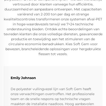
vertrouwd door klanten vanwege hun efficiëntie,
duurzaamheid en aanpasbare ontwerpen. Met capaciteiten
variërend van 2-200 ton per dag en strenge
kwaliteitscontroles transformeren onze systemen afval-PET
in hoge-waardevezels terwijl we 7×24 technische
ondersteuning bieden. Ontdek echte beoordelingen van
tevreden klanten die onze volledige diensten, geavanceerde
productie en toewijding aan het stimuleren van de
circulaire economie benadrukken. Kies Soft Gem voor
bewezen, brancheleidende oplossingen voor hergebruikte
flessen tot vezels.
Emily Johnson
De polyester vullingvezel lijn van Soft Gem heeft
onze verwachtingen overtroffen. Het professionele
team en de snelle respons op technische vragen
maakten de installatie naadloos. Hoog aanbevolen