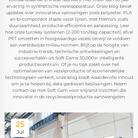
ervaring in synthetische vezelapparatuur. Onze blog bevat
updates over innovatieve oplossingen zoals polyester, PLA
en bi-component staple vezel lijnen, met thema's zoals
duurzaamheid, productie-efficiëntie en aanpassing. Leer
hoe onze turnkey systemen (2-200 ton/dag capaciteit) afval
PET omzetten in hoogwaardige vezels terwijl ze voldoen
aan wereldwijde milieu-normen. Blijf op de hoogte van
industrie-trends, technische ontwikkelingen en
succesverhalen uit Soft Gems 30,000㎡ intelligente
productiecentrum. Of je nu tips zoekt over het
optimaliseren van vezelproductie of ecovriendelijke
technologieën verkent, onze blog biedt waardevolle inhoud
om je te helpen bij data-gedreven beslissingen. Neem
contact op met Soft Gem voor snijrand-inzichten die
innovatie in de recyclevezelproductie aanzwengelen.
25
Jul