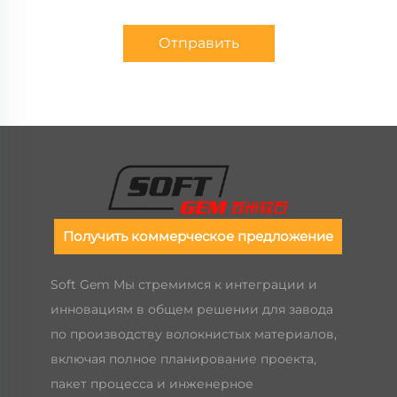
Отправить
Получить коммерческое предложение
Soft Gem Мы стремимся к интеграции и
инновациям в общем решении для завода
по производству волокнистых материалов,
включая полное планирование проекта,
пакет процесса и инженерное