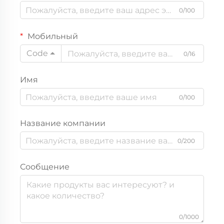
0/100
Мобильный
Code
0/16
Имя
0/100
Название компании
0/200
Сообщение
0/1000