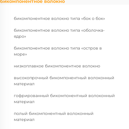
бикомпонентное волокно
бикомпонентное волокно типа «бок о бок»
бикомпонентное волокно типа «оболочка-
ядро»
бикомпонентное волокно типа «остров в
море»
низкоплавкое бикомпонентное волокно
высокопрочный бикомпонентный волоконный
материал
гофрированный бикомпонентный волоконный
материал
полый бикомпонентный волоконный
материал