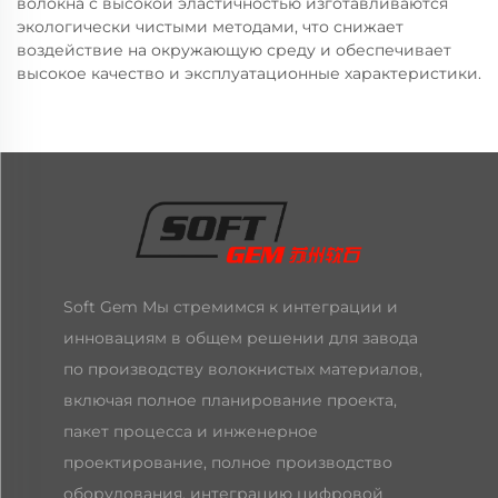
волокна с высокой эластичностью изготавливаются
экологически чистыми методами, что снижает
воздействие на окружающую среду и обеспечивает
высокое качество и эксплуатационные характеристики.
Soft Gem Мы стремимся к интеграции и
инновациям в общем решении для завода
по производству волокнистых материалов,
включая полное планирование проекта,
пакет процесса и инженерное
проектирование, полное производство
оборудования, интеграцию цифровой