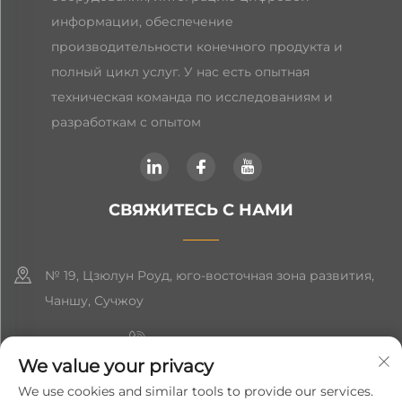
информации, обеспечение
производительности конечного продукта и
полный цикл услуг. У нас есть опытная
техническая команда по исследованиям и
разработкам с опытом
СВЯЖИТЕСЬ С НАМИ
№ 19, Цзюлун Роуд, юго-восточная зона развития,
Чаншу, Сучжоу
+86-19906239903
We value your privacy
[email protected]
We use cookies and similar tools to provide our services.