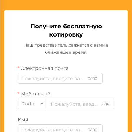
Получите бесплатную
котировку
Наш представитель свяжется с вами в
ближайшее время.
Электронная почта
0/100
Мобильный
Code
0/16
Имя
0/100