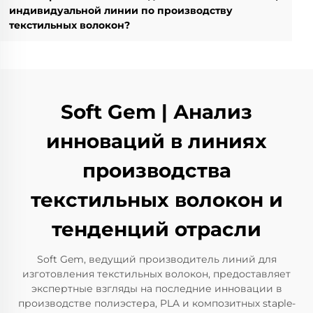
индивидуальной линии по производству
текстильных волокон?
Soft Gem | Анализ
инноваций в линиях
производства
текстильных волокон и
тенденций отрасли
Soft Gem, ведущий производитель линий для
изготовления текстильных волокон, предоставляет
экспертные взгляды на последние инновации в
производстве полиэстера, PLA и композитных staple-