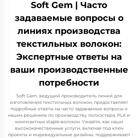
Soft Gem | Часто
задаваемые вопросы о
линиях производства
текстильных волокон:
Экспертные ответы на
ваши производственные
потребности
Soft Gem, ведущий производитель линий для
изготовления текстильных волокон, предоставляет
подробные ответы на часто задаваемые вопросы о
наших решениях по производству полиэстера, PLA и
композитных staple-волокон. Узнайте, как наши
высококачественные услуги, включая под ключ
проекты и индивидуальные дизайны, поддерживают