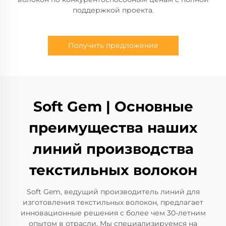
поддержкой проекта.
Получить предложение
Soft Gem | Основные
преимущества наших
линий производства
текстильных волокон
Soft Gem, ведущий производитель линий для
изготовления текстильных волокон, предлагает
инновационные решения с более чем 30-летним
опытом в отрасли. Мы специализируемся на