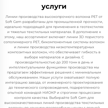
услуги
Линии производства высокопрочного волокна PET от
Soft Gem разработаны для промышленной прочности,
идеально подходящей для применения в геотекстилях
и тяжелых текстильных материалах. В дополнение к
этому, наш ассортимент включает линии 3D пористого
сополимерного PET, бикомпонентные системы волокон
и линии производства низкотемпературных
композитных волокон, что обеспечивает гибкость в
выборе материалов и дизайна. С
производительностью до 200 тонн в день и
интеллектуальными функциями производства мы
предлагаем эффективные решения с минимальным
обслуживанием. Наши услуги охватывают полную
интеграцию завода, от инженерного проектирования
до технического сопровождения, подкрепленного
опытной командой НИОКР и строгими процессами
контроля качества. Выбирайте Soft Gem для
высококачественных линий производства текстильных
волокон по конкурентоспособным ценам с полной