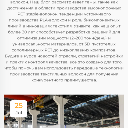
волокон. Наш блог рассматривает темы, такие как
достижения в области производства высокопрочных
PET staple-волокон, тенденции устойчивого
производства PLA-волокон и роль бикомпонентных
линий в инновациях текстиля. Узнайте, как наш опыт
более 30 лет способствует разработке решений для
оптимизации мощности (2–200 тонн/день) и
универсальности материалов, от 3D пустотелых
сополимерных PET до низкоплавких композитов.
Будьте в курсе новостей отрасли, стратегий настройки
и практик контроля качества, все это создано для того,
чтобы помочь вам использовать передовые технологии
производства текстильных волокон для получения
конкурентного преимущества.
25
Jul