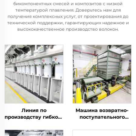
бикомпонентных смесей и композитов с низкой
температурой плавления. Доверьтесь нам для
получения комплексных услуг, от проектирования до
технической поддержки, гарантирующих надежное и
высококачественное производство волокон.
Линия по
Машина возвратно-
производству гибкого
поступательного
штапельного волокна
действия
производит как