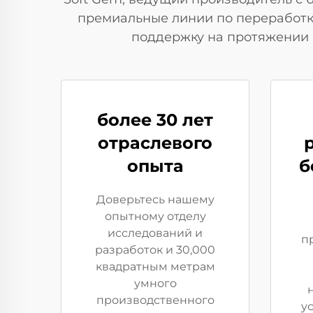
премиальные линии по переработке
поддержку на протяжении 
более 30 лет
отраслевого
опыта
б
Доверьтесь нашему
опытному отделу
исследований и
п
разработок и 30,000
квадратным метрам
умного
производственного
у