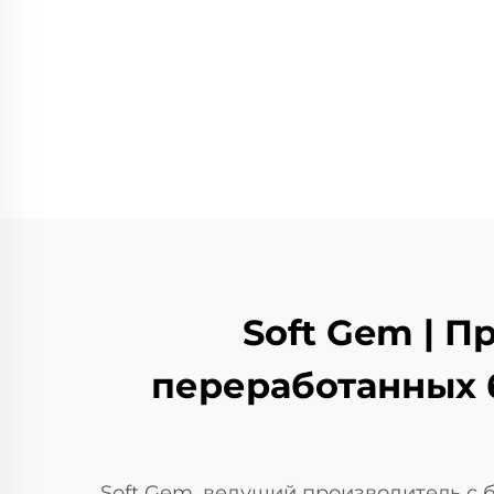
Soft Gem | 
переработанных 
Soft Gem, ведущий производитель с 