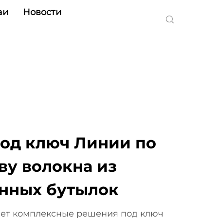
аи
Новости
Под ключ Линии по
ву волокна из
нных бутылок
яет комплексные решения под ключ