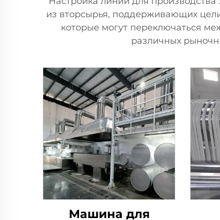
Настройка линий для производства 
из вторсырья, поддерживающих цели
которые могут переключаться меж
различных рыночн
Машина для