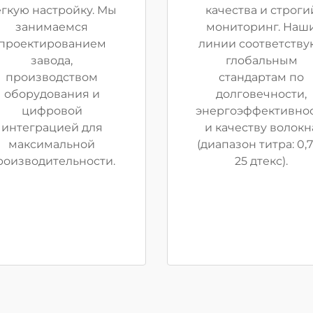
гкую настройку. Мы
качества и строги
занимаемся
мониторинг. Наш
проектированием
линии соответству
завода,
глобальным
производством
стандартам по
оборудования и
долговечности,
цифровой
энергоэффективно
интеграцией для
и качеству волокн
максимальной
(диапазон титра: 0,
роизводительности.
25 дтекс).