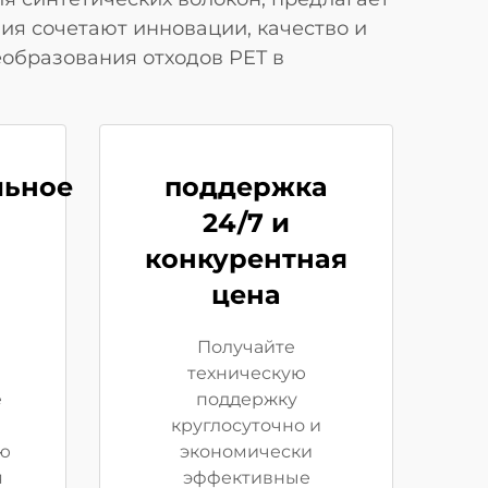
ия сочетают инновации, качество и
образования отходов PET в
льное
поддержка
24/7 и
конкурентная
цена
Получайте
техническую
е
поддержку
круглосуточно и
ю
экономически
я
эффективные