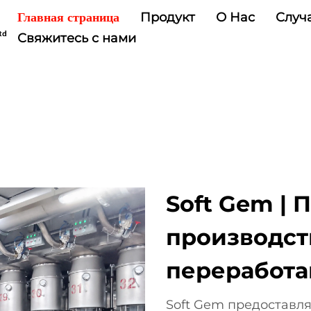
Продукт
О Нас
Случ
Главная страница
Свяжитесь с нами
Soft Gem | 
производст
переработа
Soft Gem предоставл