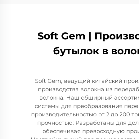
Soft Gem | Произ
бутылок в воло
Soft Gem, ведущий китайский прои
производства волокна из перераб
волокна. Наш обширный ассортим
системы для преобразования перер
производительностью от 2 до 200 то
прочностью: Разработаны для до
обеспечивая превосходную прои