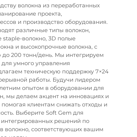
одству волокна из переработанных
ланирование проекта,
ессов и производство оборудования.
одят различные типы волокон,
staple-волокно, 3D полые
окна и высокопрочные волокна, с
 до 200 тонн/день. Мы интегрируем
 для умного управления
длагаем техническую поддержку 7×24
рерывной работы. Будучи лидером
-летним опытом в оборудовании для
н, мы делаем акцент на инновациях и
 помогая клиентам снижать отходы и
ость. Выберите Soft Gem для
 интегрированных решений по
 в волокно, соответствующих вашим