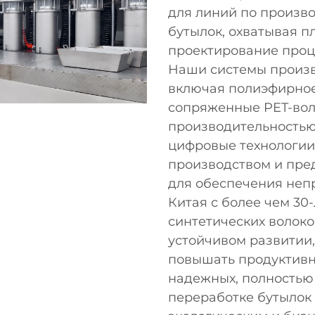
для линий по произв
бутылок, охватывая п
проектирование проц
Наши системы произв
включая полиэфирное 
сопряженные PET-вол
производительностью
цифровые технологии
производством и пре
для обеспечения неп
Китая с более чем 30
синтетических волоко
устойчивом развитии,
повышать продуктивн
надежных, полностью
переработке бутылок