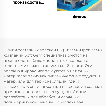
производства
штапельного волокна
из биокомпонентов
фидер
ПЭ/ПЭТ
Линии составных волокон ES (Этилен-Пропилен)
компании Soft Gem специализируются на
производстве бикомпонентных волокон с
отличными связывающими свойствами. Эти
волокна широко используются в нетканых
материалах, таких как гигиенические продукты и
материалы для термоизоляции, где их
способность спаиваться при нагревании создает
прочные, долговечные структуры. Линии
разработаны для обработки сложных
полимерных комбинаций, обеспечивая