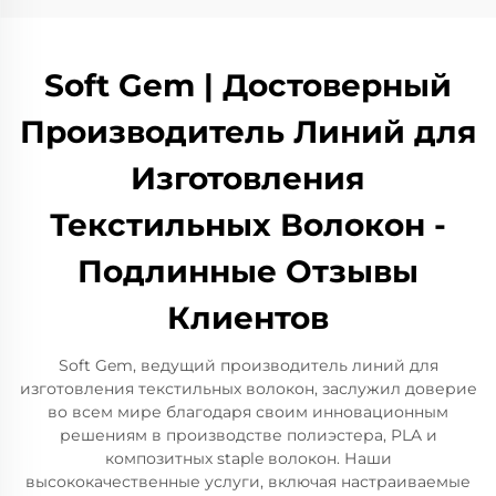
Soft Gem | Достоверный
Производитель Линий для
Изготовления
Текстильных Волокон -
Подлинные Отзывы
Клиентов
Soft Gem, ведущий производитель линий для
изготовления текстильных волокон, заслужил доверие
во всем мире благодаря своим инновационным
решениям в производстве полиэстера, PLA и
композитных staple волокон. Наши
высококачественные услуги, включая настраиваемые