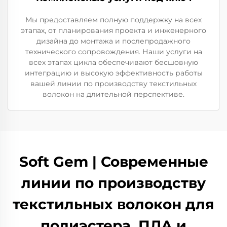
Мы предоставляем полную поддержку на всех
этапах, от планирования проекта и инженерного
дизайна до монтажа и послепродажного
технического сопровождения. Наши услуги на
всех этапах цикла обеспечивают бесшовную
интеграцию и высокую эффективность работы
вашей линии по производству текстильных
волокон на длительной перспективе.
Soft Gem | Современные
линии по производству
текстильных волокон для
полиэстера, ПЛА и