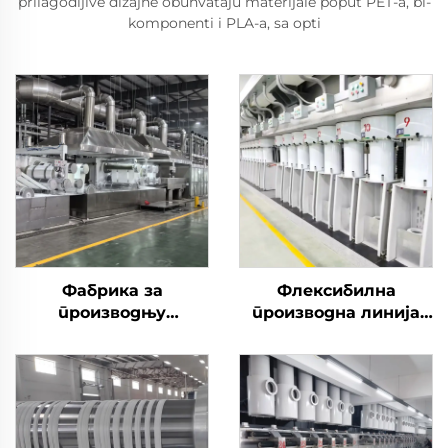
prilagodljive dizajne obuhvataju materijale poput PET-a, bi-
komponenti i PLA-a, sa opti
Фабрика за
Флексибилна
производњу
производна линија
полиестерских
машина за
резаних влакана
производњу резаних
високе
влакана производи и
издржљивости
шупља и чврста
(ПСФ)
влакна