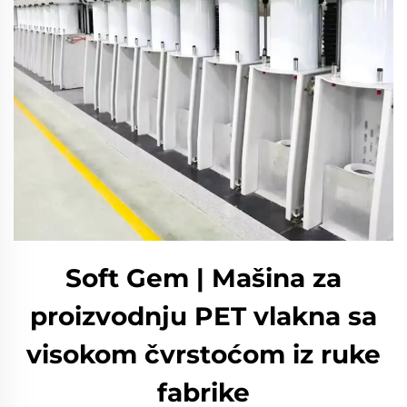
Soft Gem | Mašina za
proizvodnju PET vlakna sa
visokom čvrstoćom iz ruke
fabrike